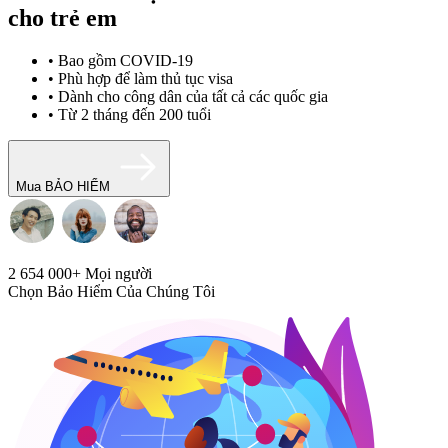
cho trẻ em
• Bao gồm COVID-19
• Phù hợp để làm thủ tục visa
• Dành cho công dân của tất cả các quốc gia
• Từ 2 tháng đến 200 tuổi
Mua BẢO HIỂM
2 654 000+
Mọi người
Chọn Bảo Hiểm Của Chúng Tôi