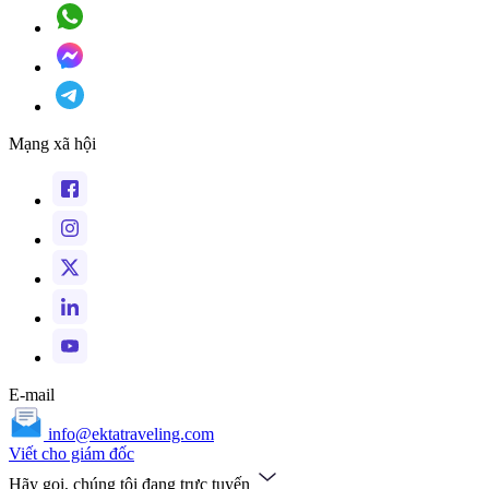
Mạng xã hội
E-mail
info@ektatraveling.com
Viết cho giám đốc
Hãy gọi, chúng tôi đang trực tuyến