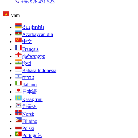
+56 926 431 523
vnm
Հայերեն
Azərbaycan dili
中文
Français
ქართული
हिन्दी
Bahasa Indonesia
עברית
Italiano
日本語
Қазақ тілі
한국어
Norsk
Filipino
Polski
Português