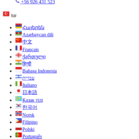
+56 926 431 523
tur
Հայերեն
Azərbaycan dili
中文
Français
ქართული
हिन्दी
Bahasa Indonesia
עברית
Italiano
日本語
Қазақ тілі
한국어
Norsk
Filipino
Polski
Português