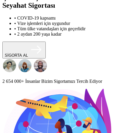
Seyahat Sigortası
• COVID-19 kapsamı
• Vize işlemleri için uygundur
• Tüm ülke vatandaşları için geçerlidir
• 2 aydan 200 yaşa kadar
SİGORTA AL
2 654 000+
İnsanlar Bizim Sigortamızı Tercih Ediyor