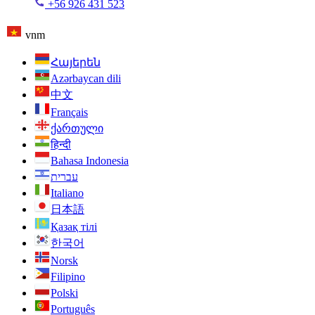
+56 926 431 523
vnm
Հայերեն
Azərbaycan dili
中文
Français
ქართული
हिन्दी
Bahasa Indonesia
עברית
Italiano
日本語
Қазақ тілі
한국어
Norsk
Filipino
Polski
Português