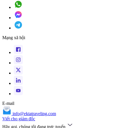
Mạng xã hội
E-mail
info@ektatraveling.com
Viết cho giám đốc
Hãy gọi, chúng tôi đang trực tuyến