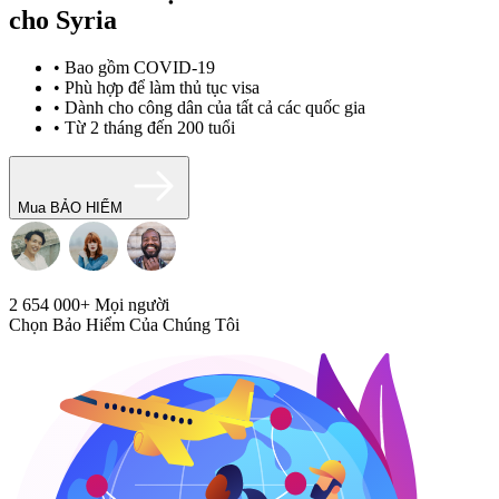
cho Syria
• Bao gồm COVID-19
• Phù hợp để làm thủ tục visa
• Dành cho công dân của tất cả các quốc gia
• Từ 2 tháng đến 200 tuổi
Mua BẢO HIỂM
2 654 000+
Mọi người
Chọn Bảo Hiểm Của Chúng Tôi