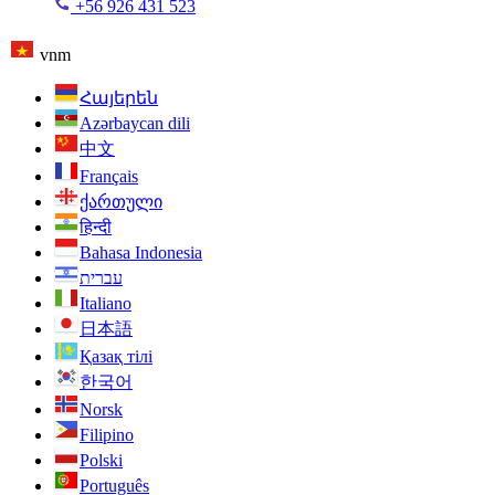
+56 926 431 523
vnm
Հայերեն
Azərbaycan dili
中文
Français
ქართული
हिन्दी
Bahasa Indonesia
עברית
Italiano
日本語
Қазақ тілі
한국어
Norsk
Filipino
Polski
Português