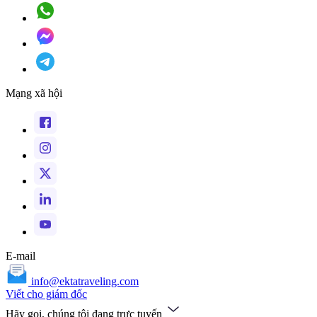
Mạng xã hội
E-mail
info@ektatraveling.com
Viết cho giám đốc
Hãy gọi, chúng tôi đang trực tuyến