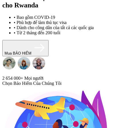
cho Rwanda
• Bao gồm COVID-19
• Phù hợp để làm thủ tục visa
• Dành cho công dân của tất cả các quốc gia
• Từ 2 tháng đến 200 tuổi
Mua BẢO HIỂM
2 654 000+
Mọi người
Chọn Bảo Hiểm Của Chúng Tôi