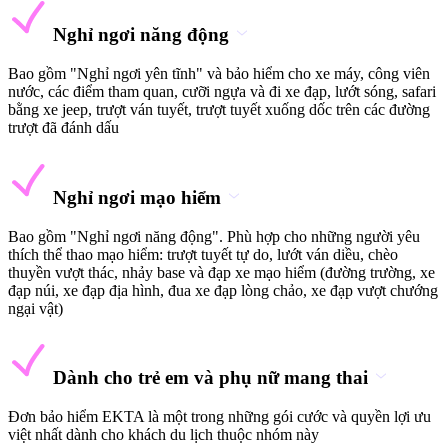
Nghỉ ngơi năng động
Bao gồm "Nghỉ ngơi yên tĩnh" và bảo hiểm cho xe máy, công viên
nước, các điểm tham quan, cưỡi ngựa và đi xe đạp, lướt sóng, safari
bằng xe jeep, trượt ván tuyết, trượt tuyết xuống dốc trên các đường
trượt đã đánh dấu
Nghỉ ngơi mạo hiểm
Bao gồm "Nghỉ ngơi năng động". Phù hợp cho những người yêu
thích thể thao mạo hiểm: trượt tuyết tự do, lướt ván diều, chèo
thuyền vượt thác, nhảy base và đạp xe mạo hiểm (đường trường, xe
đạp núi, xe đạp địa hình, đua xe đạp lòng chảo, xe đạp vượt chướng
ngại vật)
Dành cho trẻ em và phụ nữ mang thai
Đơn bảo hiểm EKTA là một trong những gói cước và quyền lợi ưu
việt nhất dành cho khách du lịch thuộc nhóm này