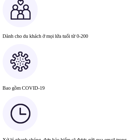
Dành cho du khách ở mọi lứa tuổi từ 0-200
Bao gồm COVID-19
Xử lý nhanh chóng, đơn bảo hiểm sẽ được gửi qua email trong