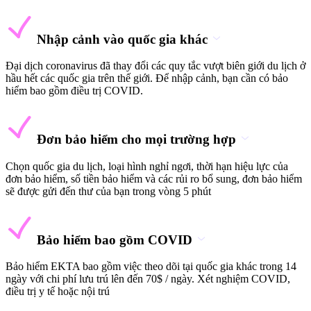
Nhập cảnh vào quốc gia khác
Đại dịch coronavirus đã thay đổi các quy tắc vượt biên giới du lịch ở
hầu hết các quốc gia trên thế giới. Để nhập cảnh, bạn cần có bảo
hiểm bao gồm điều trị COVID.
Đơn bảo hiểm cho mọi trường hợp
Chọn quốc gia du lịch, loại hình nghỉ ngơi, thời hạn hiệu lực của
đơn bảo hiểm, số tiền bảo hiểm và các rủi ro bổ sung, đơn bảo hiểm
sẽ được gửi đến thư của bạn trong vòng 5 phút
Bảo hiểm bao gồm COVID
Bảo hiểm EKTA bao gồm việc theo dõi tại quốc gia khác trong 14
ngày với chi phí lưu trú lên đến 70$ / ngày. Xét nghiệm COVID,
điều trị y tế hoặc nội trú