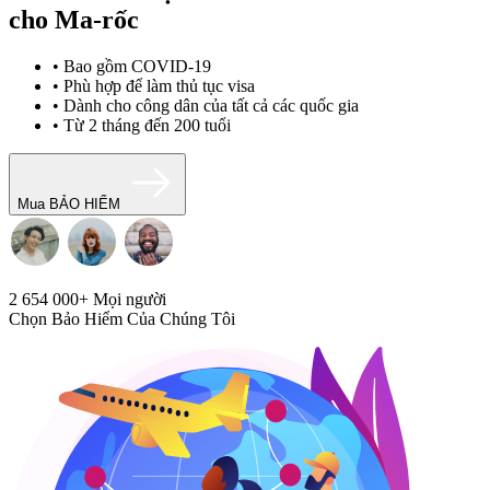
cho Ma-rốc
• Bao gồm COVID-19
• Phù hợp để làm thủ tục visa
• Dành cho công dân của tất cả các quốc gia
• Từ 2 tháng đến 200 tuổi
Mua BẢO HIỂM
2 654 000+
Mọi người
Chọn Bảo Hiểm Của Chúng Tôi