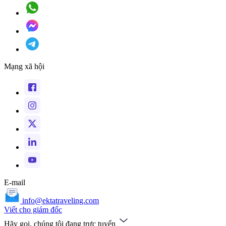
Mạng xã hội
E-mail
info@ektatraveling.com
Viết cho giám đốc
Hãy gọi, chúng tôi đang trực tuyến