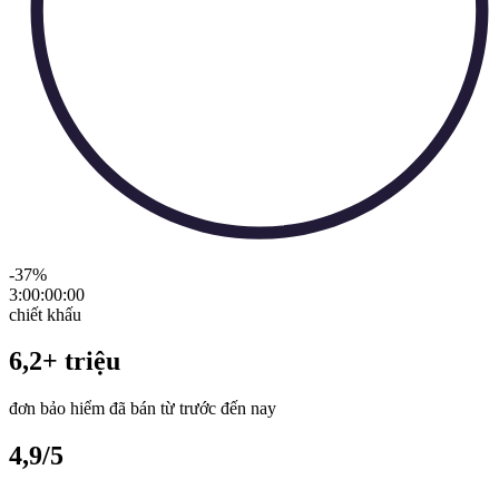
-37
%
3:00:00
:
00
chiết khấu
6,2+ triệu
đơn bảo hiểm đã bán từ trước đến nay
4,9/5