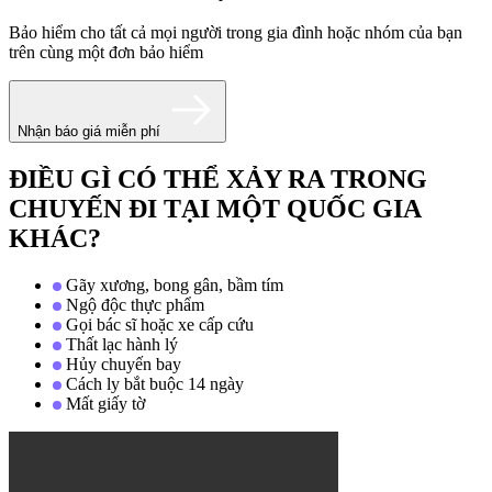
Bảo hiểm cho tất cả mọi người trong gia đình hoặc nhóm của bạn
trên cùng một đơn bảo hiểm
Nhận báo giá miễn phí
ĐIỀU GÌ CÓ THỂ XẢY RA TRONG
CHUYẾN ĐI TẠI MỘT QUỐC GIA
KHÁC?
Gãy xương, bong gân, bầm tím
Ngộ độc thực phẩm
Gọi bác sĩ hoặc xe cấp cứu
Thất lạc hành lý
Hủy chuyến bay
Cách ly bắt buộc 14 ngày
Mất giấy tờ