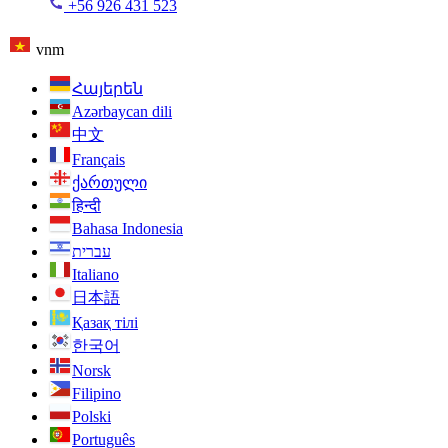
+56 926 431 523
vnm
Հայերեն
Azərbaycan dili
中文
Français
ქართული
हिन्दी
Bahasa Indonesia
עברית
Italiano
日本語
Қазақ тілі
한국어
Norsk
Filipino
Polski
Português