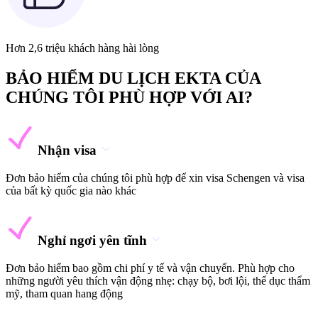
Hơn 2,6 triệu khách hàng hài lòng
BẢO HIỂM DU LỊCH EKTA CỦA
CHÚNG TÔI PHÙ HỢP VỚI AI?
Nhận visa
Đơn bảo hiểm của chúng tôi phù hợp để xin visa Schengen và visa
của bất kỳ quốc gia nào khác
Nghỉ ngơi yên tĩnh
Đơn bảo hiểm bao gồm chi phí y tế và vận chuyển. Phù hợp cho
những người yêu thích vận động nhẹ: chạy bộ, bơi lội, thể dục thẩm
mỹ, tham quan hang động