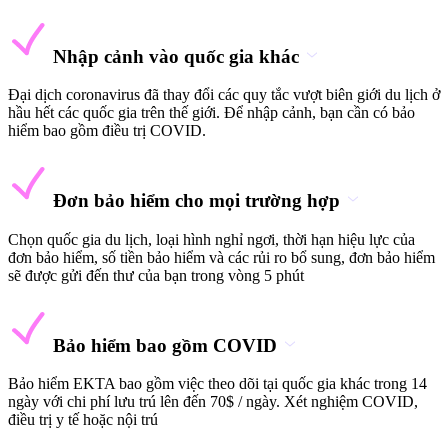
Nhập cảnh vào quốc gia khác
Đại dịch coronavirus đã thay đổi các quy tắc vượt biên giới du lịch ở
hầu hết các quốc gia trên thế giới. Để nhập cảnh, bạn cần có bảo
hiểm bao gồm điều trị COVID.
Đơn bảo hiểm cho mọi trường hợp
Chọn quốc gia du lịch, loại hình nghỉ ngơi, thời hạn hiệu lực của
đơn bảo hiểm, số tiền bảo hiểm và các rủi ro bổ sung, đơn bảo hiểm
sẽ được gửi đến thư của bạn trong vòng 5 phút
Bảo hiểm bao gồm COVID
Bảo hiểm EKTA bao gồm việc theo dõi tại quốc gia khác trong 14
ngày với chi phí lưu trú lên đến 70$ / ngày. Xét nghiệm COVID,
điều trị y tế hoặc nội trú