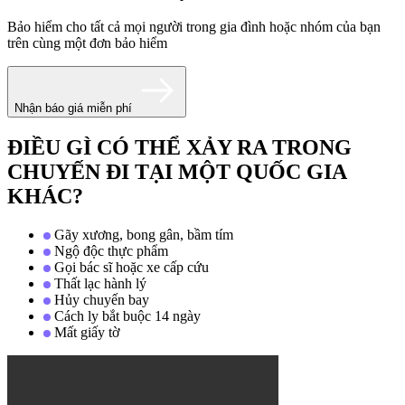
Bảo hiểm cho tất cả mọi người trong gia đình hoặc nhóm của bạn
trên cùng một đơn bảo hiểm
Nhận báo giá miễn phí
ĐIỀU GÌ CÓ THỂ XẢY RA TRONG
CHUYẾN ĐI TẠI MỘT QUỐC GIA
KHÁC?
Gãy xương, bong gân, bầm tím
Ngộ độc thực phẩm
Gọi bác sĩ hoặc xe cấp cứu
Thất lạc hành lý
Hủy chuyến bay
Cách ly bắt buộc 14 ngày
Mất giấy tờ