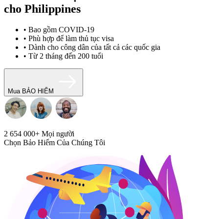
cho Philippines
• Bao gồm COVID-19
• Phù hợp để làm thủ tục visa
• Dành cho công dân của tất cả các quốc gia
• Từ 2 tháng đến 200 tuổi
Mua BẢO HIỂM
2 654 000+
Mọi người
Chọn Bảo Hiểm Của Chúng Tôi