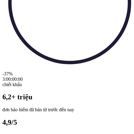
-37
%
3:00:00
:
00
chiết khấu
6,2+ triệu
đơn bảo hiểm đã bán từ trước đến nay
4,9/5