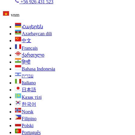
+56 926 431 523
vnm
Հայերեն
Azərbaycan dili
中文
Français
ქართული
हिन्दी
Bahasa Indonesia
עברית
Italiano
日本語
Қазақ тілі
한국어
Norsk
Filipino
Polski
Português