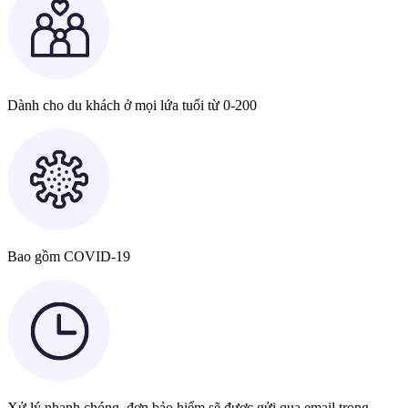
Dành cho du khách ở mọi lứa tuổi từ 0-200
Bao gồm COVID-19
Xử lý nhanh chóng, đơn bảo hiểm sẽ được gửi qua email trong