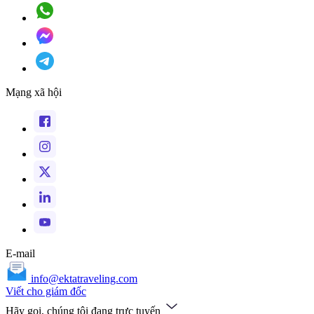
Mạng xã hội
E-mail
info@ektatraveling.com
Viết cho giám đốc
Hãy gọi, chúng tôi đang trực tuyến