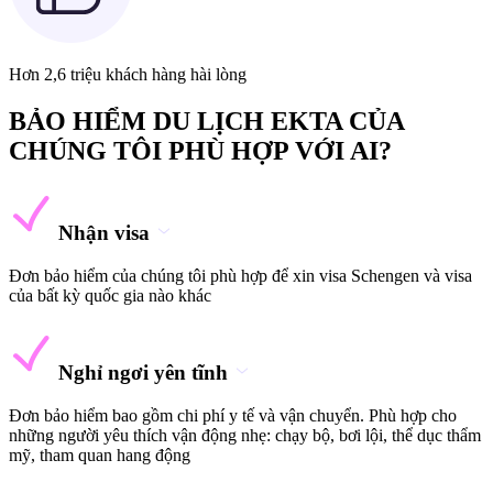
Hơn 2,6 triệu khách hàng hài lòng
BẢO HIỂM DU LỊCH EKTA CỦA
CHÚNG TÔI PHÙ HỢP VỚI AI?
Nhận visa
Đơn bảo hiểm của chúng tôi phù hợp để xin visa Schengen và visa
của bất kỳ quốc gia nào khác
Nghỉ ngơi yên tĩnh
Đơn bảo hiểm bao gồm chi phí y tế và vận chuyển. Phù hợp cho
những người yêu thích vận động nhẹ: chạy bộ, bơi lội, thể dục thẩm
mỹ, tham quan hang động