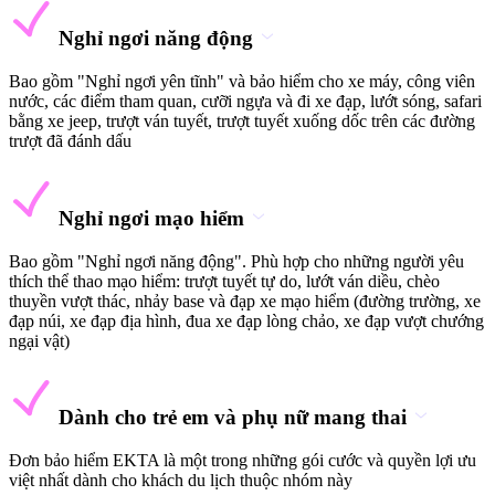
Nghỉ ngơi năng động
Bao gồm "Nghỉ ngơi yên tĩnh" và bảo hiểm cho xe máy, công viên
nước, các điểm tham quan, cưỡi ngựa và đi xe đạp, lướt sóng, safari
bằng xe jeep, trượt ván tuyết, trượt tuyết xuống dốc trên các đường
trượt đã đánh dấu
Nghỉ ngơi mạo hiểm
Bao gồm "Nghỉ ngơi năng động". Phù hợp cho những người yêu
thích thể thao mạo hiểm: trượt tuyết tự do, lướt ván diều, chèo
thuyền vượt thác, nhảy base và đạp xe mạo hiểm (đường trường, xe
đạp núi, xe đạp địa hình, đua xe đạp lòng chảo, xe đạp vượt chướng
ngại vật)
Dành cho trẻ em và phụ nữ mang thai
Đơn bảo hiểm EKTA là một trong những gói cước và quyền lợi ưu
việt nhất dành cho khách du lịch thuộc nhóm này