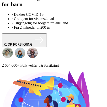
for barn
• Dekker COVID-19
• Godkjent for visumsøknad
• Tilgjengelig for borgere fra alle land
• Fra 2 måneder til 200 år
KJØP FORSIKRING
2 654 000+
Folk velger vår forsikring