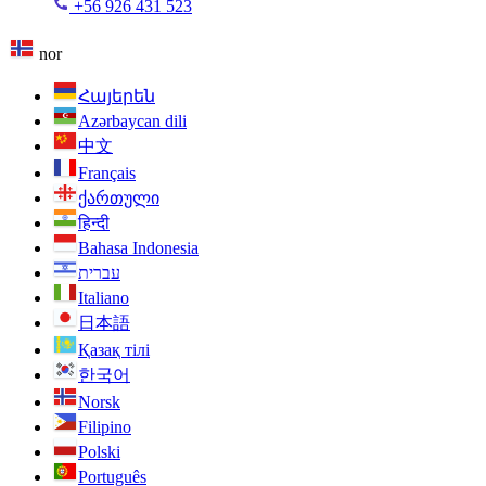
+56 926 431 523
nor
Հայերեն
Azərbaycan dili
中文
Français
ქართული
हिन्दी
Bahasa Indonesia
עברית
Italiano
日本語
Қазақ тілі
한국어
Norsk
Filipino
Polski
Português