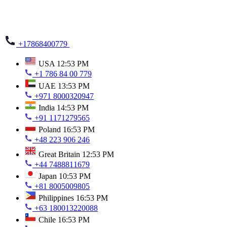
+17868400779
USA
12:53 PM
+1 786 84 00 779
UAE
13:53 PM
+971 8000320947
India
14:53 PM
+91 1171279565
Poland
16:53 PM
+48 223 906 246
Great Britain
12:53 PM
+44 7488811679
Japan
10:53 PM
+81 8005009805
Philippines
16:53 PM
+63 180013220088
Chile
16:53 PM