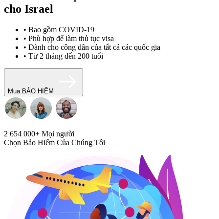
cho Israel
• Bao gồm COVID-19
• Phù hợp để làm thủ tục visa
• Dành cho công dân của tất cả các quốc gia
• Từ 2 tháng đến 200 tuổi
Mua BẢO HIỂM
2 654 000+
Mọi người
Chọn Bảo Hiểm Của Chúng Tôi