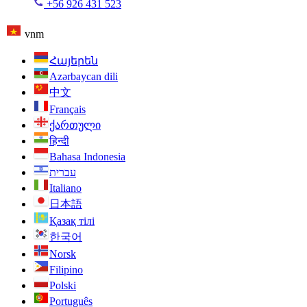
+56 926 431 523
vnm
Հայերեն
Azərbaycan dili
中文
Français
ქართული
हिन्दी
Bahasa Indonesia
עברית
Italiano
日本語
Қазақ тілі
한국어
Norsk
Filipino
Polski
Português