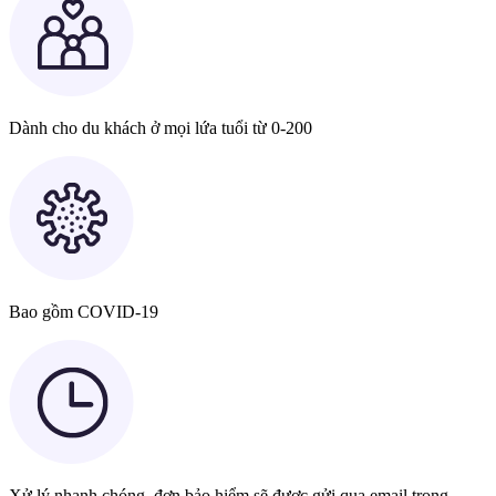
Dành cho du khách ở mọi lứa tuổi từ 0-200
Bao gồm COVID-19
Xử lý nhanh chóng, đơn bảo hiểm sẽ được gửi qua email trong