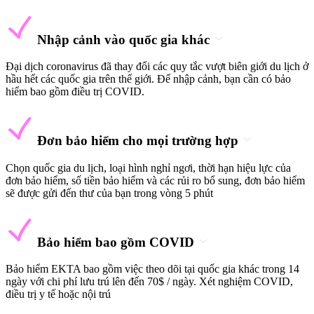
Nhập cảnh vào quốc gia khác
Đại dịch coronavirus đã thay đổi các quy tắc vượt biên giới du lịch ở
hầu hết các quốc gia trên thế giới. Để nhập cảnh, bạn cần có bảo
hiểm bao gồm điều trị COVID.
Đơn bảo hiểm cho mọi trường hợp
Chọn quốc gia du lịch, loại hình nghỉ ngơi, thời hạn hiệu lực của
đơn bảo hiểm, số tiền bảo hiểm và các rủi ro bổ sung, đơn bảo hiểm
sẽ được gửi đến thư của bạn trong vòng 5 phút
Bảo hiểm bao gồm COVID
Bảo hiểm EKTA bao gồm việc theo dõi tại quốc gia khác trong 14
ngày với chi phí lưu trú lên đến 70$ / ngày. Xét nghiệm COVID,
điều trị y tế hoặc nội trú