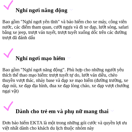
Nghỉ ngơi năng động
Bao gồm "Nghỉ ngơi yên tĩnh" và bảo hiểm cho xe máy, công viên
nước, các điểm tham quan, cưỡi ngựa và đi xe đạp, lướt sóng, safari
bằng xe jeep, trượt ván tuyết, trượt tuyết xuống dốc trên các đường
trượt đã đánh dấu
Nghỉ ngơi mạo hiểm
Bao gồm "Nghỉ ngơi năng động". Phù hợp cho những người yêu
thích thể thao mạo hiểm: trượt tuyết tự do, lướt ván diều, chèo
thuyền vượt thác, nhảy base và đạp xe mạo hiểm (đường trường, xe
đạp núi, xe đạp địa hình, đua xe đạp lòng chảo, xe đạp vượt chướng
ngại vật)
Dành cho trẻ em và phụ nữ mang thai
Đơn bảo hiểm EKTA là một trong những gói cước và quyền lợi ưu
việt nhất dành cho khách du lịch thuộc nhóm này