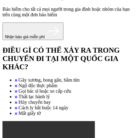
Bảo hiểm cho tất cả mọi người trong gia đình hoặc nhóm của bạn
trên cùng một đơn bảo hiểm
Nhận báo giá miễn phí
ĐIỀU GÌ CÓ THỂ XẢY RA TRONG
CHUYẾN ĐI TẠI MỘT QUỐC GIA
KHÁC?
Gãy xương, bong gân, bầm tím
Ngộ độc thực phẩm
Gọi bác sĩ hoặc xe cấp cứu
Thất lạc hành lý
Hủy chuyến bay
Cách ly bắt buộc 14 ngày
Mất giấy tờ