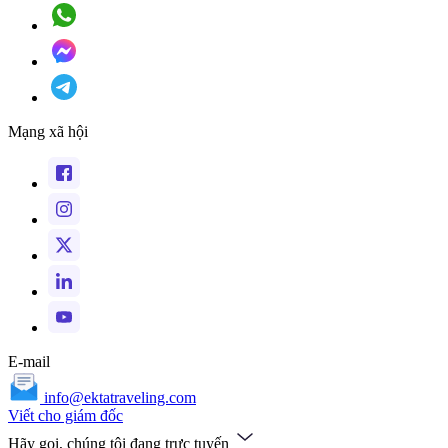
Mạng xã hội
E-mail
info@ektatraveling.com
Viết cho giám đốc
Hãy gọi, chúng tôi đang trực tuyến