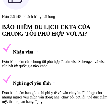
Hơn 2,6 triệu khách hàng hài lòng
BẢO HIỂM DU LỊCH EKTA CỦA
CHÚNG TÔI PHÙ HỢP VỚI AI?
Nhận visa
Đơn bảo hiểm của chúng tôi phù hợp để xin visa Schengen và visa
của bất kỳ quốc gia nào khác
Nghỉ ngơi yên tĩnh
Đơn bảo hiểm bao gồm chi phí y tế và vận chuyển. Phù hợp cho
những người yêu thích vận động nhẹ: chạy bộ, bơi lội, thể dục thẩm
mỹ, tham quan hang động