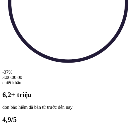
-37
%
3:00:00
:
00
chiết khấu
6,2+ triệu
đơn bảo hiểm đã bán từ trước đến nay
4,9/5