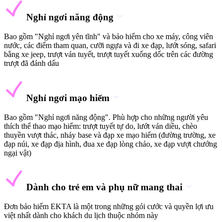
Nghỉ ngơi năng động
Bao gồm "Nghỉ ngơi yên tĩnh" và bảo hiểm cho xe máy, công viên
nước, các điểm tham quan, cưỡi ngựa và đi xe đạp, lướt sóng, safari
bằng xe jeep, trượt ván tuyết, trượt tuyết xuống dốc trên các đường
trượt đã đánh dấu
Nghỉ ngơi mạo hiểm
Bao gồm "Nghỉ ngơi năng động". Phù hợp cho những người yêu
thích thể thao mạo hiểm: trượt tuyết tự do, lướt ván diều, chèo
thuyền vượt thác, nhảy base và đạp xe mạo hiểm (đường trường, xe
đạp núi, xe đạp địa hình, đua xe đạp lòng chảo, xe đạp vượt chướng
ngại vật)
Dành cho trẻ em và phụ nữ mang thai
Đơn bảo hiểm EKTA là một trong những gói cước và quyền lợi ưu
việt nhất dành cho khách du lịch thuộc nhóm này