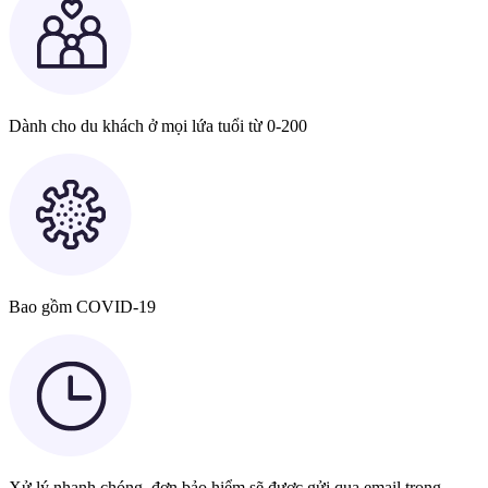
Dành cho du khách ở mọi lứa tuổi từ 0-200
Bao gồm COVID-19
Xử lý nhanh chóng, đơn bảo hiểm sẽ được gửi qua email trong