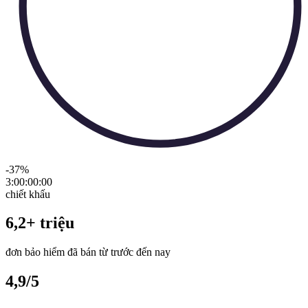
-37
%
3:00:00
:
00
chiết khấu
6,2+ triệu
đơn bảo hiểm đã bán từ trước đến nay
4,9/5