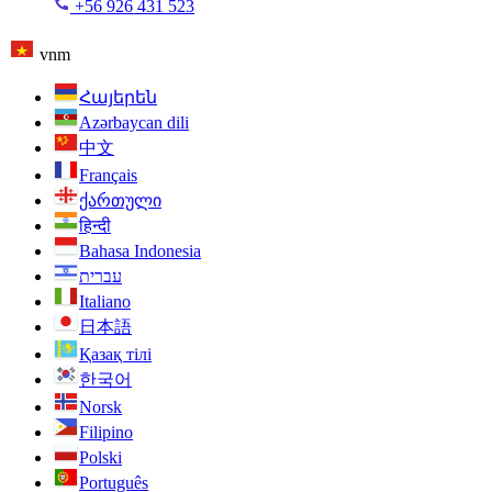
+56 926 431 523
vnm
Հայերեն
Azərbaycan dili
中文
Français
ქართული
हिन्दी
Bahasa Indonesia
עברית
Italiano
日本語
Қазақ тілі
한국어
Norsk
Filipino
Polski
Português