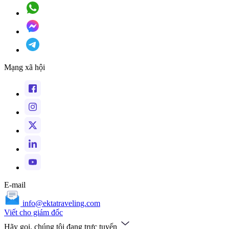
Mạng xã hội
E-mail
info@ektatraveling.com
Viết cho giám đốc
Hãy gọi, chúng tôi đang trực tuyến