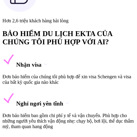
Hơn 2,6 triệu khách hàng hài lòng
BẢO HIỂM DU LỊCH EKTA CỦA
CHÚNG TÔI PHÙ HỢP VỚI AI?
Nhận visa
Đơn bảo hiểm của chúng tôi phù hợp để xin visa Schengen và visa
của bất kỳ quốc gia nào khác
Nghỉ ngơi yên tĩnh
Đơn bảo hiểm bao gồm chi phí y tế và vận chuyển. Phù hợp cho
những người yêu thích vận động nhẹ: chạy bộ, bơi lội, thể dục thẩm
mỹ, tham quan hang động