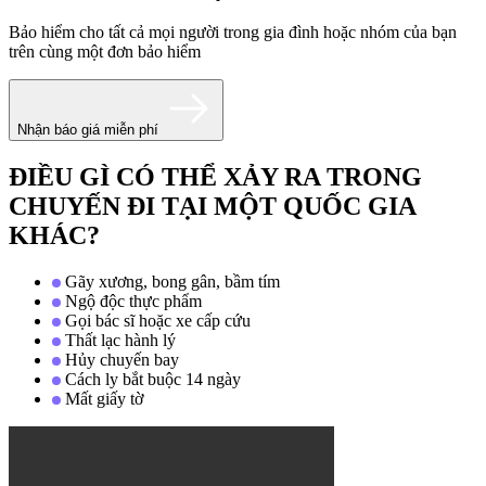
Bảo hiểm cho tất cả mọi người trong gia đình hoặc nhóm của bạn
trên cùng một đơn bảo hiểm
Nhận báo giá miễn phí
ĐIỀU GÌ CÓ THỂ XẢY RA TRONG
CHUYẾN ĐI TẠI MỘT QUỐC GIA
KHÁC?
Gãy xương, bong gân, bầm tím
Ngộ độc thực phẩm
Gọi bác sĩ hoặc xe cấp cứu
Thất lạc hành lý
Hủy chuyến bay
Cách ly bắt buộc 14 ngày
Mất giấy tờ