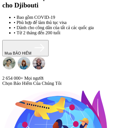
cho Djibouti
• Bao gồm COVID-19
• Phù hợp để làm thủ tục visa
• Dành cho công dân của tất cả các quốc gia
• Từ 2 tháng đến 200 tuổi
Mua BẢO HIỂM
2 654 000+
Mọi người
Chọn Bảo Hiểm Của Chúng Tôi