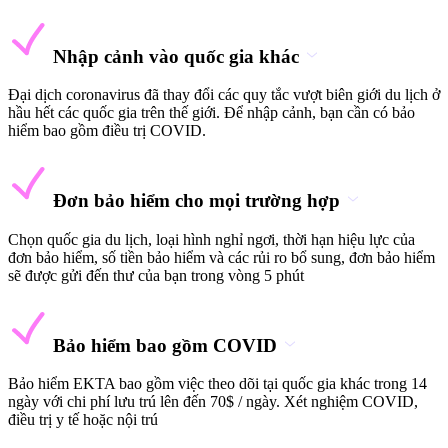
Nhập cảnh vào quốc gia khác
Đại dịch coronavirus đã thay đổi các quy tắc vượt biên giới du lịch ở
hầu hết các quốc gia trên thế giới. Để nhập cảnh, bạn cần có bảo
hiểm bao gồm điều trị COVID.
Đơn bảo hiểm cho mọi trường hợp
Chọn quốc gia du lịch, loại hình nghỉ ngơi, thời hạn hiệu lực của
đơn bảo hiểm, số tiền bảo hiểm và các rủi ro bổ sung, đơn bảo hiểm
sẽ được gửi đến thư của bạn trong vòng 5 phút
Bảo hiểm bao gồm COVID
Bảo hiểm EKTA bao gồm việc theo dõi tại quốc gia khác trong 14
ngày với chi phí lưu trú lên đến 70$ / ngày. Xét nghiệm COVID,
điều trị y tế hoặc nội trú