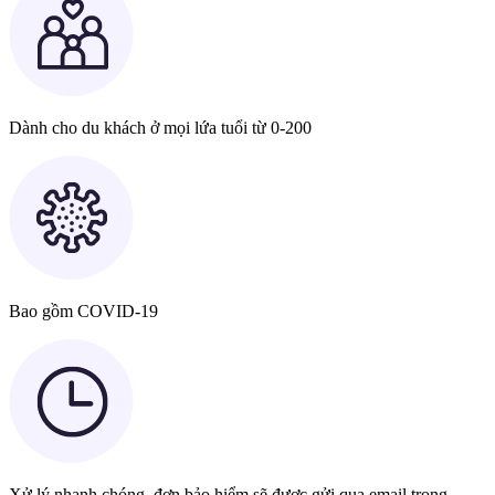
Dành cho du khách ở mọi lứa tuổi từ 0-200
Bao gồm COVID-19
Xử lý nhanh chóng, đơn bảo hiểm sẽ được gửi qua email trong