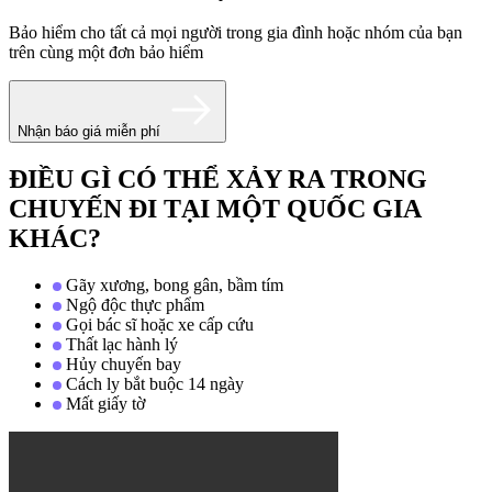
Bảo hiểm cho tất cả mọi người trong gia đình hoặc nhóm của bạn
trên cùng một đơn bảo hiểm
Nhận báo giá miễn phí
ĐIỀU GÌ CÓ THỂ XẢY RA TRONG
CHUYẾN ĐI TẠI MỘT QUỐC GIA
KHÁC?
Gãy xương, bong gân, bầm tím
Ngộ độc thực phẩm
Gọi bác sĩ hoặc xe cấp cứu
Thất lạc hành lý
Hủy chuyến bay
Cách ly bắt buộc 14 ngày
Mất giấy tờ