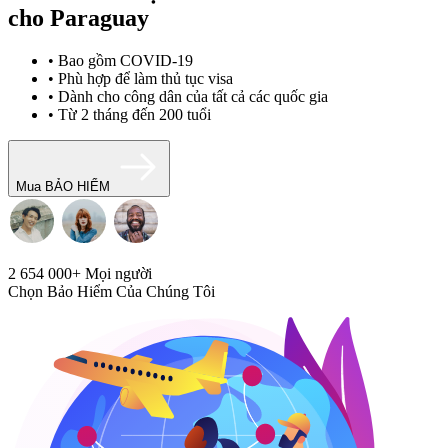
cho Paraguay
• Bao gồm COVID-19
• Phù hợp để làm thủ tục visa
• Dành cho công dân của tất cả các quốc gia
• Từ 2 tháng đến 200 tuổi
Mua BẢO HIỂM
2 654 000+
Mọi người
Chọn Bảo Hiểm Của Chúng Tôi