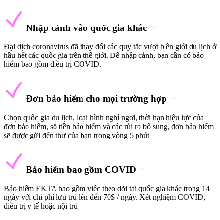
Nhập cảnh vào quốc gia khác
Đại dịch coronavirus đã thay đổi các quy tắc vượt biên giới du lịch ở
hầu hết các quốc gia trên thế giới. Để nhập cảnh, bạn cần có bảo
hiểm bao gồm điều trị COVID.
Đơn bảo hiểm cho mọi trường hợp
Chọn quốc gia du lịch, loại hình nghỉ ngơi, thời hạn hiệu lực của
đơn bảo hiểm, số tiền bảo hiểm và các rủi ro bổ sung, đơn bảo hiểm
sẽ được gửi đến thư của bạn trong vòng 5 phút
Bảo hiểm bao gồm COVID
Bảo hiểm EKTA bao gồm việc theo dõi tại quốc gia khác trong 14
ngày với chi phí lưu trú lên đến 70$ / ngày. Xét nghiệm COVID,
điều trị y tế hoặc nội trú