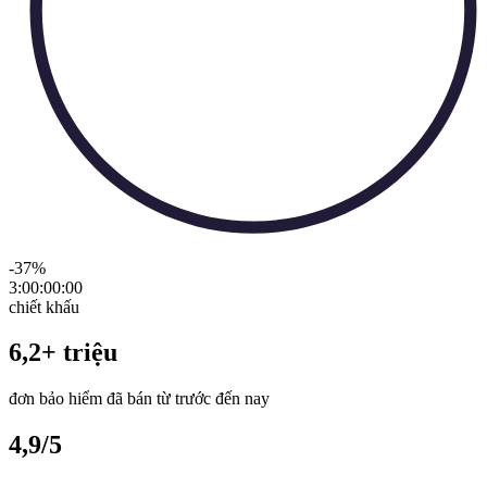
-37
%
3:00:00
:
00
chiết khấu
6,2+ triệu
đơn bảo hiểm đã bán từ trước đến nay
4,9/5