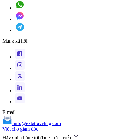
Mạng xã hội
E-mail
info@ektatraveling.com
Viết cho giám đốc
Hãy gọi, chúng tôi đang trực tuyến