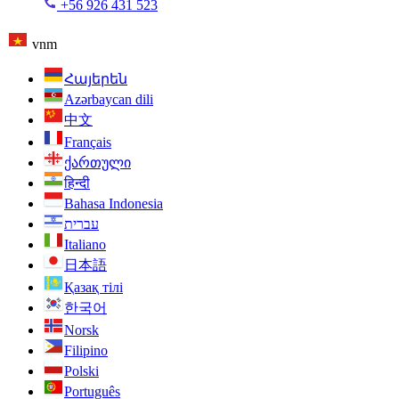
+56 926 431 523
vnm
Հայերեն
Azərbaycan dili
中文
Français
ქართული
हिन्दी
Bahasa Indonesia
עברית
Italiano
日本語
Қазақ тілі
한국어
Norsk
Filipino
Polski
Português