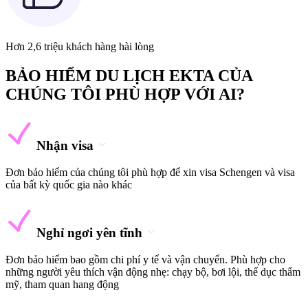
Hơn 2,6 triệu khách hàng hài lòng
BẢO HIỂM DU LỊCH EKTA CỦA
CHÚNG TÔI PHÙ HỢP VỚI AI?
Nhận visa
Đơn bảo hiểm của chúng tôi phù hợp để xin visa Schengen và visa
của bất kỳ quốc gia nào khác
Nghỉ ngơi yên tĩnh
Đơn bảo hiểm bao gồm chi phí y tế và vận chuyển. Phù hợp cho
những người yêu thích vận động nhẹ: chạy bộ, bơi lội, thể dục thẩm
mỹ, tham quan hang động