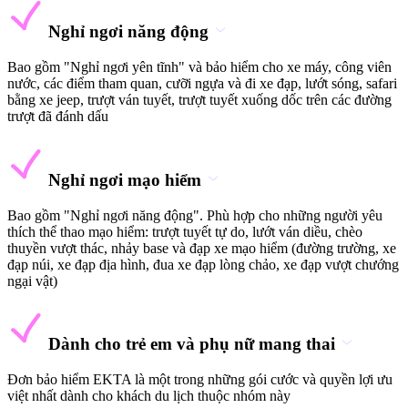
Nghỉ ngơi năng động
Bao gồm "Nghỉ ngơi yên tĩnh" và bảo hiểm cho xe máy, công viên
nước, các điểm tham quan, cưỡi ngựa và đi xe đạp, lướt sóng, safari
bằng xe jeep, trượt ván tuyết, trượt tuyết xuống dốc trên các đường
trượt đã đánh dấu
Nghỉ ngơi mạo hiểm
Bao gồm "Nghỉ ngơi năng động". Phù hợp cho những người yêu
thích thể thao mạo hiểm: trượt tuyết tự do, lướt ván diều, chèo
thuyền vượt thác, nhảy base và đạp xe mạo hiểm (đường trường, xe
đạp núi, xe đạp địa hình, đua xe đạp lòng chảo, xe đạp vượt chướng
ngại vật)
Dành cho trẻ em và phụ nữ mang thai
Đơn bảo hiểm EKTA là một trong những gói cước và quyền lợi ưu
việt nhất dành cho khách du lịch thuộc nhóm này