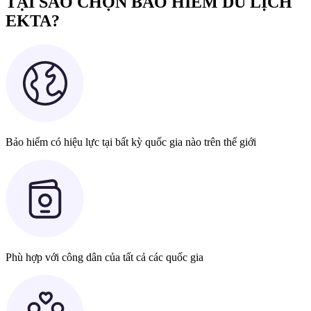
TẠI SAO CHỌN BẢO HIỂM DU LỊCH
EKTA?
Bảo hiểm có hiệu lực tại bất kỳ quốc gia nào trên thế giới
Phù hợp với công dân của tất cả các quốc gia