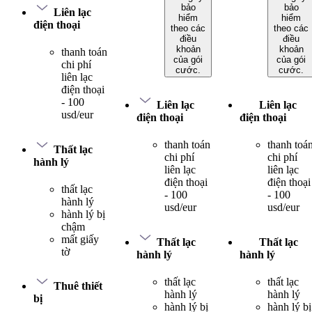
bảo
bảo
Liên lạc
hiểm
hiểm
điện thoại
theo các
theo các
điều
điều
khoản
khoản
thanh toán
của gói
của gói
chi phí
cước.
cước.
liên lạc
điện thoại
- 100
Liên lạc
Liên lạc
usd/eur
điện thoại
điện thoại
thanh toán
thanh toá
Thất lạc
chi phí
chi phí
hành lý
liên lạc
liên lạc
điện thoại
điện thoại
thất lạc
- 100
- 100
hành lý
usd/eur
usd/eur
hành lý bị
chậm
mất giấy
Thất lạc
Thất lạc
tờ
hành lý
hành lý
thất lạc
thất lạc
Thuê thiết
hành lý
hành lý
bị
hành lý bị
hành lý bị