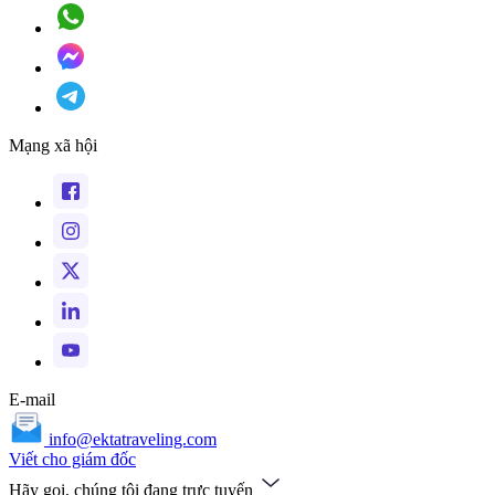
Mạng xã hội
E-mail
info@ektatraveling.com
Viết cho giám đốc
Hãy gọi, chúng tôi đang trực tuyến