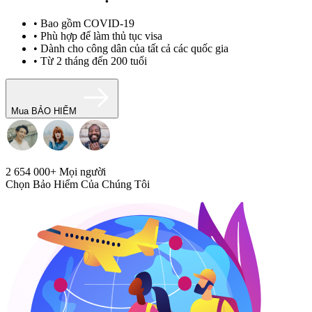
• Bao gồm COVID-19
• Phù hợp để làm thủ tục visa
• Dành cho công dân của tất cả các quốc gia
• Từ 2 tháng đến 200 tuổi
Mua BẢO HIỂM
2 654 000+
Mọi người
Chọn Bảo Hiểm Của Chúng Tôi