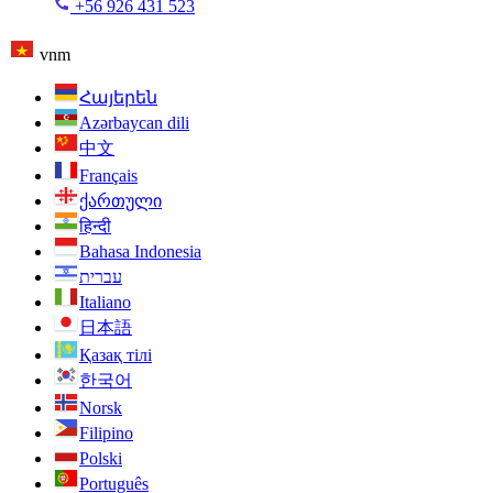
+56 926 431 523
vnm
Հայերեն
Azərbaycan dili
中文
Français
ქართული
हिन्दी
Bahasa Indonesia
עברית
Italiano
日本語
Қазақ тілі
한국어
Norsk
Filipino
Polski
Português