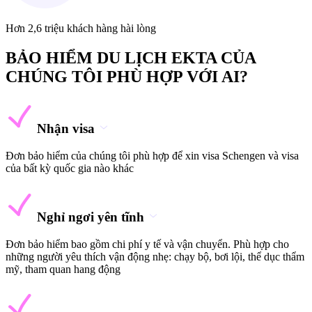
Hơn 2,6 triệu khách hàng hài lòng
BẢO HIỂM DU LỊCH EKTA CỦA
CHÚNG TÔI PHÙ HỢP VỚI AI?
Nhận visa
Đơn bảo hiểm của chúng tôi phù hợp để xin visa Schengen và visa
của bất kỳ quốc gia nào khác
Nghỉ ngơi yên tĩnh
Đơn bảo hiểm bao gồm chi phí y tế và vận chuyển. Phù hợp cho
những người yêu thích vận động nhẹ: chạy bộ, bơi lội, thể dục thẩm
mỹ, tham quan hang động