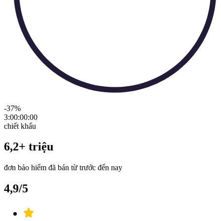
-37
%
3:00:00
:
00
chiết khấu
6,2+ triệu
đơn bảo hiểm đã bán từ trước đến nay
4,9/5