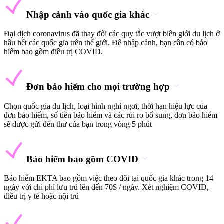
Nhập cảnh vào quốc gia khác
Đại dịch coronavirus đã thay đổi các quy tắc vượt biên giới du lịch ở
hầu hết các quốc gia trên thế giới. Để nhập cảnh, bạn cần có bảo
hiểm bao gồm điều trị COVID.
Đơn bảo hiểm cho mọi trường hợp
Chọn quốc gia du lịch, loại hình nghỉ ngơi, thời hạn hiệu lực của
đơn bảo hiểm, số tiền bảo hiểm và các rủi ro bổ sung, đơn bảo hiểm
sẽ được gửi đến thư của bạn trong vòng 5 phút
Bảo hiểm bao gồm COVID
Bảo hiểm EKTA bao gồm việc theo dõi tại quốc gia khác trong 14
ngày với chi phí lưu trú lên đến 70$ / ngày. Xét nghiệm COVID,
điều trị y tế hoặc nội trú