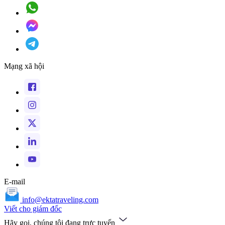
Mạng xã hội
E-mail
info@ektatraveling.com
Viết cho giám đốc
Hãy gọi, chúng tôi đang trực tuyến