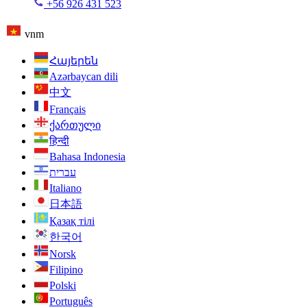
+56 926 431 523
vnm
Հայերեն
Azərbaycan dili
中文
Français
ქართული
हिन्दी
Bahasa Indonesia
עברית
Italiano
日本語
Қазақ тілі
한국어
Norsk
Filipino
Polski
Português