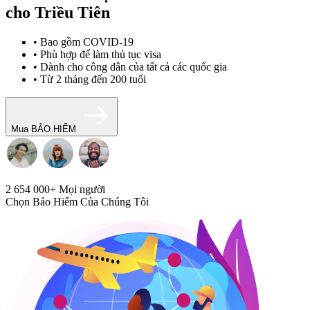
cho Triều Tiên
• Bao gồm COVID-19
• Phù hợp để làm thủ tục visa
• Dành cho công dân của tất cả các quốc gia
• Từ 2 tháng đến 200 tuổi
Mua BẢO HIỂM
2 654 000+
Mọi người
Chọn Bảo Hiểm Của Chúng Tôi