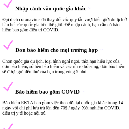
Nhập cảnh vào quốc gia khác
Đại dịch coronavirus đã thay đổi các quy tắc vượt biên giới du lịch ở
hầu hết các quốc gia trên thế giới. Để nhập cảnh, bạn cần có bảo
hiểm bao gồm điều trị COVID.
Đơn bảo hiểm cho mọi trường hợp
Chọn quốc gia du lịch, loại hình nghỉ ngơi, thời hạn hiệu lực của
đơn bảo hiểm, số tiền bảo hiểm và các rủi ro bổ sung, đơn bảo hiểm
sẽ được gửi đến thư của bạn trong vòng 5 phút
Bảo hiểm bao gồm COVID
Bảo hiểm EKTA bao gồm việc theo dõi tại quốc gia khác trong 14
ngày với chi phí lưu trú lên đến 70$ / ngày. Xét nghiệm COVID,
điều trị y tế hoặc nội trú