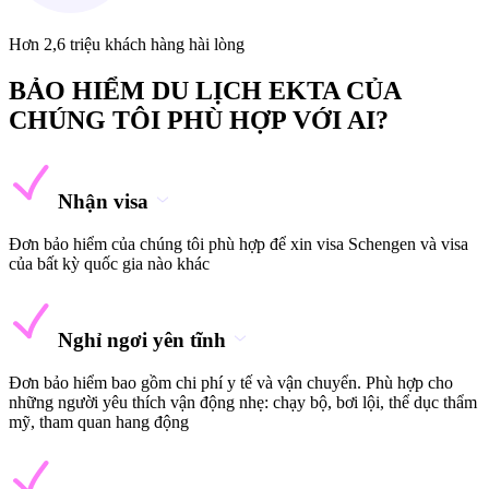
Hơn 2,6 triệu khách hàng hài lòng
BẢO HIỂM DU LỊCH EKTA CỦA
CHÚNG TÔI PHÙ HỢP VỚI AI?
Nhận visa
Đơn bảo hiểm của chúng tôi phù hợp để xin visa Schengen và visa
của bất kỳ quốc gia nào khác
Nghỉ ngơi yên tĩnh
Đơn bảo hiểm bao gồm chi phí y tế và vận chuyển. Phù hợp cho
những người yêu thích vận động nhẹ: chạy bộ, bơi lội, thể dục thẩm
mỹ, tham quan hang động