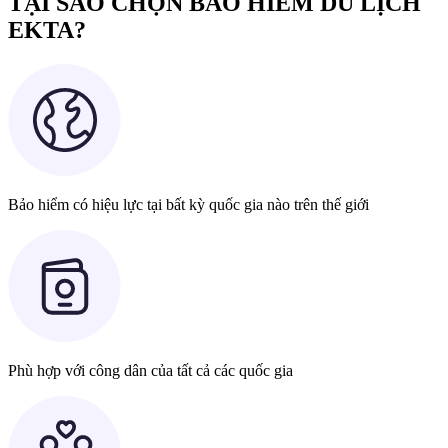
TẠI SAO CHỌN BẢO HIỂM DU LỊCH
EKTA?
Bảo hiểm có hiệu lực tại bất kỳ quốc gia nào trên thế giới
Phù hợp với công dân của tất cả các quốc gia