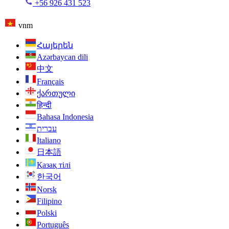
+56 926 431 523
vnm
Հայերեն
Azərbaycan dili
中文
Français
ქართული
हिन्दी
Bahasa Indonesia
עברית
Italiano
日本語
Қазақ тілі
한국어
Norsk
Filipino
Polski
Português