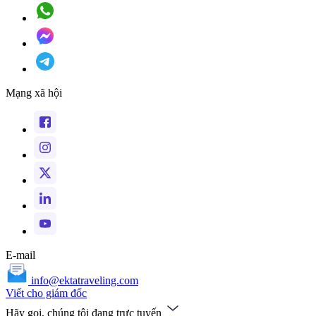
Mạng xã hội
E-mail
info@ektatraveling.com
Viết cho giám đốc
Hãy gọi, chúng tôi đang trực tuyến