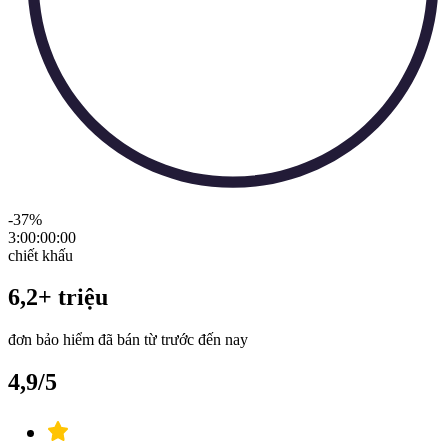
-37
%
3:00:00
:
00
chiết khấu
6,2+ triệu
đơn bảo hiểm đã bán từ trước đến nay
4,9/5