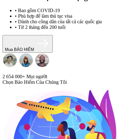
• Bao gồm COVID-19
• Phù hợp để làm thủ tục visa
• Dành cho công dân của tất cả các quốc gia
• Từ 2 tháng đến 200 tuổi
Mua BẢO HIỂM
2 654 000+
Mọi người
Chọn Bảo Hiểm Của Chúng Tôi