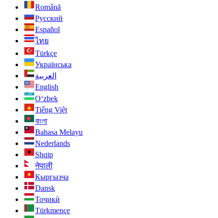
Română
Русский
Español
ไทย
Türkçe
Українська
العربية
English
O‘zbek
Tiếng Việt
বাংলা
Bahasa Melayu
Nederlands
Shqip
नेपाली
Кыргызча
Dansk
Тоҷикӣ
Türkmençe