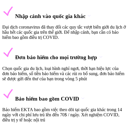
Nhập cảnh vào quốc gia khác
Đại dịch coronavirus đã thay đổi các quy tắc vượt biên giới du lịch ở
hầu hết các quốc gia trên thế giới. Để nhập cảnh, bạn cần có bảo
hiểm bao gồm điều trị COVID.
Đơn bảo hiểm cho mọi trường hợp
Chọn quốc gia du lịch, loại hình nghỉ ngơi, thời hạn hiệu lực của
đơn bảo hiểm, số tiền bảo hiểm và các rủi ro bổ sung, đơn bảo hiểm
sẽ được gửi đến thư của bạn trong vòng 5 phút
Bảo hiểm bao gồm COVID
Bảo hiểm EKTA bao gồm việc theo dõi tại quốc gia khác trong 14
ngày với chi phí lưu trú lên đến 70$ / ngày. Xét nghiệm COVID,
điều trị y tế hoặc nội trú