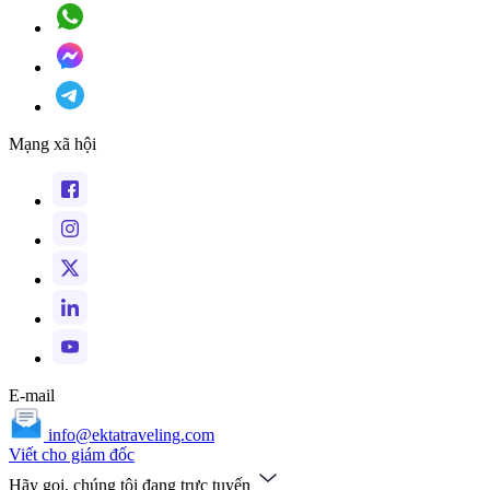
Mạng xã hội
E-mail
info@ektatraveling.com
Viết cho giám đốc
Hãy gọi, chúng tôi đang trực tuyến