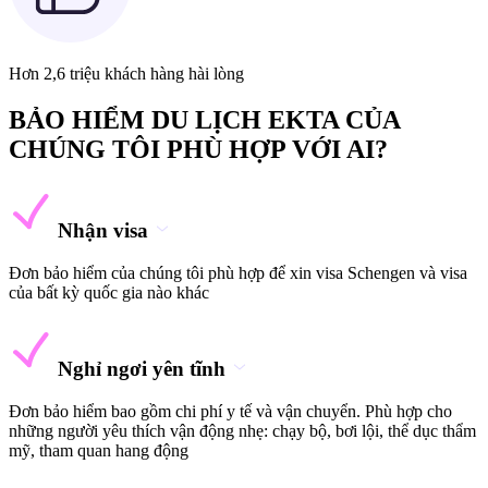
Hơn 2,6 triệu khách hàng hài lòng
BẢO HIỂM DU LỊCH EKTA CỦA
CHÚNG TÔI PHÙ HỢP VỚI AI?
Nhận visa
Đơn bảo hiểm của chúng tôi phù hợp để xin visa Schengen và visa
của bất kỳ quốc gia nào khác
Nghỉ ngơi yên tĩnh
Đơn bảo hiểm bao gồm chi phí y tế và vận chuyển. Phù hợp cho
những người yêu thích vận động nhẹ: chạy bộ, bơi lội, thể dục thẩm
mỹ, tham quan hang động