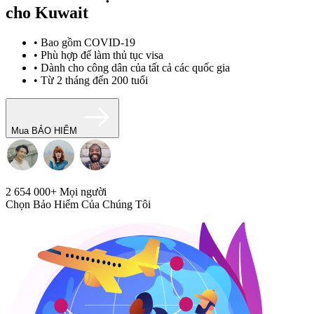
cho Kuwait
• Bao gồm COVID-19
• Phù hợp để làm thủ tục visa
• Dành cho công dân của tất cả các quốc gia
• Từ 2 tháng đến 200 tuổi
Mua BẢO HIỂM
2 654 000+
Mọi người
Chọn Bảo Hiểm Của Chúng Tôi