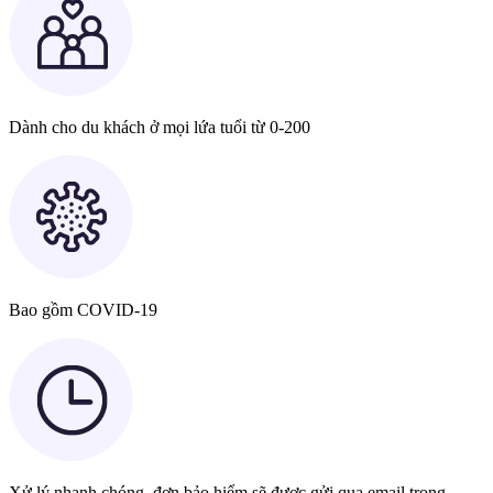
Dành cho du khách ở mọi lứa tuổi từ 0-200
Bao gồm COVID-19
Xử lý nhanh chóng, đơn bảo hiểm sẽ được gửi qua email trong