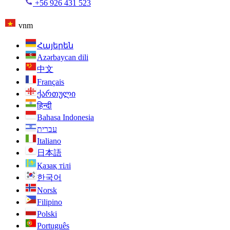
+56 926 431 523
vnm
Հայերեն
Azərbaycan dili
中文
Français
ქართული
हिन्दी
Bahasa Indonesia
עברית
Italiano
日本語
Қазақ тілі
한국어
Norsk
Filipino
Polski
Português