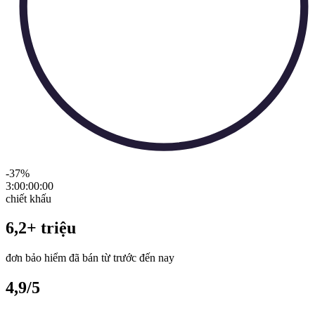
-37
%
3:00:00
:
00
chiết khấu
6,2+ triệu
đơn bảo hiểm đã bán từ trước đến nay
4,9/5