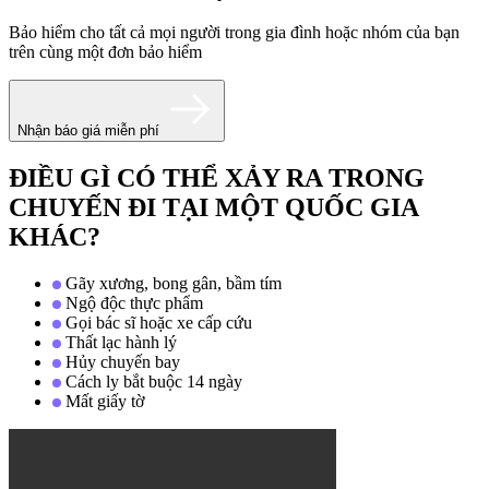
Bảo hiểm cho tất cả mọi người trong gia đình hoặc nhóm của bạn
trên cùng một đơn bảo hiểm
Nhận báo giá miễn phí
ĐIỀU GÌ CÓ THỂ XẢY RA TRONG
CHUYẾN ĐI TẠI MỘT QUỐC GIA
KHÁC?
Gãy xương, bong gân, bầm tím
Ngộ độc thực phẩm
Gọi bác sĩ hoặc xe cấp cứu
Thất lạc hành lý
Hủy chuyến bay
Cách ly bắt buộc 14 ngày
Mất giấy tờ