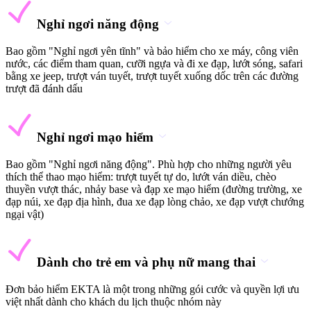
Nghỉ ngơi năng động
Bao gồm "Nghỉ ngơi yên tĩnh" và bảo hiểm cho xe máy, công viên
nước, các điểm tham quan, cưỡi ngựa và đi xe đạp, lướt sóng, safari
bằng xe jeep, trượt ván tuyết, trượt tuyết xuống dốc trên các đường
trượt đã đánh dấu
Nghỉ ngơi mạo hiểm
Bao gồm "Nghỉ ngơi năng động". Phù hợp cho những người yêu
thích thể thao mạo hiểm: trượt tuyết tự do, lướt ván diều, chèo
thuyền vượt thác, nhảy base và đạp xe mạo hiểm (đường trường, xe
đạp núi, xe đạp địa hình, đua xe đạp lòng chảo, xe đạp vượt chướng
ngại vật)
Dành cho trẻ em và phụ nữ mang thai
Đơn bảo hiểm EKTA là một trong những gói cước và quyền lợi ưu
việt nhất dành cho khách du lịch thuộc nhóm này