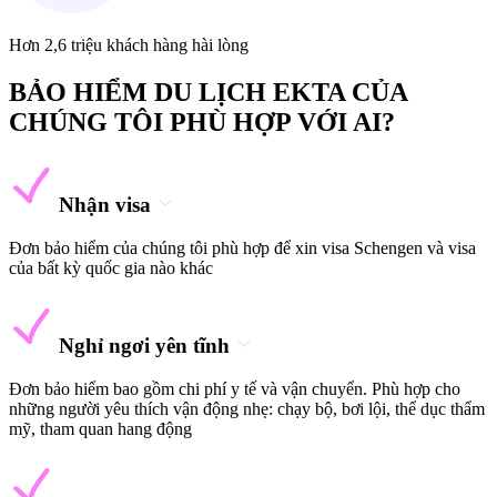
Hơn 2,6 triệu khách hàng hài lòng
BẢO HIỂM DU LỊCH EKTA CỦA
CHÚNG TÔI PHÙ HỢP VỚI AI?
Nhận visa
Đơn bảo hiểm của chúng tôi phù hợp để xin visa Schengen và visa
của bất kỳ quốc gia nào khác
Nghỉ ngơi yên tĩnh
Đơn bảo hiểm bao gồm chi phí y tế và vận chuyển. Phù hợp cho
những người yêu thích vận động nhẹ: chạy bộ, bơi lội, thể dục thẩm
mỹ, tham quan hang động