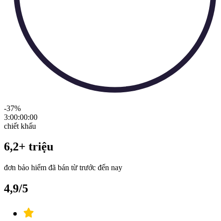
-37
%
3:00:00
:
00
chiết khấu
6,2+ triệu
đơn bảo hiểm đã bán từ trước đến nay
4,9/5