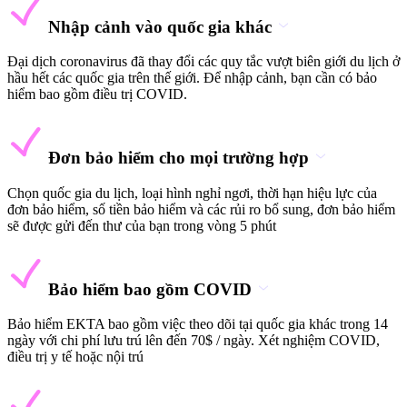
Nhập cảnh vào quốc gia khác
Đại dịch coronavirus đã thay đổi các quy tắc vượt biên giới du lịch ở
hầu hết các quốc gia trên thế giới. Để nhập cảnh, bạn cần có bảo
hiểm bao gồm điều trị COVID.
Đơn bảo hiểm cho mọi trường hợp
Chọn quốc gia du lịch, loại hình nghỉ ngơi, thời hạn hiệu lực của
đơn bảo hiểm, số tiền bảo hiểm và các rủi ro bổ sung, đơn bảo hiểm
sẽ được gửi đến thư của bạn trong vòng 5 phút
Bảo hiểm bao gồm COVID
Bảo hiểm EKTA bao gồm việc theo dõi tại quốc gia khác trong 14
ngày với chi phí lưu trú lên đến 70$ / ngày. Xét nghiệm COVID,
điều trị y tế hoặc nội trú