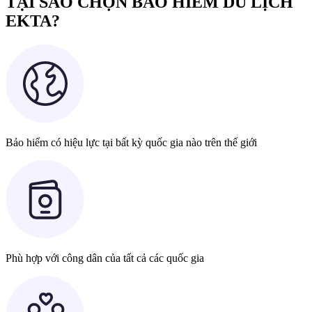
TẠI SAO CHỌN BẢO HIỂM DU LỊCH
EKTA?
Bảo hiểm có hiệu lực tại bất kỳ quốc gia nào trên thế giới
Phù hợp với công dân của tất cả các quốc gia