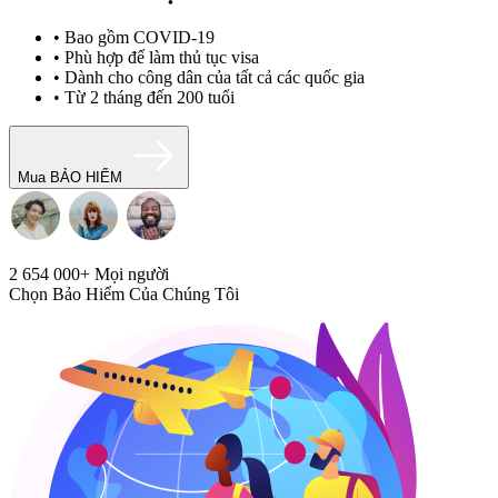
• Bao gồm COVID-19
• Phù hợp để làm thủ tục visa
• Dành cho công dân của tất cả các quốc gia
• Từ 2 tháng đến 200 tuổi
Mua BẢO HIỂM
2 654 000+
Mọi người
Chọn Bảo Hiểm Của Chúng Tôi