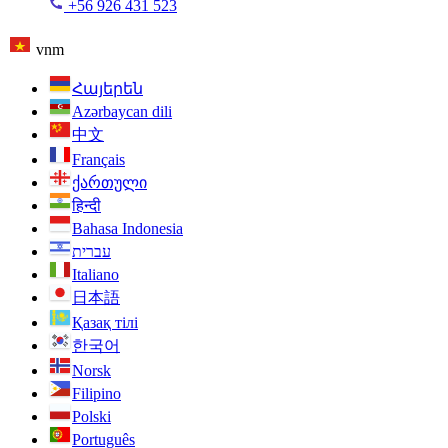
+56 926 431 523
vnm
Հայերեն
Azərbaycan dili
中文
Français
ქართული
हिन्दी
Bahasa Indonesia
עברית
Italiano
日本語
Қазақ тілі
한국어
Norsk
Filipino
Polski
Português