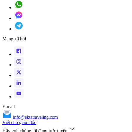
Mạng xã hội
E-mail
info@ektatraveling.com
Viết cho giám đốc
Hãy gọi, chúng tôi đang trực tuyến