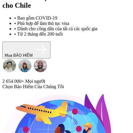
cho Chile
• Bao gồm COVID-19
• Phù hợp để làm thủ tục visa
• Dành cho công dân của tất cả các quốc gia
• Từ 2 tháng đến 200 tuổi
Mua BẢO HIỂM
2 654 000+
Mọi người
Chọn Bảo Hiểm Của Chúng Tôi