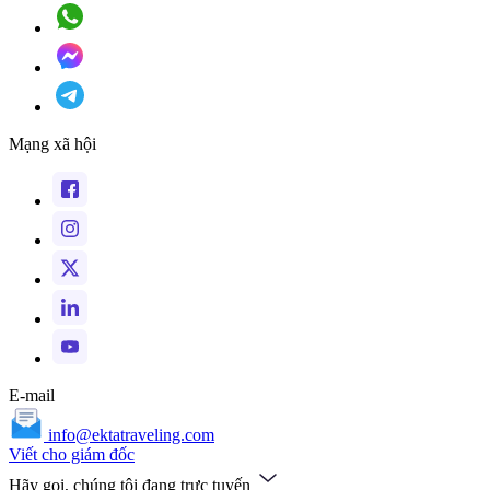
Mạng xã hội
E-mail
info@ektatraveling.com
Viết cho giám đốc
Hãy gọi, chúng tôi đang trực tuyến