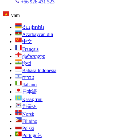
+56 926 431 523
vnm
Հայերեն
Azərbaycan dili
中文
Français
ქართული
हिन्दी
Bahasa Indonesia
עברית
Italiano
日本語
Қазақ тілі
한국어
Norsk
Filipino
Polski
Português