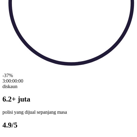
-37
%
3:00:00
:
00
diskaun
6.2+ juta
polisi yang dijual sepanjang masa
4.9/5