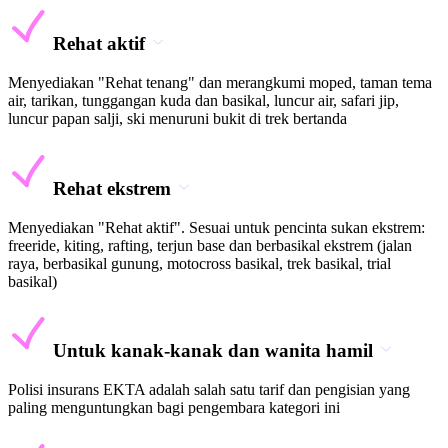
Rehat aktif
Menyediakan "Rehat tenang" dan merangkumi moped, taman tema
air, tarikan, tunggangan kuda dan basikal, luncur air, safari jip,
luncur papan salji, ski menuruni bukit di trek bertanda
Rehat ekstrem
Menyediakan "Rehat aktif". Sesuai untuk pencinta sukan ekstrem:
freeride, kiting, rafting, terjun base dan berbasikal ekstrem (jalan
raya, berbasikal gunung, motocross basikal, trek basikal, trial
basikal)
Untuk kanak-kanak dan wanita hamil
Polisi insurans EKTA adalah salah satu tarif dan pengisian yang
paling menguntungkan bagi pengembara kategori ini