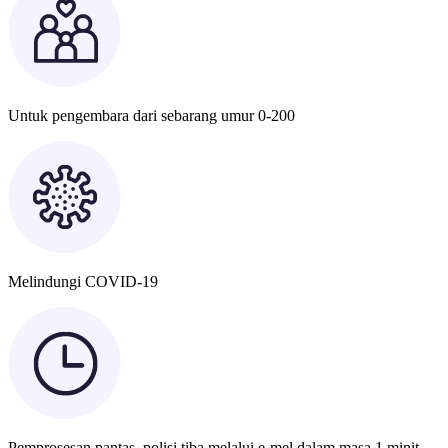
Untuk pengembara dari sebarang umur 0-200
Melindungi COVID-19
Pemprosesan pantas, polisi tiba melalui e-mel dalam masa 1 minit