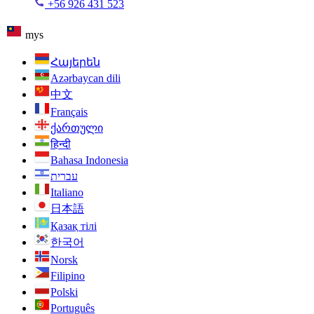
+56 926 431 523
mys
Հայերեն
Azərbaycan dili
中文
Français
ქართული
हिन्दी
Bahasa Indonesia
עברית
Italiano
日本語
Қазақ тілі
한국어
Norsk
Filipino
Polski
Português