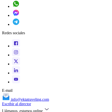
Redes sociales
E-mail
info@ektatraveling.com
Escribir al director
Llámanos, estamos online