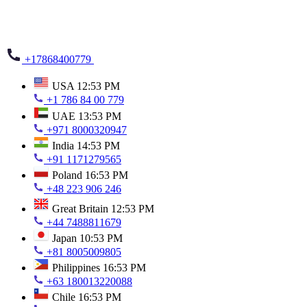
+17868400779
USA
12:53 PM
+1 786 84 00 779
UAE
13:53 PM
+971 8000320947
India
14:53 PM
+91 1171279565
Poland
16:53 PM
+48 223 906 246
Great Britain
12:53 PM
+44 7488811679
Japan
10:53 PM
+81 8005009805
Philippines
16:53 PM
+63 180013220088
Chile
16:53 PM