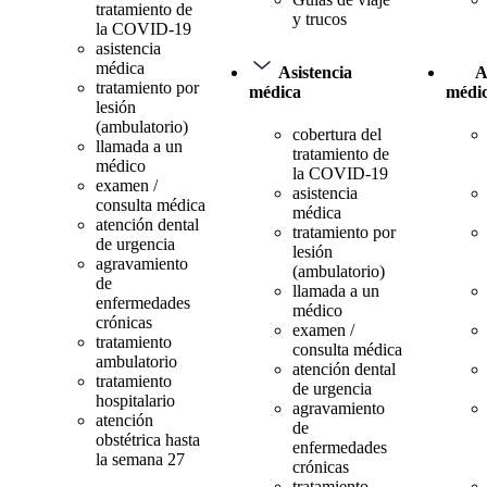
tratamiento de
y trucos
la COVID-19
asistencia
médica
Asistencia
A
tratamiento por
médica
médi
lesión
(ambulatorio)
cobertura del
llamada a un
tratamiento de
médico
la COVID-19
examen /
asistencia
consulta médica
médica
atención dental
tratamiento por
de urgencia
lesión
agravamiento
(ambulatorio)
de
llamada a un
enfermedades
médico
crónicas
examen /
tratamiento
consulta médica
ambulatorio
atención dental
tratamiento
de urgencia
hospitalario
agravamiento
atención
de
obstétrica hasta
enfermedades
la semana 27
crónicas
tratamiento