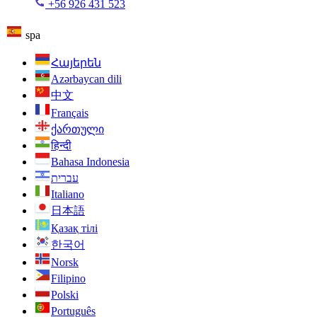
+56 926 431 523
spa
Հայերեն
Azərbaycan dili
中文
Français
ქართული
हिन्दी
Bahasa Indonesia
עברית
Italiano
日本語
Қазақ тілі
한국어
Norsk
Filipino
Polski
Português