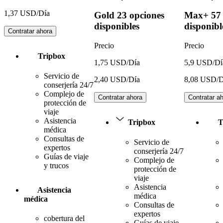
1,37 USD/Día
Gold
23 opciones
Max+
57
disponibles
disponibl
Contratar ahora
Precio
Precio
Tripbox
1,75 USD/Día
5,9 USD/Dí
Servicio de
2,40 USD/Día
8,08 USD/D
conserjería 24/7
Complejo de
Contratar ahora
Contratar a
protección de
viaje
Asistencia
Tripbox
T
médica
Consultas de
Servicio de
expertos
conserjería 24/7
Guías de viaje
Complejo de
y trucos
protección de
viaje
Asistencia
Asistencia
médica
médica
Consultas de
expertos
cobertura del
Guías de viaje