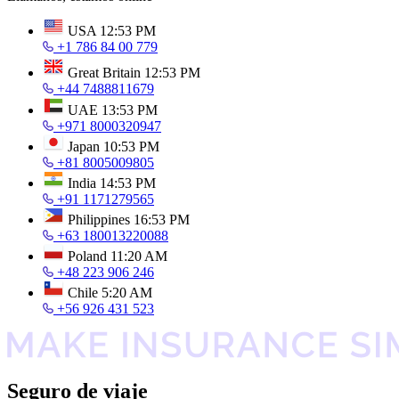
USA
12:53 PM
+1 786 84 00 779
Great Britain
12:53 PM
+44 7488811679
UAE
13:53 PM
+971 8000320947
Japan
10:53 PM
+81 8005009805
India
14:53 PM
+91 1171279565
Philippines
16:53 PM
+63 180013220088
Poland
11:20 AM
+48 223 906 246
Chile
5:20 AM
+56 926 431 523
Seguro de viaje