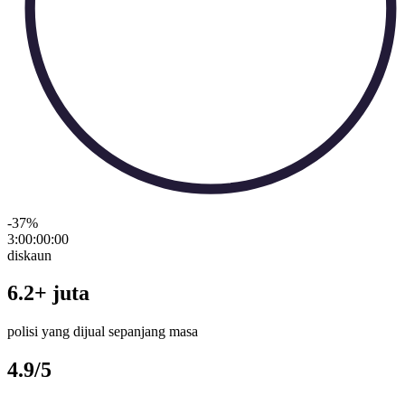
-37
%
3:00:00
:
00
diskaun
6.2+ juta
polisi yang dijual sepanjang masa
4.9/5