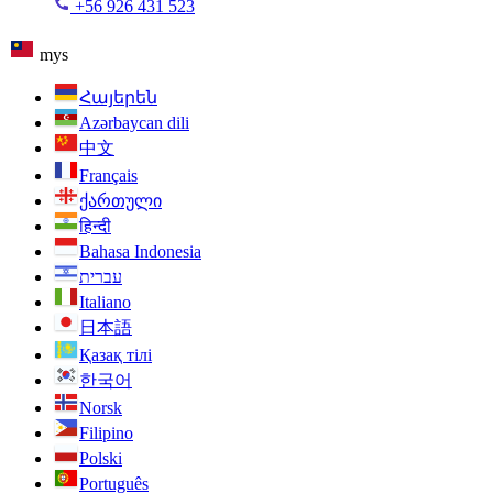
+56 926 431 523
mys
Հայերեն
Azərbaycan dili
中文
Français
ქართული
हिन्दी
Bahasa Indonesia
עברית
Italiano
日本語
Қазақ тілі
한국어
Norsk
Filipino
Polski
Português