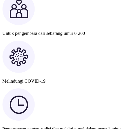
Untuk pengembara dari sebarang umur 0-200
Melindungi COVID-19
Pemprosesan pantas, polisi tiba melalui e-mel dalam masa 1 minit