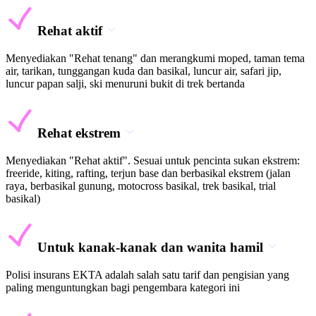
Rehat aktif
Menyediakan "Rehat tenang" dan merangkumi moped, taman tema
air, tarikan, tunggangan kuda dan basikal, luncur air, safari jip,
luncur papan salji, ski menuruni bukit di trek bertanda
Rehat ekstrem
Menyediakan "Rehat aktif". Sesuai untuk pencinta sukan ekstrem:
freeride, kiting, rafting, terjun base dan berbasikal ekstrem (jalan
raya, berbasikal gunung, motocross basikal, trek basikal, trial
basikal)
Untuk kanak-kanak dan wanita hamil
Polisi insurans EKTA adalah salah satu tarif dan pengisian yang
paling menguntungkan bagi pengembara kategori ini