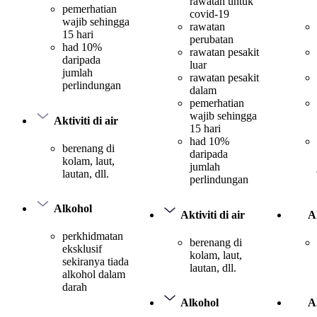
rawatan untuk
pemerhatian
covid-19
wajib sehingga
rawatan
15 hari
perubatan
had 10%
rawatan pesakit
daripada
luar
jumlah
rawatan pesakit
perlindungan
dalam
pemerhatian
wajib sehingga
Aktiviti di air
15 hari
had 10%
berenang di
daripada
kolam, laut,
jumlah
lautan, dll.
perlindungan
Alkohol
Aktiviti di air
Ak
perkhidmatan
berenang di
eksklusif
kolam, laut,
sekiranya tiada
lautan, dll.
alkohol dalam
darah
Alkohol
A