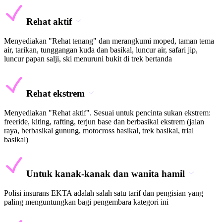
Rehat aktif
Menyediakan "Rehat tenang" dan merangkumi moped, taman tema
air, tarikan, tunggangan kuda dan basikal, luncur air, safari jip,
luncur papan salji, ski menuruni bukit di trek bertanda
Rehat ekstrem
Menyediakan "Rehat aktif". Sesuai untuk pencinta sukan ekstrem:
freeride, kiting, rafting, terjun base dan berbasikal ekstrem (jalan
raya, berbasikal gunung, motocross basikal, trek basikal, trial
basikal)
Untuk kanak-kanak dan wanita hamil
Polisi insurans EKTA adalah salah satu tarif dan pengisian yang
paling menguntungkan bagi pengembara kategori ini