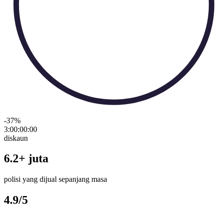
-37
%
3:00:00
:
00
diskaun
6.2+ juta
polisi yang dijual sepanjang masa
4.9/5