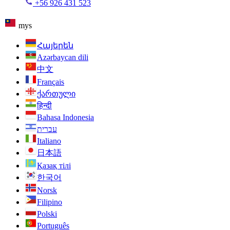
+56 926 431 523
mys
Հայերեն
Azərbaycan dili
中文
Français
ქართული
हिन्दी
Bahasa Indonesia
עברית
Italiano
日本語
Қазақ тілі
한국어
Norsk
Filipino
Polski
Português