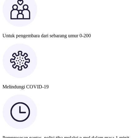
Untuk pengembara dari sebarang umur 0-200
Melindungi COVID-19
Pemprosesan pantas, polisi tiba melalui e-mel dalam masa 1 minit