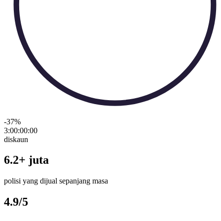
-37
%
3:00:00
:
00
diskaun
6.2+ juta
polisi yang dijual sepanjang masa
4.9/5