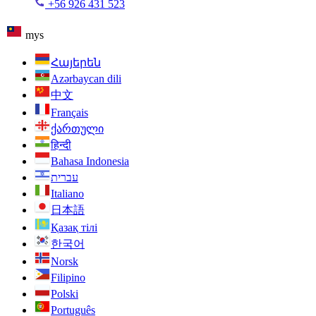
+56 926 431 523
mys
Հայերեն
Azərbaycan dili
中文
Français
ქართული
हिन्दी
Bahasa Indonesia
עברית
Italiano
日本語
Қазақ тілі
한국어
Norsk
Filipino
Polski
Português