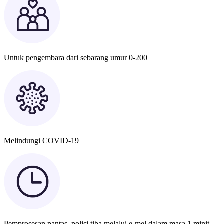
Untuk pengembara dari sebarang umur 0-200
Melindungi COVID-19
Pemprosesan pantas, polisi tiba melalui e-mel dalam masa 1 minit