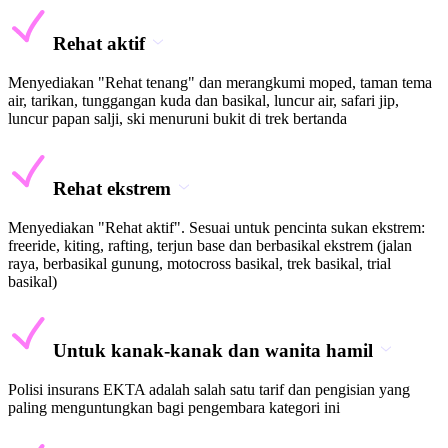
Rehat aktif
Menyediakan "Rehat tenang" dan merangkumi moped, taman tema
air, tarikan, tunggangan kuda dan basikal, luncur air, safari jip,
luncur papan salji, ski menuruni bukit di trek bertanda
Rehat ekstrem
Menyediakan "Rehat aktif". Sesuai untuk pencinta sukan ekstrem:
freeride, kiting, rafting, terjun base dan berbasikal ekstrem (jalan
raya, berbasikal gunung, motocross basikal, trek basikal, trial
basikal)
Untuk kanak-kanak dan wanita hamil
Polisi insurans EKTA adalah salah satu tarif dan pengisian yang
paling menguntungkan bagi pengembara kategori ini