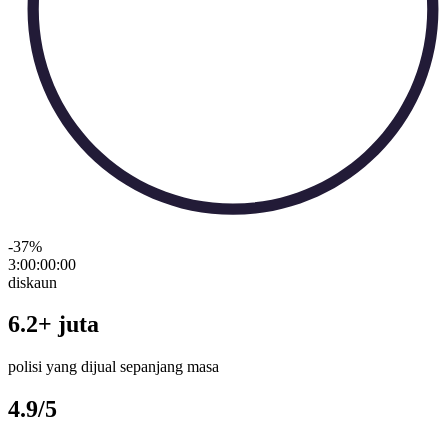
-37
%
3:00:00
:
00
diskaun
6.2+ juta
polisi yang dijual sepanjang masa
4.9/5