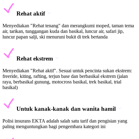
Rehat aktif
Menyediakan "Rehat tenang" dan merangkumi moped, taman tema
air, tarikan, tunggangan kuda dan basikal, luncur air, safari jip,
luncur papan salji, ski menuruni bukit di trek bertanda
Rehat ekstrem
Menyediakan "Rehat aktif". Sesuai untuk pencinta sukan ekstrem:
freeride, kiting, rafting, terjun base dan berbasikal ekstrem (jalan
raya, berbasikal gunung, motocross basikal, trek basikal, trial
basikal)
Untuk kanak-kanak dan wanita hamil
Polisi insurans EKTA adalah salah satu tarif dan pengisian yang
paling menguntungkan bagi pengembara kategori ini