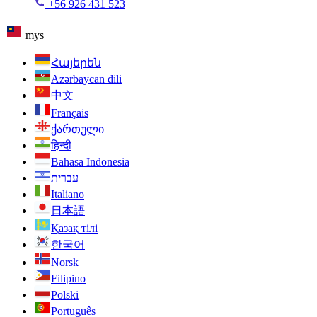
+56 926 431 523
mys
Հայերեն
Azərbaycan dili
中文
Français
ქართული
हिन्दी
Bahasa Indonesia
עברית
Italiano
日本語
Қазақ тілі
한국어
Norsk
Filipino
Polski
Português