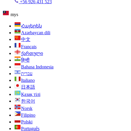
+56 926 431 523
mys
Հայերեն
Azərbaycan dili
中文
Français
ქართული
हिन्दी
Bahasa Indonesia
עברית
Italiano
日本語
Қазақ тілі
한국어
Norsk
Filipino
Polski
Português