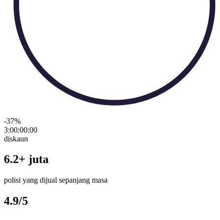
-37
%
3:00:00
:
00
diskaun
6.2+ juta
polisi yang dijual sepanjang masa
4.9/5