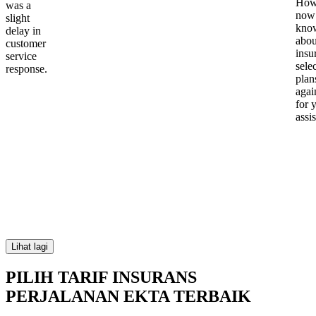
Howe
was a
now
slight
kno
delay in
abou
customer
insu
service
sele
response.
plan
again
for 
assi
Lihat lagi
PILIH TARIF INSURANS
PERJALANAN EKTA TERBAIK