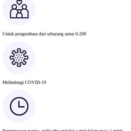
Untuk pengembara dari sebarang umur 0-200
Melindungi COVID-19
Pemprosesan pantas, polisi tiba melalui e-mel dalam masa 1 minit