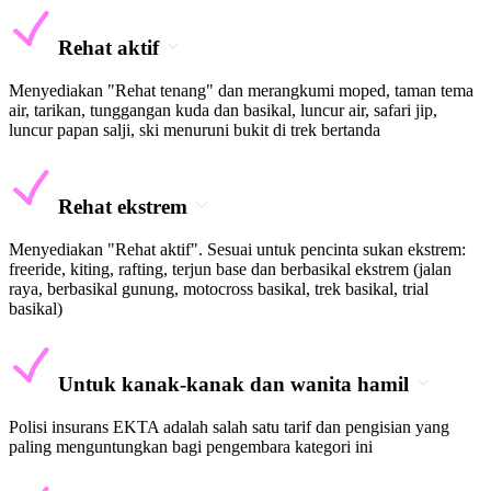
Rehat aktif
Menyediakan "Rehat tenang" dan merangkumi moped, taman tema
air, tarikan, tunggangan kuda dan basikal, luncur air, safari jip,
luncur papan salji, ski menuruni bukit di trek bertanda
Rehat ekstrem
Menyediakan "Rehat aktif". Sesuai untuk pencinta sukan ekstrem:
freeride, kiting, rafting, terjun base dan berbasikal ekstrem (jalan
raya, berbasikal gunung, motocross basikal, trek basikal, trial
basikal)
Untuk kanak-kanak dan wanita hamil
Polisi insurans EKTA adalah salah satu tarif dan pengisian yang
paling menguntungkan bagi pengembara kategori ini