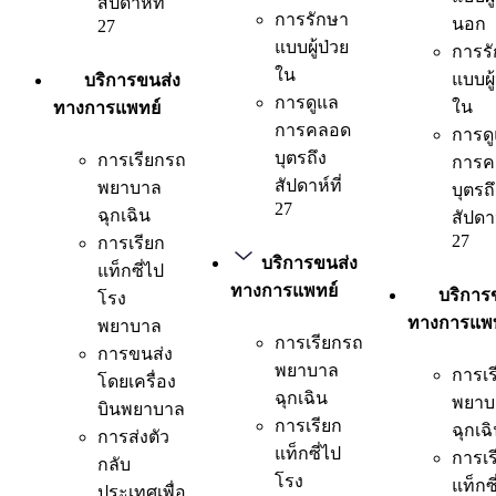
สัปดาห์ที่
การรักษา
นอก
27
แบบผู้ป่วย
การร
ใน
แบบผู
บริการขนส่ง
การดูแล
ใน
ทางการแพทย์
การคลอด
การด
บุตรถึง
การเรียกรถ
การค
สัปดาห์ที่
พยาบาล
บุตรถ
27
ฉุกเฉิน
สัปดาห
27
การเรียก
บริการขนส่ง
แท็กซี่ไป
ทางการแพทย์
บริการ
โรง
ทางการแพท
พยาบาล
การเรียกรถ
การขนส่ง
พยาบาล
การเร
โดยเครื่อง
ฉุกเฉิน
พยาบ
บินพยาบาล
การเรียก
ฉุกเฉ
การส่งตัว
แท็กซี่ไป
การเร
กลับ
โรง
แท็กซี
ประเทศเพื่อ