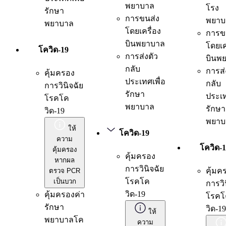
พยาบาล
โรง
รักษา
การขนส่ง
พยาบ
พยาบาล
โดยเครื่อง
การข
บินพยาบาล
โดยเค
โควิด-19
การส่งตัว
บินพ
กลับ
การส่
คุ้มครอง
ประเทศเพื่อ
กลับ
การวินิจฉัย
รักษา
ประเท
โรคโค
พยาบาล
รักษา
วิด-19
พยาบ
ให้
โควิด-19
ความ
โควิด-
คุ้มครอง
คุ้มครอง
หากผล
การวินิจฉัย
คุ้มค
ตรวจ PCR
โรคโค
เป็นบวก
การวิ
วิด-19
คุ้มครองค่า
โรคโ
รักษา
วิด-19
ให้
พยาบาลโค
ความ