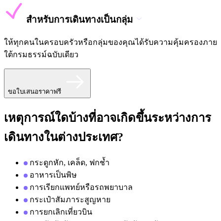
สำหรับการเดินทางเป็นกลุ่ม
ให้ทุกคนในครอบครัวหรือกลุ่มของคุณได้รับความคุ้มครองภาย
ใต้กรมธรรม์ฉบับเดียว
ขอใบเสนอราคาฟรี
เหตุการณ์ใดบ้างที่อาจเกิดขึ้นระหว่างการ
เดินทางในต่างประเทศ?
กระดูกหัก, เคล็ด, ฟกช้ำ
อาหารเป็นพิษ
การเรียกแพทย์หรือรถพยาบาล
กระเป๋าสัมภาระสูญหาย
การยกเลิกเที่ยวบิน