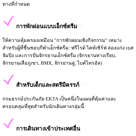
ทางที่กำหนด
การพักผ่อนแบบเอ็กซ์ตรีม
ให้ความคุ้มครองเหมือน "การพักผ่อนเชิงกิจกรรม" เหมาะ
สำหรับผู้ที่ชื่นชอบกีฬาเอ็กซ์ตรีม: ฟรีไรด์ ไคท์เซิร์ฟ ล่องแก่ง เบส
จัมปิง และการปั่นจักรยานเอ็กซ์ตรีม (จักรยานทางเรียบ,
จักรยานเสือภูเขา, BMX, จักรยานลู่, ไบค์ไทรอัล)
สำหรับเด็กและสตรีมีครรภ์
กรมธรรม์ประกันภัย EKTA เป็นหนึ่งในแผนที่คุ้มค่าและ
ครอบคลุมที่สุดสำหรับนักเดินทางกลุ่มนี้
การเดินทางเข้าประเทศอื่น