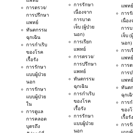
แพทย์
การรักษา
แพทย
การตรวจ/
เนื่องจาก
การร
การปรึกษา
การบาด
เนื่อ
แพทย์
เจ็บ (ผู้ป่วย
การบ
ทันตกรรม
นอก)
เจ็บ (ผ
ฉุกเฉิน
การเรียก
นอก)
การกำเริบ
แพทย์
การเร
ของโรค
การตรวจ/
แพทย
เรื้อรัง
การปรึกษา
การต
การรักษา
แพทย์
การป
แบบผู้ป่วย
ทันตกรรม
แพทย
นอก
ฉุกเฉิน
ทันต
การรักษา
การกำเริบ
ฉุกเฉ
แบบผู้ป่วย
ของโรค
การกำ
ใน
เรื้อรัง
ของโ
การดูแล
การรักษา
เรื้อรั
การคลอด
แบบผู้ป่วย
การร
บุตรถึง
นอก
แบบผู