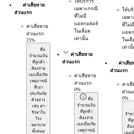
ให้บริการ
ค่าเสียหาย
เฉพาะกรณี
ให้บร
ส่วนแรก
ที่ไม่มี
เฉพา
แอลกอฮอล์
ที่ไม่ม
ค่าเสียหาย
ในเลือด
แอลก
ส่วนแรก
เท่านั้น
ในเลื
25%
เท่านั
คือ
ค่าเสียหาย
จำนวนเงิน
ส่วนแรก
ที่ลูกค้า
ค่าเสีย
ต้องจ่าย
ส่วนแรก
เองเมื่อเกิด
ค่าเสียหาย
เหตุการณ์
ส่วนแรก
ค่าเส
ที่เอา
0%
ส่วน
ประกันภัย
0%
คือ
ตัวอย่าง
จำนวนเงิน
เช่น ค่า
ที่ลูกค้า
รักษาใน
จำนว
ต้องจ่าย
โรง
ที่ล
เองเมื่อเกิด
พยาบาล
ต้อง
เหตุการณ์
ทั้งหมด
เองเมื