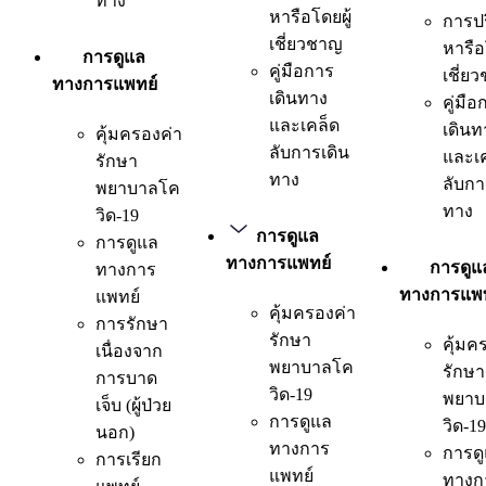
ทาง
หารือโดยผู้
การป
เชี่ยวชาญ
หารือ
การดูแล
คู่มือการ
เชี่ย
ทางการแพทย์
เดินทาง
คู่มือ
และเคล็ด
เดินท
คุ้มครองค่า
ลับการเดิน
และเ
รักษา
ทาง
ลับกา
พยาบาลโค
ทาง
วิด-19
การดูแล
การดูแล
ทางการแพทย์
การดูแ
ทางการ
ทางการแพท
แพทย์
คุ้มครองค่า
การรักษา
รักษา
คุ้มค
เนื่องจาก
พยาบาลโค
รักษา
การบาด
วิด-19
พยาบ
เจ็บ (ผู้ป่วย
การดูแล
วิด-19
นอก)
ทางการ
การด
การเรียก
แพทย์
ทางก