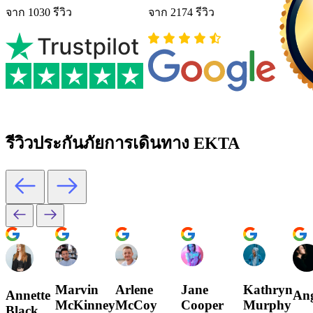
จาก 1030 รีวิว
จาก 2174 รีวิว
รีวิวประกันภัยการเดินทาง EKTA
Marvin
Arlene
Jane
Kathryn
Annette
Ang
McKinney
McCoy
Cooper
Murphy
Black