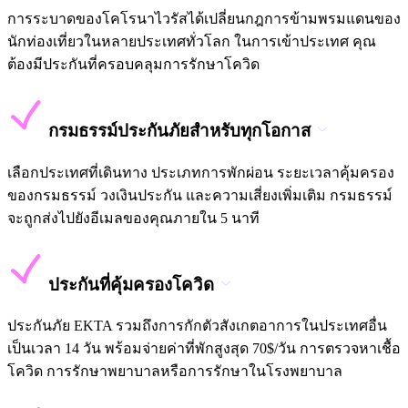
การระบาดของโคโรนาไวรัสได้เปลี่ยนกฎการข้ามพรมแดนของ
นักท่องเที่ยวในหลายประเทศทั่วโลก ในการเข้าประเทศ คุณ
ต้องมีประกันที่ครอบคลุมการรักษาโควิด
กรมธรรม์ประกันภัยสำหรับทุกโอกาส
เลือกประเทศที่เดินทาง ประเภทการพักผ่อน ระยะเวลาคุ้มครอง
ของกรมธรรม์ วงเงินประกัน และความเสี่ยงเพิ่มเติม กรมธรรม์
จะถูกส่งไปยังอีเมลของคุณภายใน 5 นาที
ประกันที่คุ้มครองโควิด
ประกันภัย EKTA รวมถึงการกักตัวสังเกตอาการในประเทศอื่น
เป็นเวลา 14 วัน พร้อมจ่ายค่าที่พักสูงสุด 70$/วัน การตรวจหาเชื้อ
โควิด การรักษาพยาบาลหรือการรักษาในโรงพยาบาล