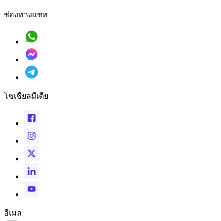
ช่องทางแชท
โซเชียลมีเดีย
อีเมล