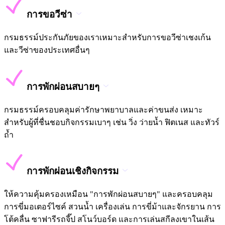
การขอวีซ่า
กรมธรรม์ประกันภัยของเราเหมาะสำหรับการขอวีซ่าเชงเก้น
และวีซ่าของประเทศอื่นๆ
การพักผ่อนสบายๆ
กรมธรรม์ครอบคลุมค่ารักษาพยาบาลและค่าขนส่ง เหมาะ
สำหรับผู้ที่ชื่นชอบกิจกรรมเบาๆ เช่น วิ่ง ว่ายน้ำ ฟิตเนส และทัวร์
ถ้ำ
การพักผ่อนเชิงกิจกรรม
ให้ความคุ้มครองเหมือน "การพักผ่อนสบายๆ" และครอบคลุม
การขี่มอเตอร์ไซค์ สวนน้ำ เครื่องเล่น การขี่ม้าและจักรยาน การ
โต้คลื่น ซาฟารีรถจี๊ป สโนว์บอร์ด และการเล่นสกีลงเขาในเส้น