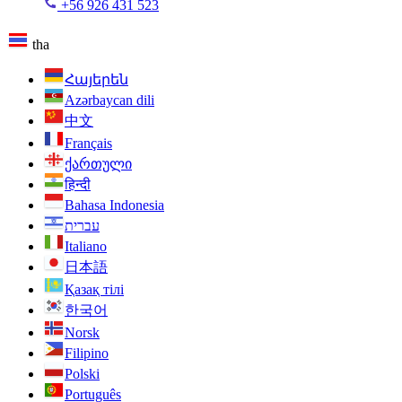
+56 926 431 523
tha
Հայերեն
Azərbaycan dili
中文
Français
ქართული
हिन्दी
Bahasa Indonesia
עברית
Italiano
日本語
Қазақ тілі
한국어
Norsk
Filipino
Polski
Português