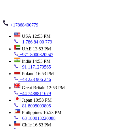
+17868400779
USA
12:53 PM
+1 786 84 00 779
UAE
13:53 PM
+971 8000320947
India
14:53 PM
+91 1171279565
Poland
16:53 PM
+48 223 906 246
Great Britain
12:53 PM
+44 7488811679
Japan
10:53 PM
+81 8005009805
Philippines
16:53 PM
+63 180013220088
Chile
16:53 PM