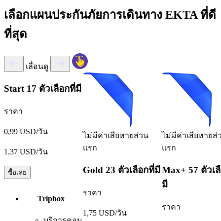
เลือกแผนประกันภัยการเดินทาง EKTA ที่ดี
ที่สุด
เลื่อนดู
Start
17 ตัวเลือกที่มี
ราคา
0,99 USD/วัน
ไม่มีค่าเสียหายส่วน
ไม่มีค่าเสียหายส่
แรก
แรก
1,37 USD/วัน
Gold
23 ตัวเลือกที่มี
Max+
57 ตัวเลื
ซื้อเลย
มี
ราคา
Tripbox
ราคา
1,75 USD/วัน
บริการคอน