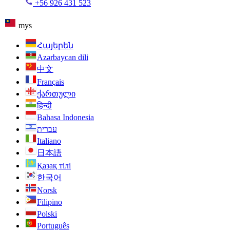
+56 926 431 523
mys
Հայերեն
Azərbaycan dili
中文
Français
ქართული
हिन्दी
Bahasa Indonesia
עברית
Italiano
日本語
Қазақ тілі
한국어
Norsk
Filipino
Polski
Português