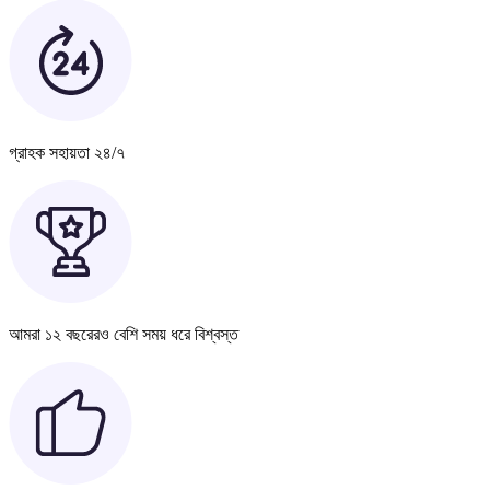
গ্রাহক সহায়তা ২৪/৭
আমরা ১২ বছরেরও বেশি সময় ধরে বিশ্বস্ত