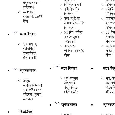
বাধ্যতামূলক
চিকিৎসা সেবা
চিকিৎস
পর্যবেক্ষণ
বহিঃবিভাগীয়
বহিঃবিভ
কভারেজ
চিকিৎসা
চিকিৎস
পরিমাণের ১০%
ইনপেশেন্ট বা
ইনপেশেন
সীমা
হাসপাতালে ভর্তি
হাসপাত
চিকিৎসা
চিকিৎস
১৫ দিন পর্যন্ত
১৫ দিন 
জলে বিশ্রাম
বাধ্যতামূলক
বাধ্যত
পর্যবেক্ষণ
পর্যবেক্
পুল, সমুদ্র,
কভারেজ
কভারে
মহাসাগর
পরিমাণের ১০%
পরিমা
ইত্যাদিতে
সীমা
সীমা
সাঁতার কাটা
জলে বিশ্রাম
জলে বিশ্
অ্যালকোহল
পুল, সমুদ্র,
পুল, সম
রক্তে
মহাসাগর
মহাসাগ
অ্যালকোহল না
ইত্যাদিতে
ইত্যাদ
থাকলেই কেবল
সাঁতার কাটা
সাঁতার 
পরিষেবা প্রদান
করা হবে
অ্যালকোহল
অ্যালকো
ডিডাক্টিবল
রক্তে
রক্তে