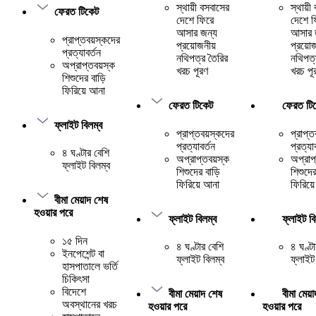
স্থায়ী বসবাসের
স্থায়ী
ফেরত টিকেট
দেশে ফিরে
দেশে ফ
আসার জন্য
আসার 
প্রাপ্তবয়স্কদের
প্রয়োজনীয়
প্রয়োজ
প্রত্যাবর্তন
নথিপত্র তৈরির
নথিপত্
অপ্রাপ্তবয়স্ক
খরচ পূরণ
খরচ পূ
শিশুদের বাড়ি
ফিরিয়ে আনা
ফেরত টিকেট
ফেরত টি
ফ্লাইট বিলম্ব
প্রাপ্তবয়স্কদের
প্রাপ্ত
প্রত্যাবর্তন
প্রত্যা
৪ ঘণ্টার বেশি
অপ্রাপ্তবয়স্ক
অপ্রাপ
ফ্লাইট বিলম্ব
শিশুদের বাড়ি
শিশুদের
ফিরিয়ে আনা
ফিরিয়
বীমা মেয়াদ শেষ
হওয়ার পরে
ফ্লাইট বিলম্ব
ফ্লাইট বি
১৫ দিন
৪ ঘণ্টার বেশি
৪ ঘণ্ট
ইনপেশেন্ট বা
ফ্লাইট বিলম্ব
ফ্লাইট
হাসপাতালে ভর্তি
চিকিৎসা
বিদেশে
বীমা মেয়াদ শেষ
বীমা মেয়
অবস্থানের খরচ
হওয়ার পরে
হওয়ার পরে