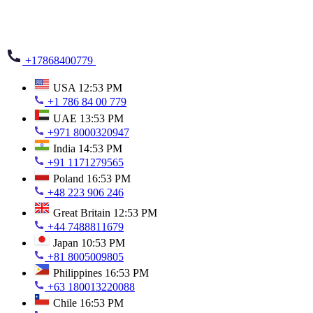
+17868400779
USA
12:53 PM
+1 786 84 00 779
UAE
13:53 PM
+971 8000320947
India
14:53 PM
+91 1171279565
Poland
16:53 PM
+48 223 906 246
Great Britain
12:53 PM
+44 7488811679
Japan
10:53 PM
+81 8005009805
Philippines
16:53 PM
+63 180013220088
Chile
16:53 PM