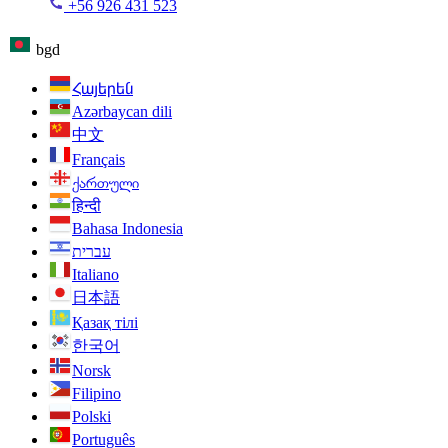
+56 926 431 523
bgd
Հայերեն
Azərbaycan dili
中文
Français
ქართული
हिन्दी
Bahasa Indonesia
עברית
Italiano
日本語
Қазақ тілі
한국어
Norsk
Filipino
Polski
Português