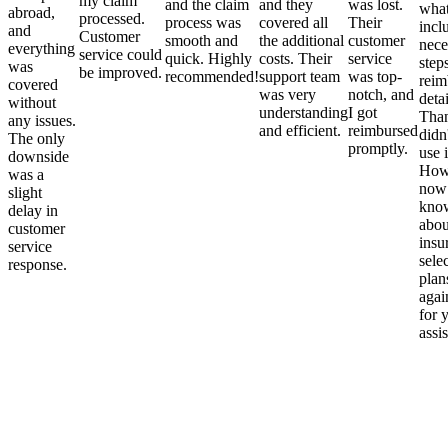
my claim
and the claim
and they
was lost.
what
abroad,
processed.
process was
covered all
Their
incl
and
Customer
smooth and
the additional
customer
nece
everything
service could
quick. Highly
costs. Their
service
step
was
be improved.
recommended!
support team
was top-
reim
covered
was very
notch, and
detai
without
understanding
I got
Than
any issues.
and efficient.
reimbursed
didn
The only
promptly.
use i
downside
Howe
was a
now
slight
kno
delay in
abou
customer
insu
service
sele
response.
plan
again
for 
assi