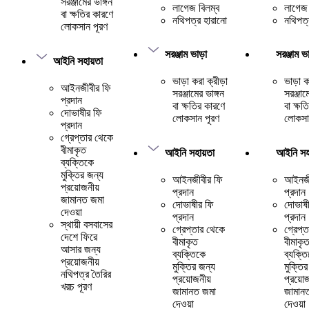
সরঞ্জামের ভাঙ্গন
লাগেজ বিলম্ব
লাগেজ 
বা ক্ষতির কারণে
নথিপত্র হারানো
নথিপত্
লোকসান পূরণ
সরঞ্জাম ভাড়া
সরঞ্জাম ভা
আইনি সহায়তা
ভাড়া করা ক্রীড়া
ভাড়া ক
আইনজীবীর ফি
সরঞ্জামের ভাঙ্গন
সরঞ্জাম
প্রদান
বা ক্ষতির কারণে
বা ক্ষত
দোভাষীর ফি
লোকসান পূরণ
লোকসা
প্রদান
গ্রেপ্তার থেকে
বীমাকৃত
আইনি সহায়তা
আইনি সহা
ব্যক্তিকে
মুক্তির জন্য
আইনজীবীর ফি
আইনজী
প্রয়োজনীয়
প্রদান
প্রদান
জামানত জমা
দোভাষীর ফি
দোভাষী
দেওয়া
প্রদান
প্রদান
স্থায়ী বসবাসের
গ্রেপ্তার থেকে
গ্রেপ্
দেশে ফিরে
বীমাকৃত
বীমাকৃ
আসার জন্য
ব্যক্তিকে
ব্যক্ত
প্রয়োজনীয়
মুক্তির জন্য
মুক্তি
নথিপত্র তৈরির
প্রয়োজনীয়
প্রয়োজ
খরচ পূরণ
জামানত জমা
জামান
দেওয়া
দেওয়া