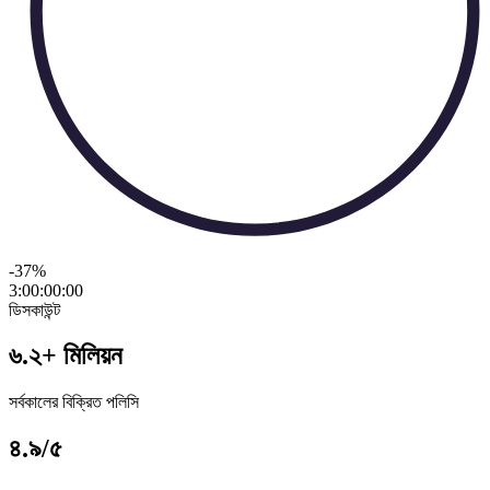
-37
%
3:00:00
:
00
ডিসকাউন্ট
৬.২+ মিলিয়ন
সর্বকালের বিক্রিত পলিসি
৪.৯/৫