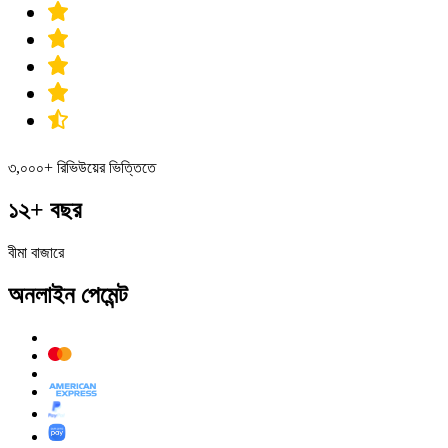
৩,০০০+ রিভিউয়ের ভিত্তিতে
১২+ বছর
বীমা বাজারে
অনলাইন পেমেন্ট