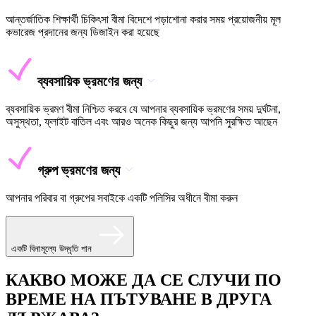
আন্তর্জাতিক শিক্ষার্থী চিকিৎসা বীমা বিদেশে পড়াশোনা করার সময় প্রয়োজনীয় মূল
কভারেজ প্রদানের জন্য ডিজাইন করা হয়েছে
ব্যবসায়িক ভ্রমণের জন্য
ব্যবসায়িক ভ্রমণ বীমা নিশ্চিত করবে যে আপনার ব্যবসায়িক ভ্রমণের সময় দুর্ঘটনা,
অসুস্থতা, ফ্লাইট বাতিল এবং আরও অনেক কিছুর জন্য আপনি সুরক্ষিত আছেন
গ্রুপ ভ্রমণের জন্য
আপনার পরিবার বা গ্রুপের সবাইকে একটি পলিসির অধীনে বীমা করুন
একটি বিনামূল্যে উদ্ধৃতি পান
КАКВО МОЖЕ ДА СЕ СЛУЧИ ПО
ВРЕМЕ НА ПЪТУВАНЕ В ДРУГА