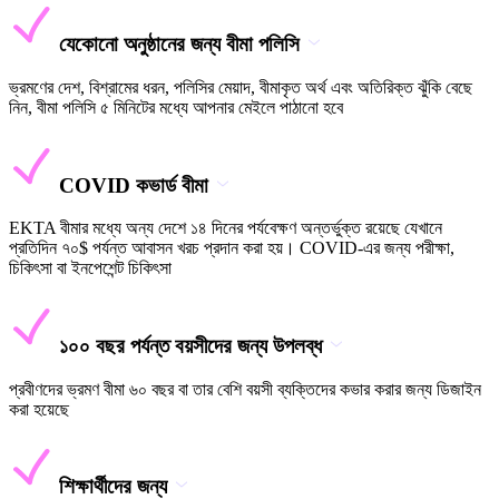
যেকোনো অনুষ্ঠানের জন্য বীমা পলিসি
ভ্রমণের দেশ, বিশ্রামের ধরন, পলিসির মেয়াদ, বীমাকৃত অর্থ এবং অতিরিক্ত ঝুঁকি বেছে
নিন, বীমা পলিসি ৫ মিনিটের মধ্যে আপনার মেইলে পাঠানো হবে
COVID কভার্ড বীমা
EKTA বীমার মধ্যে অন্য দেশে ১৪ দিনের পর্যবেক্ষণ অন্তর্ভুক্ত রয়েছে যেখানে
প্রতিদিন ৭০$ পর্যন্ত আবাসন খরচ প্রদান করা হয়। COVID-এর জন্য পরীক্ষা,
চিকিৎসা বা ইনপেশেন্ট চিকিৎসা
১০০ বছর পর্যন্ত বয়সীদের জন্য উপলব্ধ
প্রবীণদের ভ্রমণ বীমা ৬০ বছর বা তার বেশি বয়সী ব্যক্তিদের কভার করার জন্য ডিজাইন
করা হয়েছে
শিক্ষার্থীদের জন্য