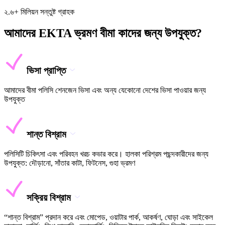
২.৬+ মিলিয়ন সন্তুষ্ট গ্রাহক
আমাদের EKTA ভ্রমণ বীমা কাদের জন্য উপযুক্ত?
ভিসা প্রাপ্তি
আমাদের বীমা পলিসি শেনজেন ভিসা এবং অন্য যেকোনো দেশের ভিসা পাওয়ার জন্য
উপযুক্ত
শান্ত বিশ্রাম
পলিসিটি চিকিৎসা এবং পরিবহন খরচ কভার করে। হালকা পরিশ্রম পছন্দকারীদের জন্য
উপযুক্ত: দৌড়ানো, সাঁতার কাটা, ফিটনেস, গুহা ভ্রমণ
সক্রিয় বিশ্রাম
“শান্ত বিশ্রাম” প্রদান করে এবং মোপেড, ওয়াটার পার্ক, আকর্ষণ, ঘোড়া এবং সাইকেল