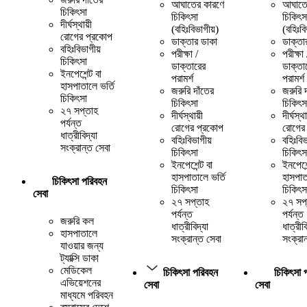
আঘাতের কারণে
আঘাতে
চিকিৎসা
চিকিৎসা
চিকিৎস
দীর্ঘস্থায়ী
(বহিঃবিভাগীয়)
(বহিঃবি
রোগের প্রকোপ
ডাক্তার ডাকা
ডাক্তা
বহিঃবিভাগীয়
পরীক্ষা /
পরীক্ষা 
চিকিৎসা
ডাক্তারের
ডাক্তা
ইনপেশেন্ট বা
পরামর্শ
পরামর্শ
হাসপাতালে ভর্তি
জরুরি দাঁতের
জরুরি 
চিকিৎসা
চিকিৎসা
চিকিৎস
২৭ সপ্তাহ
দীর্ঘস্থায়ী
দীর্ঘস্থা
পর্যন্ত
রোগের প্রকোপ
রোগের
ধাত্রীবিদ্যা
বহিঃবিভাগীয়
বহিঃবিভ
সংক্রান্ত সেবা
চিকিৎসা
চিকিৎস
ইনপেশেন্ট বা
ইনপেশেন
হাসপাতালে ভর্তি
হাসপাত
চিকিৎসা পরিবহন
চিকিৎসা
চিকিৎস
সেবা
২৭ সপ্তাহ
২৭ সপ
পর্যন্ত
পর্যন্ত
জরুরি কল
ধাত্রীবিদ্যা
ধাত্রীবি
হাসপাতালে
সংক্রান্ত সেবা
সংক্রা
যাওয়ার জন্য
ট্যাক্সি ডাকা
মেডিকেল
চিকিৎসা পরিবহন
চিকিৎসা 
এভিয়েশনের
সেবা
সেবা
মাধ্যমে পরিবহন