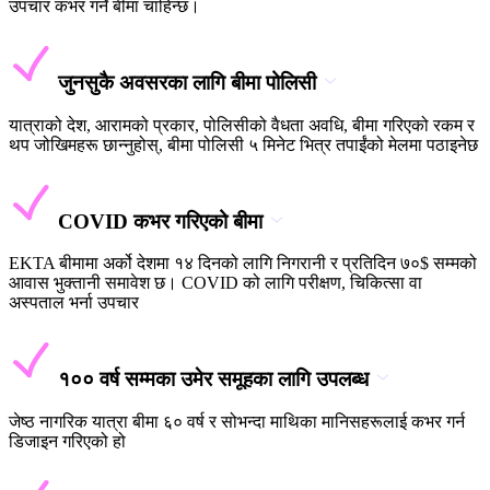
उपचार कभर गर्ने बीमा चाहिन्छ।
जुनसुकै अवसरका लागि बीमा पोलिसी
यात्राको देश, आरामको प्रकार, पोलिसीको वैधता अवधि, बीमा गरिएको रकम र
थप जोखिमहरू छान्नुहोस्, बीमा पोलिसी ५ मिनेट भित्र तपाईंको मेलमा पठाइनेछ
COVID कभर गरिएको बीमा
EKTA बीमामा अर्को देशमा १४ दिनको लागि निगरानी र प्रतिदिन ७०$ सम्मको
आवास भुक्तानी समावेश छ। COVID को लागि परीक्षण, चिकित्सा वा
अस्पताल भर्ना उपचार
१०० वर्ष सम्मका उमेर समूहका लागि उपलब्ध
जेष्ठ नागरिक यात्रा बीमा ६० वर्ष र सोभन्दा माथिका मानिसहरूलाई कभर गर्न
डिजाइन गरिएको हो