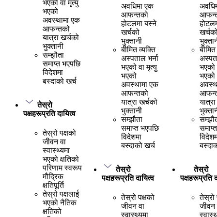
भएको वा मृत्यु
अवधिमा एक
अवधि
भएको
आफन्तको
आफन्
अवस्थामा एक
होटलमा बस्ने
होटलम
आफन्तको
खर्चको
खर्चक
यात्रा खर्चको
भुक्तानी
भुक्ता
भुक्तानी
बीमित व्यक्ति
बीमित 
सम्झौता
अस्पताल भर्ना
अस्पता
समाप्त भएपछि
भएको वा मृत्यु
भएको व
विदेशमा
भएको
भएको
बस्दाको खर्च
अवस्थामा एक
अवस्थ
आफन्तको
आफन्
यात्रा खर्चको
यात्रा
तेस्रो
भुक्तानी
भुक्ता
पक्षहरूप्रति दायित्व
सम्झौता
सम्झौ
समाप्त भएपछि
समाप्
तेस्रो पक्षको
विदेशमा
विदेशम
जीवन वा
बस्दाको खर्च
बस्दाक
स्वास्थ्यमा
भएको क्षतिको
परिणाम स्वरूप
तेस्रो
तेस्रो
मौद्रिक
पक्षहरूप्रति दायित्व
पक्षहरूप्रति द
क्षतिपूर्ति
तेस्रो पक्षलाई
तेस्रो पक्षको
तेस्रो
भएको नैतिक
जीवन वा
जीवन 
क्षतिको
स्वास्थ्यमा
स्वास्थ