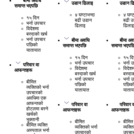
बीमा अवधि
उडान ढिलाइ
उडान ढ
समाप्त भएपछि
४ घण्टाभन्दा
४ घण्ट
१५ दिन
बढी उडान
बढी उ
भर्ना उपचार
ढिलाइ
ढिलाइ
विदेशमा
बस्दाको खर्च
भर्ना उपचार
बीमा अवधि
बीमा अव
पछिको
समाप्त भएपछि
समाप्त भएपछ
यातायात
१५ दिन
१५ दि
भर्ना उपचार
भर्ना 
परिवार वा
विदेशमा
विदेशम
आफन्तहरू
बस्दाको खर्च
बस्दाक
भर्ना उपचार
भर्ना 
बीमित
पछिको
पछिक
व्यक्तिको भर्ना
यातायात
याताय
उपचारको
अवधिमा एक
आफन्तको
परिवार वा
परिवार व
होटलमा बस्ने
आफन्तहरू
आफन्तहरू
खर्चको
भुक्तानी
बीमित
बीमित
बीमित व्यक्ति
व्यक्तिको भर्ना
व्यक्ति
अस्पताल भर्ना
उपचारको
उपचा