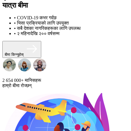
यात्रा बीमा
• COVID-19 कभर गर्दछ
• भिसा प्रक्रियाको लागि उपयुक्त
• सबै देशका नागरिकहरूका लागि उपलब्ध
• २ महिनादेखि २०० वर्षसम्म
बीमा किन्नुहोस्
2 654 000+
मानिसहरू
हाम्रो बीमा रोज्छन्