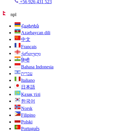
+56 926 431 523
npl
Հայերեն
Azərbaycan dili
中文
Français
ქართული
हिन्दी
Bahasa Indonesia
עברית
Italiano
日本語
Қазақ тілі
한국어
Norsk
Filipino
Polski
Português