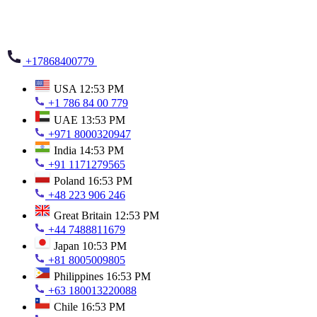
+17868400779
USA
12:53 PM
+1 786 84 00 779
UAE
13:53 PM
+971 8000320947
India
14:53 PM
+91 1171279565
Poland
16:53 PM
+48 223 906 246
Great Britain
12:53 PM
+44 7488811679
Japan
10:53 PM
+81 8005009805
Philippines
16:53 PM
+63 180013220088
Chile
16:53 PM