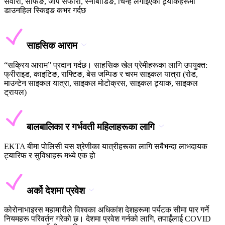
सवारी, सर्फिङ, जीप सफारी, स्नोबोर्डिङ, चिन्ह लगाइएका ट्र्याकहरूमा
डाउनहिल स्किइङ कभर गर्दछ
साहसिक आराम
“सक्रिय आराम” प्रदान गर्दछ। साहसिक खेल प्रेमीहरूका लागि उपयुक्त:
फ्रीराइड, काइटिङ, राफ्टिङ, बेस जम्पिङ र चरम साइकल यात्रा (रोड,
माउन्टेन साइकल यात्रा, साइकल मोटोक्रस, साइकल ट्र्याक, साइकल
ट्रायल)
बालबालिका र गर्भवती महिलाहरूका लागि
EKTA बीमा पोलिसी यस श्रेणीका यात्रीहरूका लागि सबैभन्दा लाभदायक
ट्यारिफ र सुविधाहरू मध्ये एक हो
अर्को देशमा प्रवेश
कोरोनाभाइरस महामारीले विश्वका अधिकांश देशहरूमा पर्यटक सीमा पार गर्ने
नियमहरू परिवर्तन गरेको छ। देशमा प्रवेश गर्नको लागि, तपाईंलाई COVID