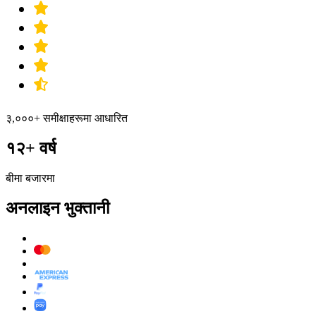
३,०००+ समीक्षाहरूमा आधारित
१२+ वर्ष
बीमा बजारमा
अनलाइन भुक्तानी