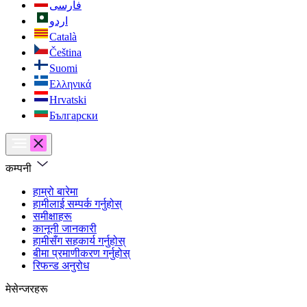
فارسی
اردو
Català
Čeština
Suomi
Ελληνικά
Hrvatski
Български
कम्पनी
हाम्रो बारेमा
हामीलाई सम्पर्क गर्नुहोस्
समीक्षाहरू
कानूनी जानकारी
हामीसँग सहकार्य गर्नुहोस्
बीमा प्रमाणीकरण गर्नुहोस्
रिफन्ड अनुरोध
मेसेन्जरहरू