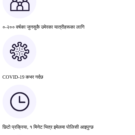
०-२०० वर्षका जुनसुकै उमेरका यात्रीहरूका लागि
COVID-19 कभर गर्दछ
छिटो प्रक्रिया, १ मिनेट भित्र इमेलमा पोलिसी आइपुग्छ