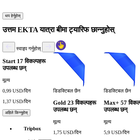
थप हेर्नुहोस्
उत्तम EKTA यात्रा बीमा ट्यारिफ छान्नुहोस्
स्वाइप गर्नुहोस्
Start
17 विकल्पहरू
उपलब्ध छन्
मूल्य
डिडक्टिबल छैन
डिडक्टिबल छैन
0,99 USD/दिन
1,37 USD/दिन
Gold
23 विकल्पहरू
Max+
57 विकल्
उपलब्ध छन्
उपलब्ध छन्
अहिले किन्नुहोस्
मूल्य
मूल्य
Tripbox
1,75 USD/दिन
5,9 USD/दिन