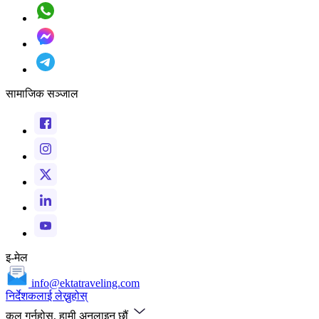
सामाजिक सञ्जाल
इ-मेल
info@ektatraveling.com
निर्देशकलाई लेख्नुहोस्
कल गर्नुहोस्, हामी अनलाइन छौं