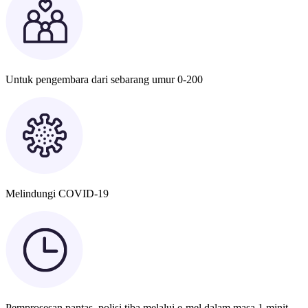
Untuk pengembara dari sebarang umur 0-200
Melindungi COVID-19
Pemprosesan pantas, polisi tiba melalui e-mel dalam masa 1 minit