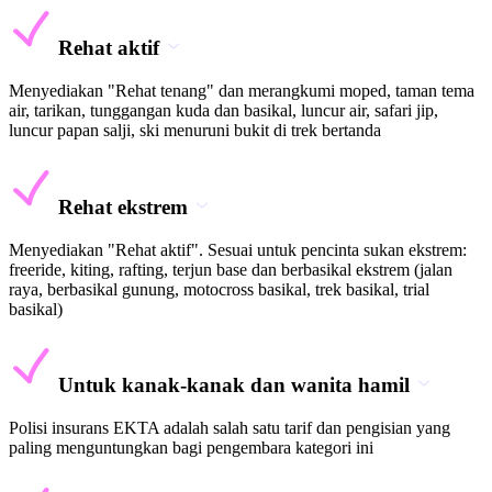
Rehat aktif
Menyediakan "Rehat tenang" dan merangkumi moped, taman tema
air, tarikan, tunggangan kuda dan basikal, luncur air, safari jip,
luncur papan salji, ski menuruni bukit di trek bertanda
Rehat ekstrem
Menyediakan "Rehat aktif". Sesuai untuk pencinta sukan ekstrem:
freeride, kiting, rafting, terjun base dan berbasikal ekstrem (jalan
raya, berbasikal gunung, motocross basikal, trek basikal, trial
basikal)
Untuk kanak-kanak dan wanita hamil
Polisi insurans EKTA adalah salah satu tarif dan pengisian yang
paling menguntungkan bagi pengembara kategori ini