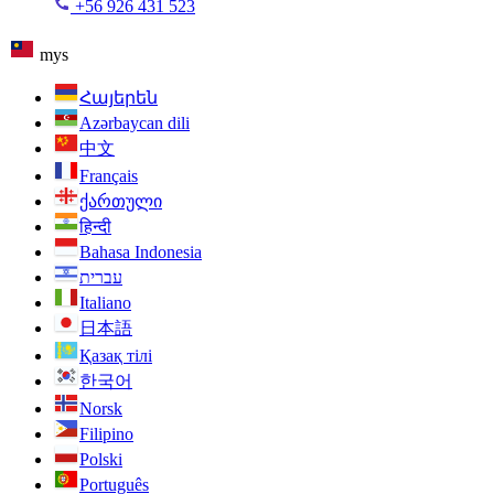
+56 926 431 523
mys
Հայերեն
Azərbaycan dili
中文
Français
ქართული
हिन्दी
Bahasa Indonesia
עברית
Italiano
日本語
Қазақ тілі
한국어
Norsk
Filipino
Polski
Português