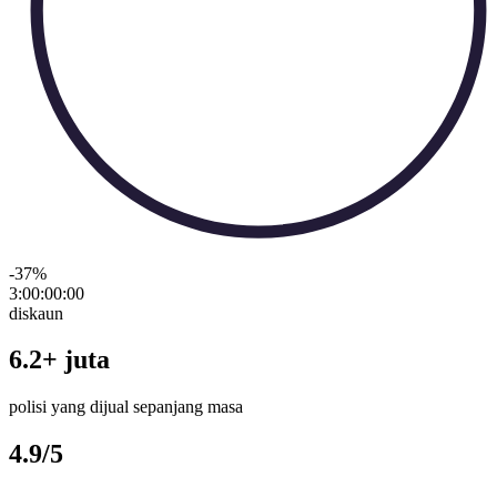
-37
%
3:00:00
:
00
diskaun
6.2+ juta
polisi yang dijual sepanjang masa
4.9/5