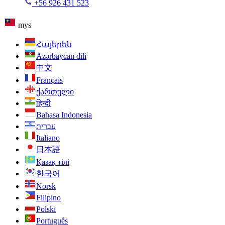
+56 926 431 523
mys
Հայերեն
Azərbaycan dili
中文
Français
ქართული
हिन्दी
Bahasa Indonesia
עברית
Italiano
日本語
Қазақ тілі
한국어
Norsk
Filipino
Polski
Português