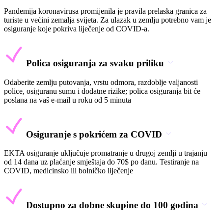
Pandemija koronavirusa promijenila je pravila prelaska granica za
turiste u većini zemalja svijeta. Za ulazak u zemlju potrebno vam je
osiguranje koje pokriva liječenje od COVID-a.
Polica osiguranja za svaku priliku
Odaberite zemlju putovanja, vrstu odmora, razdoblje valjanosti
police, osiguranu sumu i dodatne rizike; polica osiguranja bit će
poslana na vaš e-mail u roku od 5 minuta
Osiguranje s pokrićem za COVID
EKTA osiguranje uključuje promatranje u drugoj zemlji u trajanju
od 14 dana uz plaćanje smještaja do 70$ po danu. Testiranje na
COVID, medicinsko ili bolničko liječenje
Dostupno za dobne skupine do 100 godina