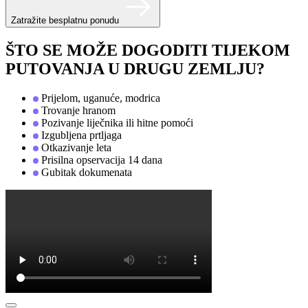
Zatražite besplatnu ponudu
ŠTO SE MOŽE DOGODITI TIJEKOM
PUTOVANJA U DRUGU ZEMLJU?
Prijelom, uganuće, modrica
Trovanje hranom
Pozivanje liječnika ili hitne pomoći
Izgubljena prtljaga
Otkazivanje leta
Prisilna opservacija 14 dana
Gubitak dokumenata