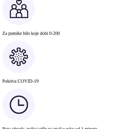
Za putnike bilo koje dobi 0-200
Pokriva COVID-19
Brza obrada, polica stiže na mail u roku od 1 minute