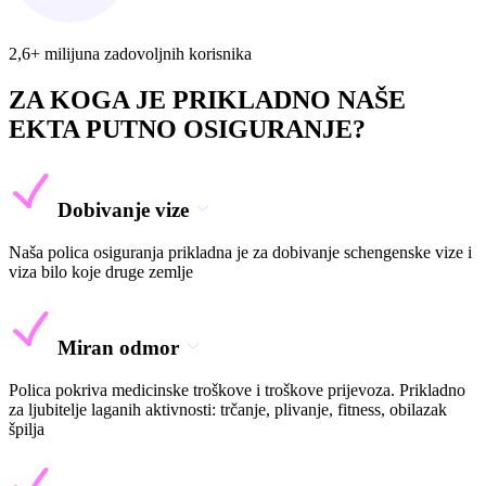
2,6+ milijuna zadovoljnih korisnika
ZA KOGA JE PRIKLADNO NAŠE
EKTA PUTNO OSIGURANJE?
Dobivanje vize
Naša polica osiguranja prikladna je za dobivanje schengenske vize i
viza bilo koje druge zemlje
Miran odmor
Polica pokriva medicinske troškove i troškove prijevoza. Prikladno
za ljubitelje laganih aktivnosti: trčanje, plivanje, fitness, obilazak
špilja