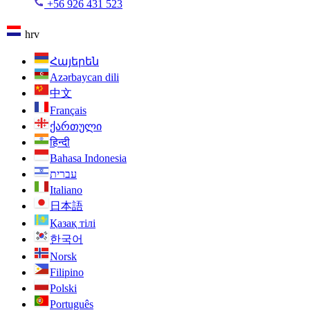
+56 926 431 523
hrv
Հայերեն
Azərbaycan dili
中文
Français
ქართული
हिन्दी
Bahasa Indonesia
עברית
Italiano
日本語
Қазақ тілі
한국어
Norsk
Filipino
Polski
Português