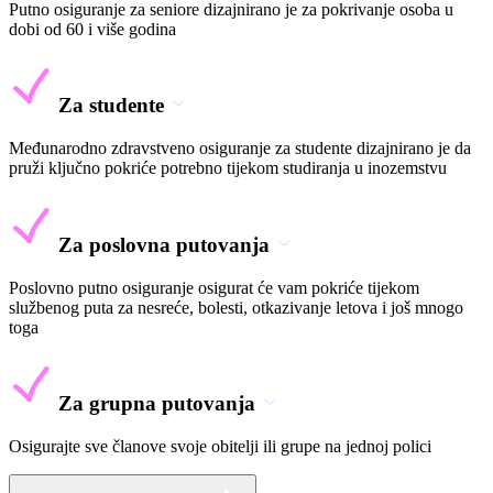
Putno osiguranje za seniore dizajnirano je za pokrivanje osoba u
dobi od 60 i više godina
Za studente
Međunarodno zdravstveno osiguranje za studente dizajnirano je da
pruži ključno pokriće potrebno tijekom studiranja u inozemstvu
Za poslovna putovanja
Poslovno putno osiguranje osigurat će vam pokriće tijekom
službenog puta za nesreće, bolesti, otkazivanje letova i još mnogo
toga
Za grupna putovanja
Osigurajte sve članove svoje obitelji ili grupe na jednoj polici