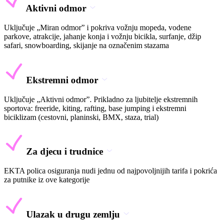
Aktivni odmor
Uključuje „Miran odmor” i pokriva vožnju mopeda, vodene
parkove, atrakcije, jahanje konja i vožnju bicikla, surfanje, džip
safari, snowboarding, skijanje na označenim stazama
Ekstremni odmor
Uključuje „Aktivni odmor”. Prikladno za ljubitelje ekstremnih
sportova: freeride, kiting, rafting, base jumping i ekstremni
biciklizam (cestovni, planinski, BMX, staza, trial)
Za djecu i trudnice
EKTA polica osiguranja nudi jednu od najpovoljnijih tarifa i pokrića
za putnike iz ove kategorije
Ulazak u drugu zemlju