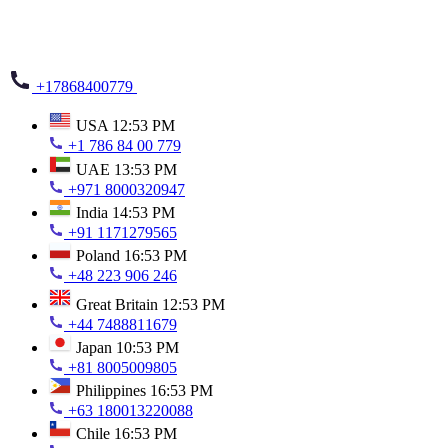
+17868400779
USA
12:53 PM
+1 786 84 00 779
UAE
13:53 PM
+971 8000320947
India
14:53 PM
+91 1171279565
Poland
16:53 PM
+48 223 906 246
Great Britain
12:53 PM
+44 7488811679
Japan
10:53 PM
+81 8005009805
Philippines
16:53 PM
+63 180013220088
Chile
16:53 PM