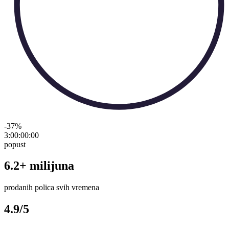
-37
%
3:00:00
:
00
popust
6.2+ milijuna
prodanih polica svih vremena
4.9/5