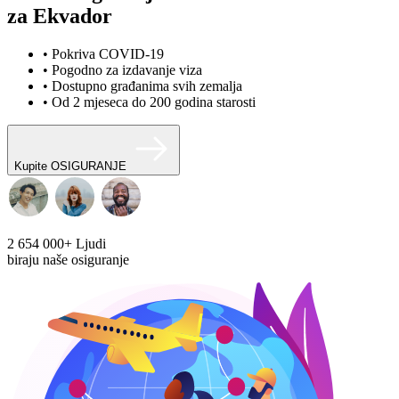
za Ekvador
• Pokriva COVID-19
• Pogodno za izdavanje viza
• Dostupno građanima svih zemalja
• Od 2 mjeseca do 200 godina starosti
Kupite OSIGURANJE
2 654 000+
Ljudi
biraju naše osiguranje