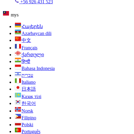
+56 926 431 523
mys
Հայերեն
Azərbaycan dili
中文
Français
ქართული
हिन्दी
Bahasa Indonesia
עברית
Italiano
日本語
Қазақ тілі
한국어
Norsk
Filipino
Polski
Português