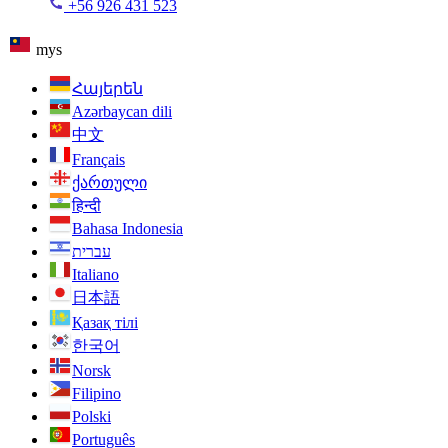
+56 926 431 523
mys
Հայերեն
Azərbaycan dili
中文
Français
ქართული
हिन्दी
Bahasa Indonesia
עברית
Italiano
日本語
Қазақ тілі
한국어
Norsk
Filipino
Polski
Português