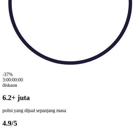
-37
%
3:00:00
:
00
diskaun
6.2+ juta
polisi yang dijual sepanjang masa
4.9/5