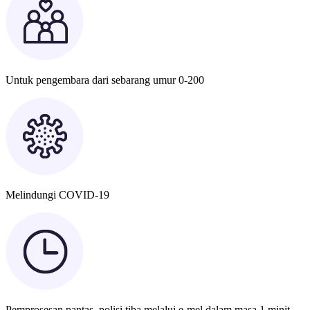
Untuk pengembara dari sebarang umur 0-200
Melindungi COVID-19
Pemprosesan pantas, polisi tiba melalui e-mel dalam masa 1 minit