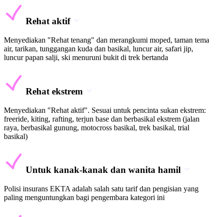
Rehat aktif
Menyediakan "Rehat tenang" dan merangkumi moped, taman tema
air, tarikan, tunggangan kuda dan basikal, luncur air, safari jip,
luncur papan salji, ski menuruni bukit di trek bertanda
Rehat ekstrem
Menyediakan "Rehat aktif". Sesuai untuk pencinta sukan ekstrem:
freeride, kiting, rafting, terjun base dan berbasikal ekstrem (jalan
raya, berbasikal gunung, motocross basikal, trek basikal, trial
basikal)
Untuk kanak-kanak dan wanita hamil
Polisi insurans EKTA adalah salah satu tarif dan pengisian yang
paling menguntungkan bagi pengembara kategori ini