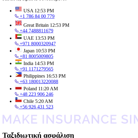
USA
12:53 PM
+1 786 84 00 779
Great Britain
12:53 PM
+44 7488811679
UAE
13:53 PM
+971 8000320947
Japan
10:53 PM
+81 8005009805
India
14:53 PM
+91 1171279565
Philippines
16:53 PM
+63 180013220088
Poland
11:20 AM
+48 223 906 246
Chile
5:20 AM
+56 926 431 523
Ταξιδιωτική ασφάλιση