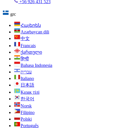
+56 926 431 523
grc
Հայերեն
Azərbaycan dili
中文
Français
ქართული
हिन्दी
Bahasa Indonesia
עברית
Italiano
日本語
Қазақ тілі
한국어
Norsk
Filipino
Polski
Português