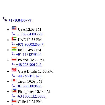
+17868400779
USA
12:53 PM
+1 786 84 00 779
UAE
13:53 PM
+971 8000320947
India
14:53 PM
+91 1171279565
Poland
16:53 PM
+48 223 906 246
Great Britain
12:53 PM
+44 7488811679
Japan
10:53 PM
+81 8005009805
Philippines
16:53 PM
+63 180013220088
Chile
16:53 PM