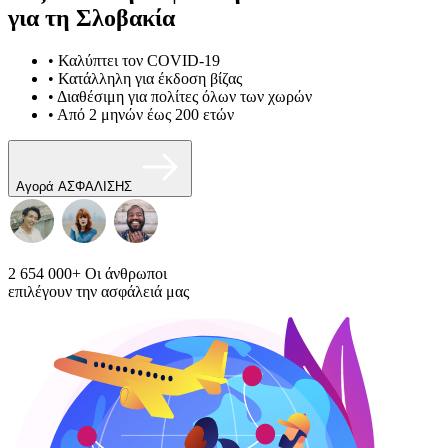
για τη Σλοβακία
• Καλύπτει τον COVID-19
• Κατάλληλη για έκδοση βίζας
• Διαθέσιμη για πολίτες όλων των χωρών
• Από 2 μηνών έως 200 ετών
Αγορά ΑΣΦΑΛΙΣΗΣ
2 654 000+
Οι άνθρωποι
επιλέγουν την ασφάλειά μας