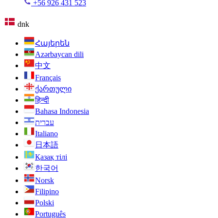
+56 926 431 523
dnk
Հայերեն
Azərbaycan dili
中文
Français
ქართული
हिन्दी
Bahasa Indonesia
עברית
Italiano
日本語
Қазақ тілі
한국어
Norsk
Filipino
Polski
Português