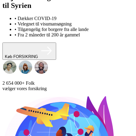
til Syrien
• Dækker COVID-19
• Velegnet til visumansøgning
• Tilgængelig for borgere fra alle lande
• Fra 2 måneder til 200 år gammel
Køb FORSIKRING
2 654 000+
Folk
vælger vores forsikring