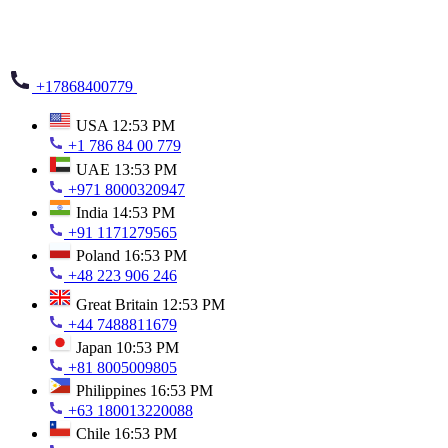
+17868400779
USA
12:53 PM
+1 786 84 00 779
UAE
13:53 PM
+971 8000320947
India
14:53 PM
+91 1171279565
Poland
16:53 PM
+48 223 906 246
Great Britain
12:53 PM
+44 7488811679
Japan
10:53 PM
+81 8005009805
Philippines
16:53 PM
+63 180013220088
Chile
16:53 PM