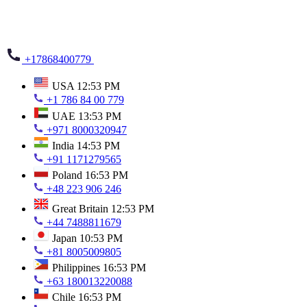
+17868400779
USA
12:53 PM
+1 786 84 00 779
UAE
13:53 PM
+971 8000320947
India
14:53 PM
+91 1171279565
Poland
16:53 PM
+48 223 906 246
Great Britain
12:53 PM
+44 7488811679
Japan
10:53 PM
+81 8005009805
Philippines
16:53 PM
+63 180013220088
Chile
16:53 PM