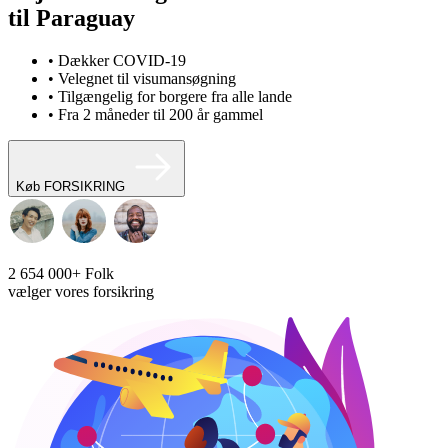
til Paraguay
• Dækker COVID-19
• Velegnet til visumansøgning
• Tilgængelig for borgere fra alle lande
• Fra 2 måneder til 200 år gammel
Køb FORSIKRING
2 654 000+
Folk
vælger vores forsikring