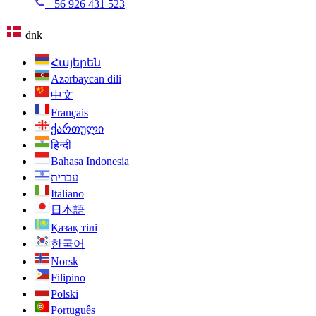
+56 926 431 523
dnk
Հայերեն
Azərbaycan dili
中文
Français
ქართული
हिन्दी
Bahasa Indonesia
עברית
Italiano
日本語
Қазақ тілі
한국어
Norsk
Filipino
Polski
Português