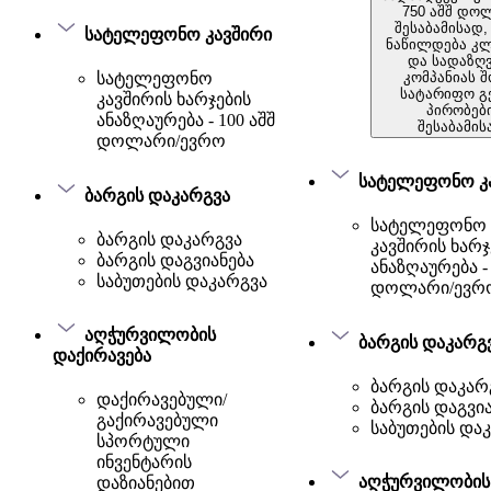
750 აშშ დო
შესაბამისად,
სატელეფონო კავშირი
ნაწილდება კლ
და სადაზღ
კომპანიას 
სატელეფონო
სატარიფო გ
კავშირის ხარჯების
პირობებ
ანაზღაურება - 100 აშშ
შესაბამის
დოლარი/ევრო
სატელეფონო კ
ბარგის დაკარგვა
სატელეფონო
ბარგის დაკარგვა
კავშირის ხარჯ
ბარგის დაგვიანება
ანაზღაურება - 
საბუთების დაკარგვა
დოლარი/ევრ
აღჭურვილობის
ბარგის დაკარგ
დაქირავება
ბარგის დაკარ
დაქირავებული/
ბარგის დაგვი
გაქირავებული
საბუთების და
სპორტული
ინვენტარის
აღჭურვილობის
დაზიანებით