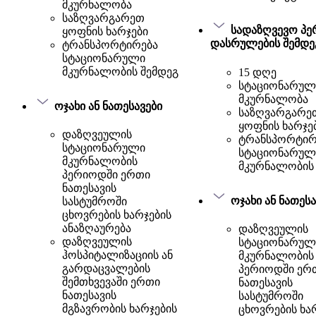
მკურნალობა
საზღვარგარეთ
სადაზღვევო პ
ყოფნის ხარჯები
დასრულების შემდე
ტრანსპორტირება
სტაციონარული
მკურნალობის შემდეგ
15 დღე
სტაციონარულ
მკურნალობა
ოჯახი ან ნათესავები
საზღვარგარე
ყოფნის ხარჯე
დაზღვეულის
ტრანსპორტირ
სტაციონარული
სტაციონარულ
მკურნალობის
მკურნალობის 
პერიოდში ერთი
ნათესავის
ოჯახი ან ნათესა
სასტუმროში
ცხოვრების ხარჯების
ანაზღაურება
დაზღვეულის
დაზღვეულის
სტაციონარულ
ჰოსპიტალიზაციის ან
მკურნალობის
გარდაცვალების
პერიოდში ერ
შემთხვევაში ერთი
ნათესავის
ნათესავის
სასტუმროში
მგზავრობის ხარჯების
ცხოვრების ხა