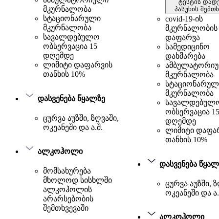
ტესტის დად
მკურნალობა
პასუხის შემთხ
სტაციონარული
covid-19-ის
მკურნალობა
მკურნალობის
სავალდებულო
დაფარვა
ობსერვაცია 15
სამედიცინო
დღემდე
დახმარება
ლიმიტი დაფარვის
ამბულატორი
თანხის 10%
მკურნალობა
სტაციონარულ
მკურნალობა
დასვენება წყალზე
სავალდებულ
ობსერვაცია 1
ცურვა აუზში, ზღვაში,
დღემდე
ოკეანეში და ა.შ.
ლიმიტი დაფა
თანხის 10%
ალკოჰოლი
დასვენება წყალ
მომსახურება
მხოლოდ სისხლში
ცურვა აუზში, ზ
ალკოჰოლის
ოკეანეში და ა.
არარსებობის
შემთხვევაში
ალკოჰოლი