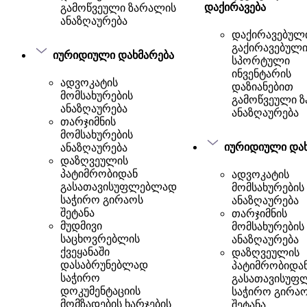
დაქირავება
გამოწვეული ზარალის
ანაზღაურება
დაქირავებული
გაქირავებულ
იურიდიული დახმარება
სპორტული
ინვენტარის
ადვოკატის
დაზიანებით
მომსახურების
გამოწვეული 
ანაზღაურება
ანაზღაურება
თარჯიმნის
მომსახურების
იურიდიული და
ანაზღაურება
დაზღვეულის
პატიმრობიდან
ადვოკატის
გასათავისუფლებლად
მომსახურების
საჭირო გირაოს
ანაზღაურება
შეტანა
თარჯიმნის
მუდმივი
მომსახურების
საცხოვრებლის
ანაზღაურება
ქვეყანაში
დაზღვეულის
დასაბრუნებლად
პატიმრობიდა
საჭირო
გასათავისუფ
დოკუმენტაციის
საჭირო გირა
მომზადების ხარჯების
შეტანა