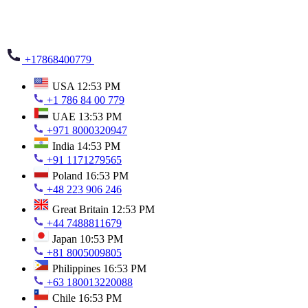
+17868400779
USA
12:53 PM
+1 786 84 00 779
UAE
13:53 PM
+971 8000320947
India
14:53 PM
+91 1171279565
Poland
16:53 PM
+48 223 906 246
Great Britain
12:53 PM
+44 7488811679
Japan
10:53 PM
+81 8005009805
Philippines
16:53 PM
+63 180013220088
Chile
16:53 PM