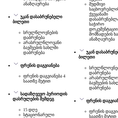
ანაზღაურება
მუდმივი
საცხოვრებლი
ქვეყანაში
უკან დასაბრუნებელი
დასაბრუნებლ
ბილეთი
საჭირო
დოკუმენტაციი
სრულწლოვნების
მომზადების ხ
დაბრუნება
ანაზღაურება
არასრულწლოვანი
ბავშვების სახლში
უკან დასაბრუნ
დაბრუნება
ბილეთი
ფრენის დაგვიანება
სრულწლოვნე
დაბრუნება
ფრენის დაგვიანება 4
არასრულწლო
საათზე მეტით
ბავშვების სახ
დაბრუნება
სადაზღვევო პერიოდის
დასრულების შემდეგ
ფრენის დაგვია
15 დღე
ფრენის დაგვია
სტაციონარული
საათზე მეტით