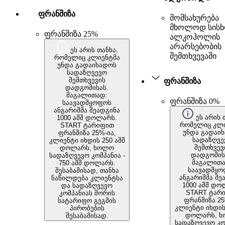
ფრანშიზა
მომსახურება
მხოლოდ სის
ფრანშიზა 25%
ალკოჰოლის
არარსებობის
ეს არის თანხა,
შემთხვევაში
რომელიც კლიენტმა
უნდა გადაიხადოს
სადაზღვევო
შემთხვევის
ფრანშიზა
დადგომისას.
მაგალითად:
ფრანშიზა 0%
საავადმყოფოს
ანგარიშმა შეადგინა
ეს არის 
1000 აშშ დოლარს.
რომელიც კლი
START ტარიფით
უნდა გადაი
ფრანშიზა 25%-ია,
სადაზღვე
კლიენტი იხდის 250 აშშ
შემთხვევ
დოლარს, ხოლო
დადგომის
სადაზღვევო კომპანია -
მაგალითა
750 აშშ დოლარს.
საავადმყო
შესაბამისად, თანხა
ანგარიშმა შე
ნაწილდება კლიენტსა
1000 აშშ დო
და სადაზღვევო
START ტარ
კომპანიას შორის
ფრანშიზა 25
სატარიფო გეგმის
კლიენტი იხდის
პირობების
დოლარს, 
შესაბამისად.
სადაზღვევო კო