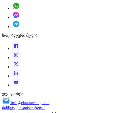
სოციალური მედია
ელ. ფოსტა
info@ektatraveling.com
მისწერეთ დირექტორს