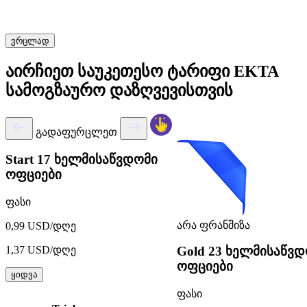
ვრცლად
აირჩიეთ საუკეთესო ტარიფი EKTA
სამოგზაურო დაზღვევისთვის
გადაფურცლეთ
Start
17 ხელმისაწვდომი
ოფციები
ფასი
არა ფრანშიზა
0,99 USD/დღე
1,37 USD/დღე
Gold
23 ხელმისაწვდ
ოფციები
ყიდვა
ფასი