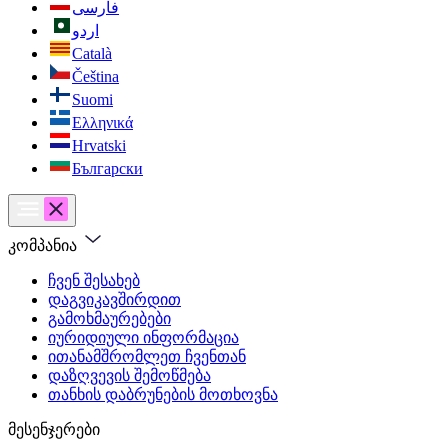
فارسی
اردو
Català
Čeština
Suomi
Ελληνικά
Hrvatski
Български
კომპანია
ჩვენ შესახებ
დაგვიკავშირდით
გამოხმაურებები
იურიდიული ინფორმაცია
ითანამშრომლეთ ჩვენთან
დაზღვევის შემოწმება
თანხის დაბრუნების მოთხოვნა
მესენჯერები