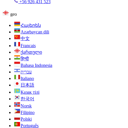
+56 926 431 523
geo
Հայերեն
Azərbaycan dili
中文
Français
ქართული
हिन्दी
Bahasa Indonesia
עברית
Italiano
日本語
Қазақ тілі
한국어
Norsk
Filipino
Polski
Português