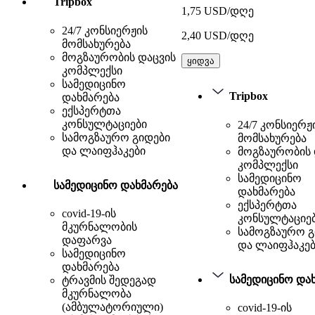
Tripbox
1,75 USD/დღე
24/7 კონსიერჟის
2,40 USD/დღე
მომსახურება
მოგზაურობის დაცვის
ყიდვა
კომპლექსი
სამედიცინო
Tripbox
დახმარება
ექსპერტთა
კონსულტაციები
24/7 კონსიერჟ
სამოგზაურო გიდები
მომსახურება
და ლაიფჰაკები
მოგზაურობის 
კომპლექსი
სამედიცინო
სამედიცინო დახმარება
დახმარება
ექსპერტთა
covid-19-ის
კონსულტაციე
მკურნალობის
სამოგზაურო გ
დაფარვა
და ლაიფჰაკებ
სამედიცინო
დახმარება
სამედიცინო და
ტრავმის შედეგად
მკურნალობა
(ამბულატორიული)
covid-19-ის