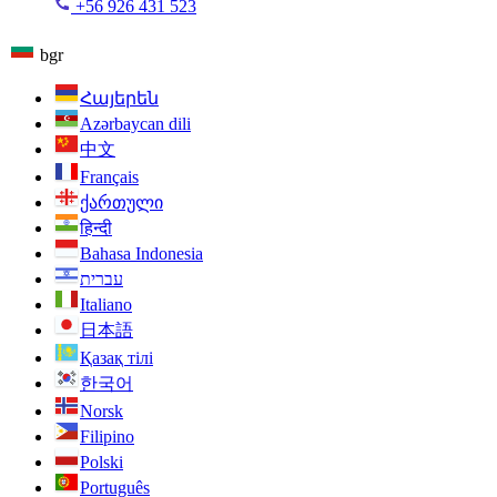
+56 926 431 523
bgr
Հայերեն
Azərbaycan dili
中文
Français
ქართული
हिन्दी
Bahasa Indonesia
עברית
Italiano
日本語
Қазақ тілі
한국어
Norsk
Filipino
Polski
Português