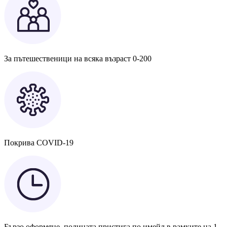
За пътешественици на всяка възраст 0-200
Покрива COVID-19
Бързо оформяне, полицата пристига по имейл в рамките на 1