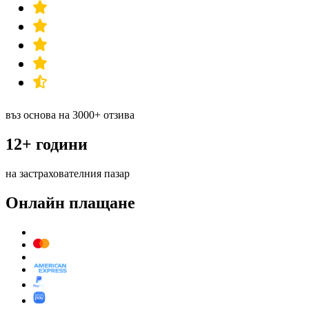
въз основа на 3000+ отзива
12+ години
на застрахователния пазар
Онлайн плащане