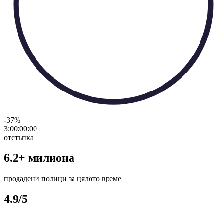
-37
%
3:00:00
:
00
отстъпка
6.2+ милиона
продадени полици за цялото време
4.9/5