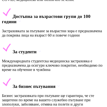
Достъпна за възрастови групи до 100
години
Застраховката за пътуване за възрастни хора е предназначена
да покрива лица на възраст 60 и повече години
За студенти
Международната студентска медицинска застраховка е
предназначена да осигури ключово покритие, необходимо по
време на обучение в чужбина
За бизнес пътувания
Бизнес застраховката при пътуване ще гарантира, че сте
защитени по време на вашето служебно пътуване при
злополуки, заболяване, отмяна на полети и други