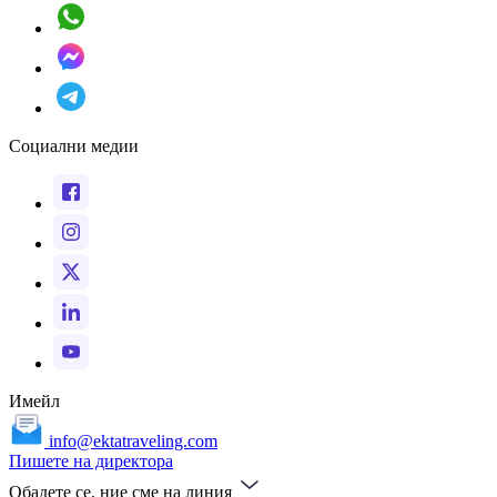
Социални медии
Имейл
info@ektatraveling.com
Пишете на директора
Обадете се, ние сме на линия