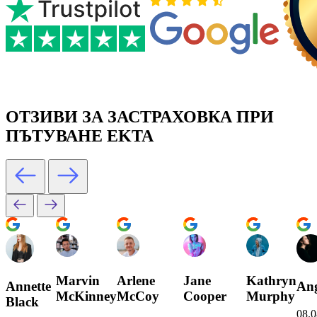
ОТЗИВИ ЗА ЗАСТРАХОВКА ПРИ
ПЪТУВАНЕ EKTA
Marvin
Arlene
Jane
Kathryn
Annette
Ang
McKinney
McCoy
Cooper
Murphy
Black
08.0