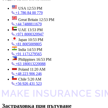
USA
12:53 PM
+1 786 84 00 779
Great Britain
12:53 PM
+44 7488811679
UAE
13:53 PM
+971 8000320947
Japan
10:53 PM
+81 8005009805
India
14:53 PM
+91 1171279565
Philippines
16:53 PM
+63 180013220088
Poland
11:20 AM
+48 223 906 246
Chile
5:20 AM
+56 926 431 523
Застраховка при пътуване