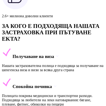
2.6+ милиона доволни клиенти
ЗА КОГО Е ПОДХОДЯЩА НАШАТА
ЗАСТРАХОВКА ПРИ ПЪТУВАНЕ
EKTA?
Получаване на виза
Нашата застрахователна полица е подходяща за получаване на
шенгенска виза и визи за всяка друга страна
Спокойна почивка
Полицата покрива медицински и транспортни разходи.
Подходяща за любители на леки натоварвания: бягане,
плуване, фитнес, обиколки на пещери