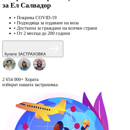
за Ел Салвадор
• Покрива COVID-19
• Подходяща за издаване на виза
• Достъпна за граждани на всички страни
• От 2 месеца до 200 години
Купете ЗАСТРАХОВКА
2 654 000+
Хората
избират нашата застраховка