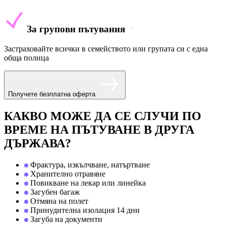
За групови пътувания
Застраховайте всички в семейството или групата си с една
обща полица
Получете безплатна оферта
КАКВО МОЖЕ ДА СЕ СЛУЧИ ПО
ВРЕМЕ НА ПЪТУВАНЕ В ДРУГА
ДЪРЖАВА?
Фрактура, изкълчване, натъртване
Хранително отравяне
Повикване на лекар или линейка
Загубен багаж
Отмяна на полет
Принудителна изолация 14 дни
Загуба на документи