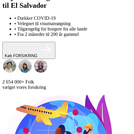
til El Salvador
• Dækker COVID-19
• Velegnet til visumansøgning
• Tilgængelig for borgere fra alle lande
• Fra 2 måneder til 200 år gammel
Køb FORSIKRING
2 654 000+
Folk
vælger vores forsikring