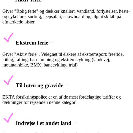
Giver "Rolig ferie" og dækker knallert, vandland, forlystelser, heste-
og cykelture, surfing, jeepsafari, snowboarding, alpint skiløb på
afmærkede pister
Ekstrem ferie
Giver "Aktiv ferie". Velegnet til elskere af ekstremsport: freeride,
kiting, rafting, basejumping og ekstrem cykling (landevej,
mountainbike, BMX, banecykling, trial)
Til børn og gravide
EKTA forsikringspolice er en af de mest fordelagtige tariffer og
dækninger for rejsende i denne kategori
Indrejse i et andet land