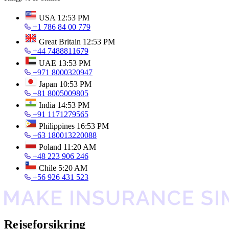
USA
12:53 PM
+1 786 84 00 779
Great Britain
12:53 PM
+44 7488811679
UAE
13:53 PM
+971 8000320947
Japan
10:53 PM
+81 8005009805
India
14:53 PM
+91 1171279565
Philippines
16:53 PM
+63 180013220088
Poland
11:20 AM
+48 223 906 246
Chile
5:20 AM
+56 926 431 523
Rejseforsikring