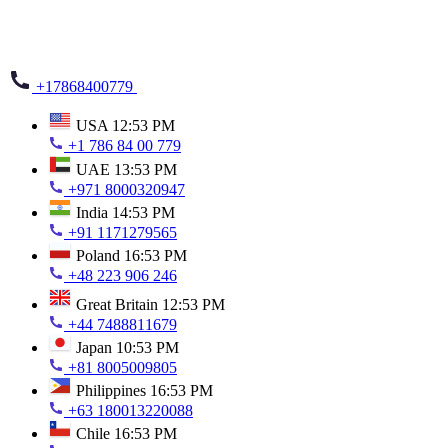
+17868400779
USA
12:53 PM
+1 786 84 00 779
UAE
13:53 PM
+971 8000320947
India
14:53 PM
+91 1171279565
Poland
16:53 PM
+48 223 906 246
Great Britain
12:53 PM
+44 7488811679
Japan
10:53 PM
+81 8005009805
Philippines
16:53 PM
+63 180013220088
Chile
16:53 PM