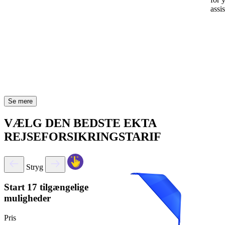
assi
Se mere
VÆLG DEN BEDSTE EKTA
REJSEFORSIKRINGSTARIF
Stryg
Start
17 tilgængelige
muligheder
Pris