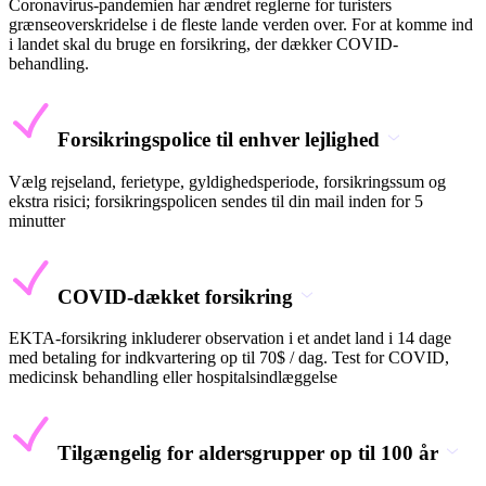
Coronavirus-pandemien har ændret reglerne for turisters
grænseoverskridelse i de fleste lande verden over. For at komme ind
i landet skal du bruge en forsikring, der dækker COVID-
behandling.
Forsikringspolice til enhver lejlighed
Vælg rejseland, ferietype, gyldighedsperiode, forsikringssum og
ekstra risici; forsikringspolicen sendes til din mail inden for 5
minutter
COVID-dækket forsikring
EKTA-forsikring inkluderer observation i et andet land i 14 dage
med betaling for indkvartering op til 70$ / dag. Test for COVID,
medicinsk behandling eller hospitalsindlæggelse
Tilgængelig for aldersgrupper op til 100 år