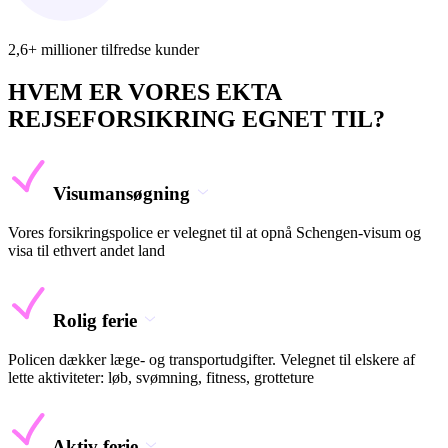
2,6+ millioner tilfredse kunder
HVEM ER VORES EKTA
REJSEFORSIKRING EGNET TIL?
Visumansøgning
Vores forsikringspolice er velegnet til at opnå Schengen-visum og
visa til ethvert andet land
Rolig ferie
Policen dækker læge- og transportudgifter. Velegnet til elskere af
lette aktiviteter: løb, svømning, fitness, grotteture
Aktiv ferie