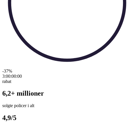
-37
%
3:00:00
:
00
rabat
6,2+ millioner
solgte policer i alt
4,9/5