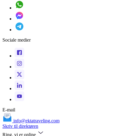
Sociale medier
E-mail
info@ektatraveling.com
Skriv til direktøren
Ring, vi er online