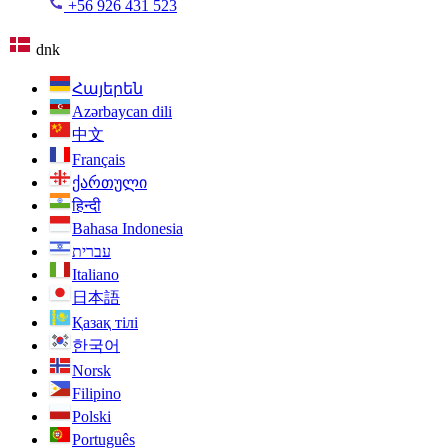
+56 926 431 523
dnk
Հայերեն
Azərbaycan dili
中文
Français
ქართული
हिन्दी
Bahasa Indonesia
עברית
Italiano
日本語
Қазақ тілі
한국어
Norsk
Filipino
Polski
Português