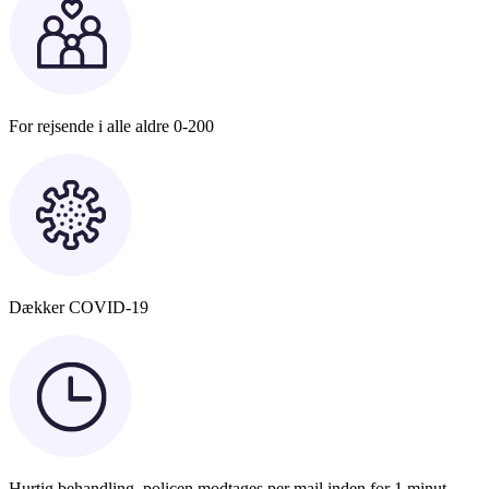
For rejsende i alle aldre 0-200
Dækker COVID-19
Hurtig behandling, policen modtages per mail inden for 1 minut