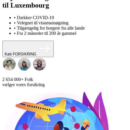
til Luxembourg
• Dækker COVID-19
• Velegnet til visumansøgning
• Tilgængelig for borgere fra alle lande
• Fra 2 måneder til 200 år gammel
Køb FORSIKRING
2 654 000+
Folk
vælger vores forsikring