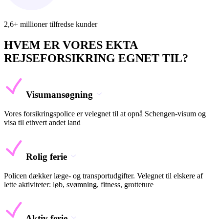
2,6+ millioner tilfredse kunder
HVEM ER VORES EKTA
REJSEFORSIKRING EGNET TIL?
Visumansøgning
Vores forsikringspolice er velegnet til at opnå Schengen-visum og
visa til ethvert andet land
Rolig ferie
Policen dækker læge- og transportudgifter. Velegnet til elskere af
lette aktiviteter: løb, svømning, fitness, grotteture
Aktiv ferie