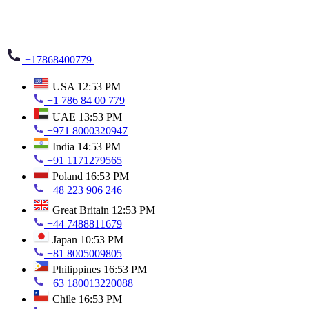
+17868400779
USA
12:53 PM
+1 786 84 00 779
UAE
13:53 PM
+971 8000320947
India
14:53 PM
+91 1171279565
Poland
16:53 PM
+48 223 906 246
Great Britain
12:53 PM
+44 7488811679
Japan
10:53 PM
+81 8005009805
Philippines
16:53 PM
+63 180013220088
Chile
16:53 PM