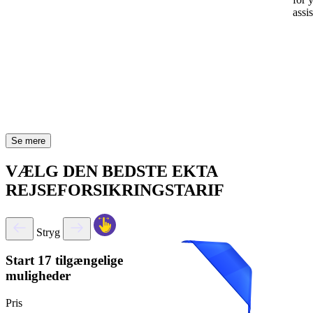
assi
Se mere
VÆLG DEN BEDSTE EKTA
REJSEFORSIKRINGSTARIF
Stryg
Start
17 tilgængelige
muligheder
Pris