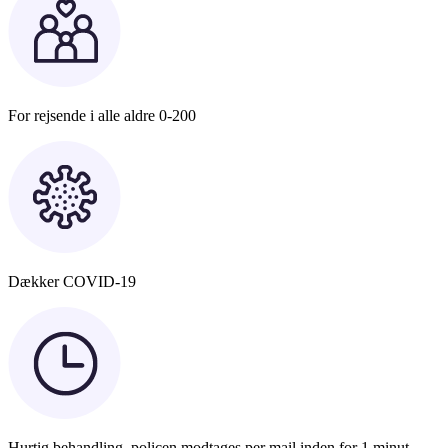
For rejsende i alle aldre 0-200
Dækker COVID-19
Hurtig behandling, policen modtages per mail inden for 1 minut