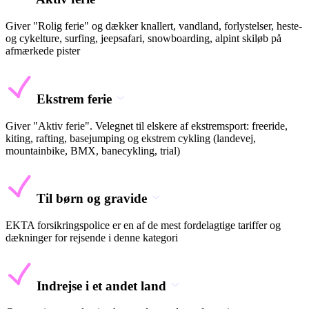
Giver "Rolig ferie" og dækker knallert, vandland, forlystelser, heste-
og cykelture, surfing, jeepsafari, snowboarding, alpint skiløb på
afmærkede pister
Ekstrem ferie
Giver "Aktiv ferie". Velegnet til elskere af ekstremsport: freeride,
kiting, rafting, basejumping og ekstrem cykling (landevej,
mountainbike, BMX, banecykling, trial)
Til børn og gravide
EKTA forsikringspolice er en af de mest fordelagtige tariffer og
dækninger for rejsende i denne kategori
Indrejse i et andet land