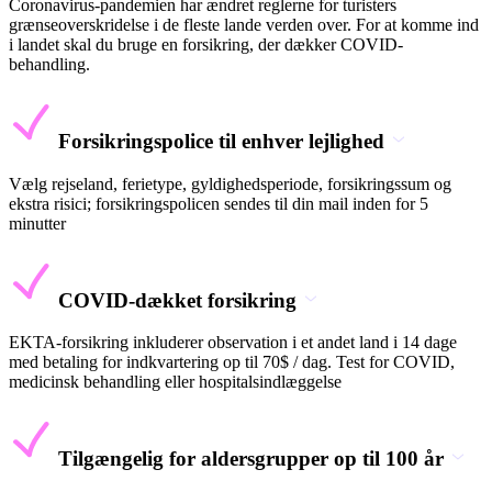
Coronavirus-pandemien har ændret reglerne for turisters
grænseoverskridelse i de fleste lande verden over. For at komme ind
i landet skal du bruge en forsikring, der dækker COVID-
behandling.
Forsikringspolice til enhver lejlighed
Vælg rejseland, ferietype, gyldighedsperiode, forsikringssum og
ekstra risici; forsikringspolicen sendes til din mail inden for 5
minutter
COVID-dækket forsikring
EKTA-forsikring inkluderer observation i et andet land i 14 dage
med betaling for indkvartering op til 70$ / dag. Test for COVID,
medicinsk behandling eller hospitalsindlæggelse
Tilgængelig for aldersgrupper op til 100 år