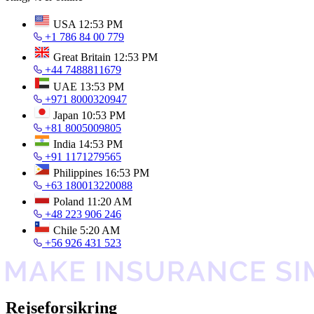
USA
12:53 PM
+1 786 84 00 779
Great Britain
12:53 PM
+44 7488811679
UAE
13:53 PM
+971 8000320947
Japan
10:53 PM
+81 8005009805
India
14:53 PM
+91 1171279565
Philippines
16:53 PM
+63 180013220088
Poland
11:20 AM
+48 223 906 246
Chile
5:20 AM
+56 926 431 523
Rejseforsikring