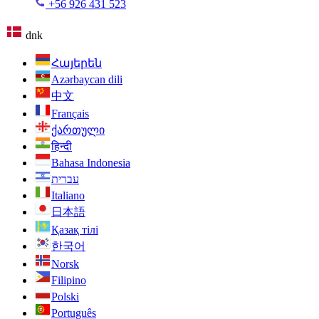
+56 926 431 523
dnk
Հայերեն
Azərbaycan dili
中文
Français
ქართული
हिन्दी
Bahasa Indonesia
עברית
Italiano
日本語
Қазақ тілі
한국어
Norsk
Filipino
Polski
Português