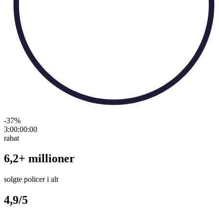
-37
%
3:00:00
:
00
rabat
6,2+ millioner
solgte policer i alt
4,9/5