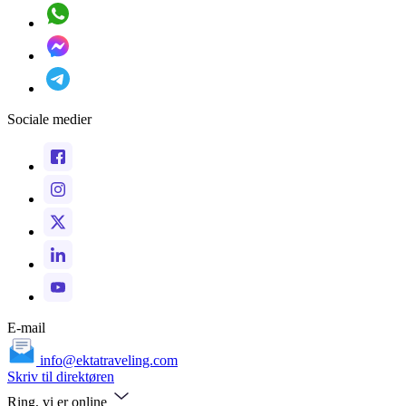
Sociale medier
E-mail
info@ektatraveling.com
Skriv til direktøren
Ring, vi er online