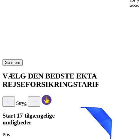
assi
Se mere
VÆLG DEN BEDSTE EKTA
REJSEFORSIKRINGSTARIF
Stryg
Start
17 tilgængelige
muligheder
Pris