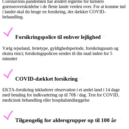
Coronavirus-pandemien har ændret reglerne for turisters
grænseoverskridelse i de fleste lande verden over. For at komme ind
i landet skal du bruge en forsikring, der dækker COVID-
behandling.
Forsikringspolice til enhver lejlighed
Vælg rejseland, ferietype, gyldighedsperiode, forsikringssum og
ekstra risici; forsikringspolicen sendes til din mail inden for 5
minutter
COVID-dækket forsikring
EKTA-forsikring inkluderer observation i et andet land i 14 dage
med betaling for indkvartering op til 70$ / dag. Test for COVID,
medicinsk behandling eller hospitalsindlæggelse
Tilgængelig for aldersgrupper op til 100 år