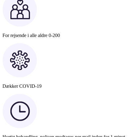
For rejsende i alle aldre 0-200
Dækker COVID-19
Hurtig behandling, policen modtages per mail inden for 1 minut