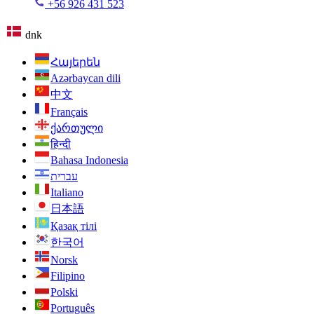
+56 926 431 523
dnk
Հայերեն
Azərbaycan dili
中文
Français
ქართული
हिन्दी
Bahasa Indonesia
עברית
Italiano
日本語
Қазақ тілі
한국어
Norsk
Filipino
Polski
Português