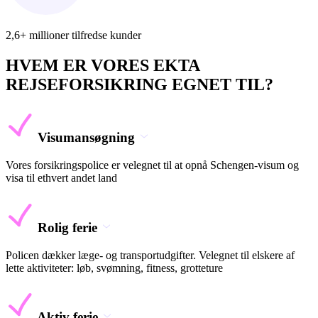
2,6+ millioner tilfredse kunder
HVEM ER VORES EKTA
REJSEFORSIKRING EGNET TIL?
Visumansøgning
Vores forsikringspolice er velegnet til at opnå Schengen-visum og
visa til ethvert andet land
Rolig ferie
Policen dækker læge- og transportudgifter. Velegnet til elskere af
lette aktiviteter: løb, svømning, fitness, grotteture
Aktiv ferie