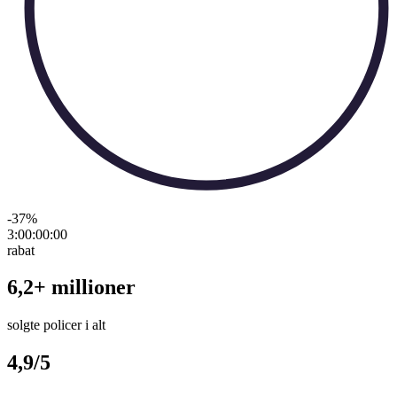
-37
%
3:00:00
:
00
rabat
6,2+ millioner
solgte policer i alt
4,9/5