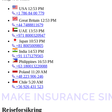
USA
12:53 PM
+1 786 84 00 779
Great Britain
12:53 PM
+44 7488811679
UAE
13:53 PM
+971 8000320947
Japan
10:53 PM
+81 8005009805
India
14:53 PM
+91 1171279565
Philippines
16:53 PM
+63 180013220088
Poland
11:20 AM
+48 223 906 246
Chile
5:20 AM
+56 926 431 523
Rejseforsikring