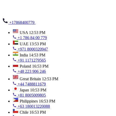
+17868400779
USA
12:53 PM
+1 786 84 00 779
UAE
13:53 PM
+971 8000320947
India
14:53 PM
+91 1171279565
Poland
16:53 PM
+48 223 906 246
Great Britain
12:53 PM
+44 7488811679
Japan
10:53 PM
+81 8005009805
Philippines
16:53 PM
+63 180013220088
Chile
16:53 PM