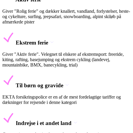
Giver "Rolig ferie" og dækker knallert, vandland, forlystelser, heste-
og cykelture, surfing, jeepsafari, snowboarding, alpint skiløb på
afmærkede pister
Ekstrem ferie
Giver "Aktiv ferie". Velegnet til elskere af ekstremsport: freeride,
kiting, rafting, basejumping og ekstrem cykling (landevej,
mountainbike, BMX, banecykling, trial)
Til børn og gravide
EKTA forsikringspolice er en af de mest fordelagtige tariffer og
dækninger for rejsende i denne kategori
Indrejse i et andet land