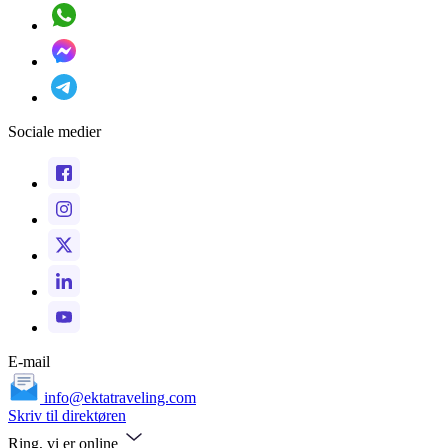
Sociale medier
E-mail
info@ektatraveling.com
Skriv til direktøren
Ring, vi er online