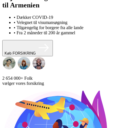
til Armenien
• Dækker COVID-19
• Velegnet til visumansøgning
• Tilgængelig for borgere fra alle lande
• Fra 2 måneder til 200 år gammel
Køb FORSIKRING
2 654 000+
Folk
vælger vores forsikring