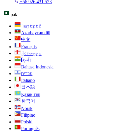
+56 926 431 523
pak
Հայերեն
Azərbaycan dili
中文
Français
ქართული
हिन्दी
Bahasa Indonesia
עברית
Italiano
日本語
Қазақ тілі
한국어
Norsk
Filipino
Polski
Português