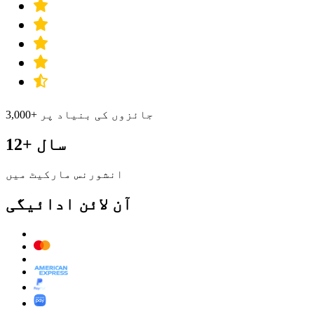
3,000+ جائزوں کی بنیاد پر
12+ سال
انشورنس مارکیٹ میں
آن لائن ادائیگی