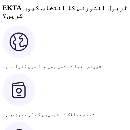
EKTA ٹریول انشورنس کا انتخاب کیوں
کریں؟
انشورنس دنیا کے کسی بھی ملک میں کارآمد ہے
تمام ممالک کے شہریوں کے لیے موزوں ہے