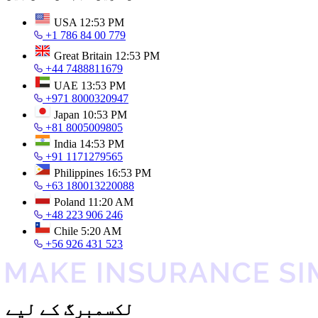
USA
12:53 PM
+1 786 84 00 779
Great Britain
12:53 PM
+44 7488811679
UAE
13:53 PM
+971 8000320947
Japan
10:53 PM
+81 8005009805
India
14:53 PM
+91 1171279565
Philippines
16:53 PM
+63 180013220088
Poland
11:20 AM
+48 223 906 246
Chile
5:20 AM
+56 926 431 523
لکسمبرگ کے لیے