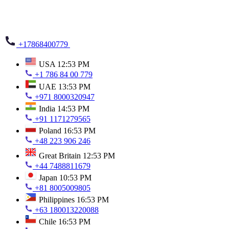
+17868400779
USA
12:53 PM
+1 786 84 00 779
UAE
13:53 PM
+971 8000320947
India
14:53 PM
+91 1171279565
Poland
16:53 PM
+48 223 906 246
Great Britain
12:53 PM
+44 7488811679
Japan
10:53 PM
+81 8005009805
Philippines
16:53 PM
+63 180013220088
Chile
16:53 PM