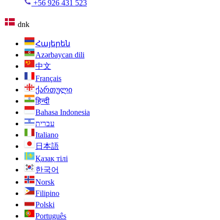
+56 926 431 523
dnk
Հայերեն
Azərbaycan dili
中文
Français
ქართული
हिन्दी
Bahasa Indonesia
עברית
Italiano
日本語
Қазақ тілі
한국어
Norsk
Filipino
Polski
Português