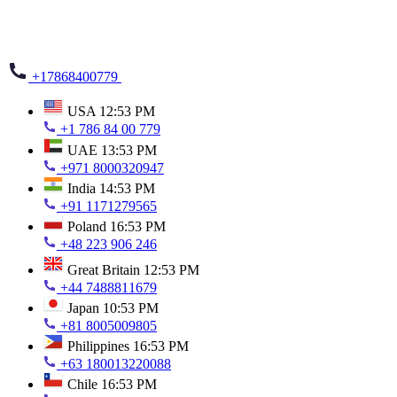
+17868400779
USA
12:53 PM
+1 786 84 00 779
UAE
13:53 PM
+971 8000320947
India
14:53 PM
+91 1171279565
Poland
16:53 PM
+48 223 906 246
Great Britain
12:53 PM
+44 7488811679
Japan
10:53 PM
+81 8005009805
Philippines
16:53 PM
+63 180013220088
Chile
16:53 PM