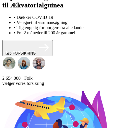
til Ækvatorialguinea
• Dækker COVID-19
• Velegnet til visumansøgning
• Tilgængelig for borgere fra alle lande
• Fra 2 måneder til 200 år gammel
Køb FORSIKRING
2 654 000+
Folk
vælger vores forsikring