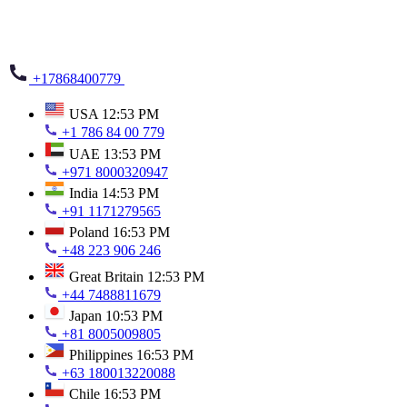
+17868400779
USA
12:53 PM
+1 786 84 00 779
UAE
13:53 PM
+971 8000320947
India
14:53 PM
+91 1171279565
Poland
16:53 PM
+48 223 906 246
Great Britain
12:53 PM
+44 7488811679
Japan
10:53 PM
+81 8005009805
Philippines
16:53 PM
+63 180013220088
Chile
16:53 PM