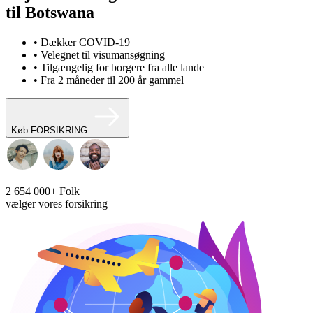
til Botswana
• Dækker COVID-19
• Velegnet til visumansøgning
• Tilgængelig for borgere fra alle lande
• Fra 2 måneder til 200 år gammel
Køb FORSIKRING
2 654 000+
Folk
vælger vores forsikring