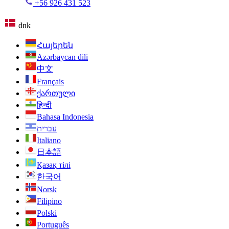
+56 926 431 523
dnk
Հայերեն
Azərbaycan dili
中文
Français
ქართული
हिन्दी
Bahasa Indonesia
עברית
Italiano
日本語
Қазақ тілі
한국어
Norsk
Filipino
Polski
Português