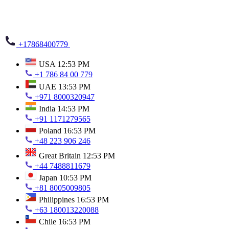
+17868400779
USA
12:53 PM
+1 786 84 00 779
UAE
13:53 PM
+971 8000320947
India
14:53 PM
+91 1171279565
Poland
16:53 PM
+48 223 906 246
Great Britain
12:53 PM
+44 7488811679
Japan
10:53 PM
+81 8005009805
Philippines
16:53 PM
+63 180013220088
Chile
16:53 PM