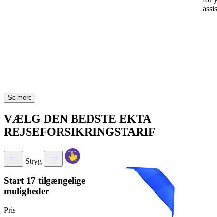
assi
Se mere
VÆLG DEN BEDSTE EKTA
REJSEFORSIKRINGSTARIF
Stryg
Start
17 tilgængelige
muligheder
Pris