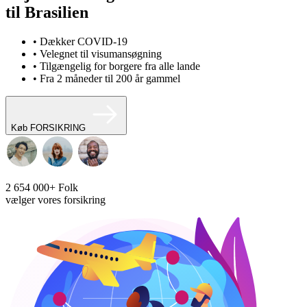
til Brasilien
• Dækker COVID-19
• Velegnet til visumansøgning
• Tilgængelig for borgere fra alle lande
• Fra 2 måneder til 200 år gammel
Køb FORSIKRING
2 654 000+
Folk
vælger vores forsikring