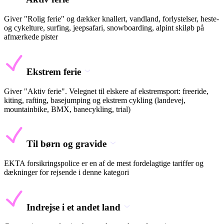
Giver "Rolig ferie" og dækker knallert, vandland, forlystelser, heste-
og cykelture, surfing, jeepsafari, snowboarding, alpint skiløb på
afmærkede pister
Ekstrem ferie
Giver "Aktiv ferie". Velegnet til elskere af ekstremsport: freeride,
kiting, rafting, basejumping og ekstrem cykling (landevej,
mountainbike, BMX, banecykling, trial)
Til børn og gravide
EKTA forsikringspolice er en af de mest fordelagtige tariffer og
dækninger for rejsende i denne kategori
Indrejse i et andet land