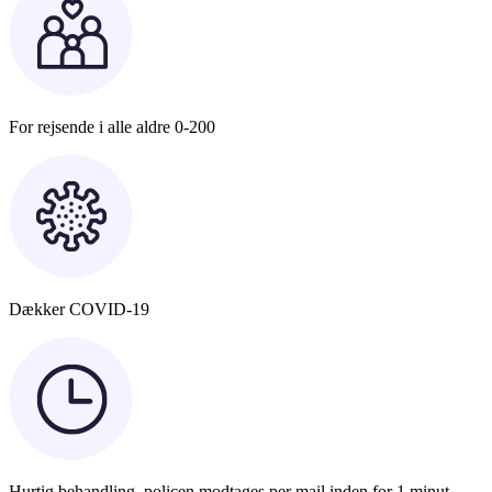
For rejsende i alle aldre 0-200
Dækker COVID-19
Hurtig behandling, policen modtages per mail inden for 1 minut