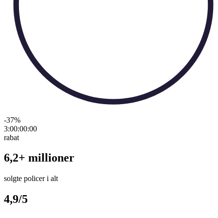
-37
%
3:00:00
:
00
rabat
6,2+ millioner
solgte policer i alt
4,9/5