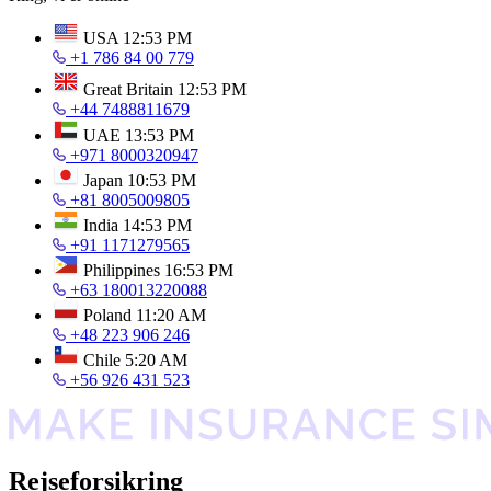
USA
12:53 PM
+1 786 84 00 779
Great Britain
12:53 PM
+44 7488811679
UAE
13:53 PM
+971 8000320947
Japan
10:53 PM
+81 8005009805
India
14:53 PM
+91 1171279565
Philippines
16:53 PM
+63 180013220088
Poland
11:20 AM
+48 223 906 246
Chile
5:20 AM
+56 926 431 523
Rejseforsikring