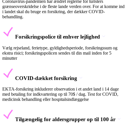
Coronavirus-pandemien har ændret reglerne for turisters
grænseoverskridelse i de fleste lande verden over. For at komme ind
i landet skal du bruge en forsikring, der dækker COVID-
behandling.
Forsikringspolice til enhver lejlighed
Vælg rejseland, ferietype, gyldighedsperiode, forsikringssum og
ekstra risici; forsikringspolicen sendes til din mail inden for 5
minutter
COVID-dækket forsikring
EKTA-forsikring inkluderer observation i et andet land i 14 dage
med betaling for indkvartering op til 70$ / dag. Test for COVID,
medicinsk behandling eller hospitalsindlæggelse
Tilgængelig for aldersgrupper op til 100 år