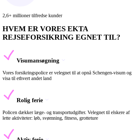
2,6+ millioner tilfredse kunder
HVEM ER VORES EKTA
REJSEFORSIKRING EGNET TIL?
Visumansøgning
Vores forsikringspolice er velegnet til at opnå Schengen-visum og
visa til ethvert andet land
Rolig ferie
Policen dækker læge- og transportudgifter. Velegnet til elskere af
lette aktiviteter: løb, svømning, fitness, grotteture
Aktiv ferie