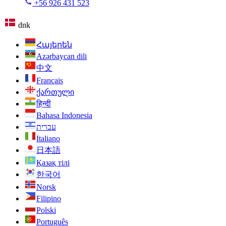
+56 926 431 523
dnk
Հայերեն
Azərbaycan dili
中文
Français
ქართული
हिन्दी
Bahasa Indonesia
עברית
Italiano
日本語
Қазақ тілі
한국어
Norsk
Filipino
Polski
Português