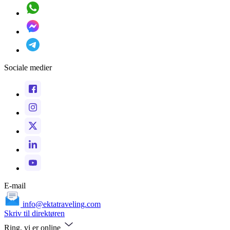
Sociale medier
E-mail
info@ektatraveling.com
Skriv til direktøren
Ring, vi er online