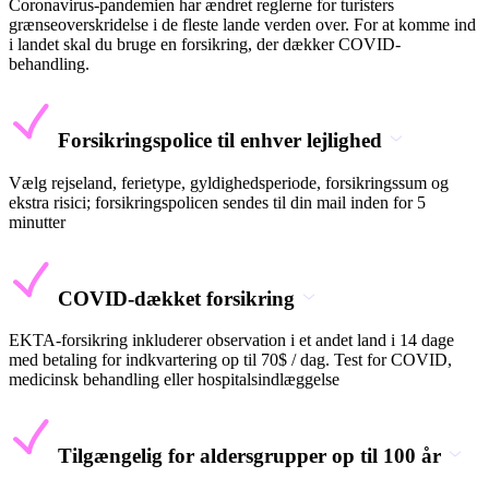
Coronavirus-pandemien har ændret reglerne for turisters
grænseoverskridelse i de fleste lande verden over. For at komme ind
i landet skal du bruge en forsikring, der dækker COVID-
behandling.
Forsikringspolice til enhver lejlighed
Vælg rejseland, ferietype, gyldighedsperiode, forsikringssum og
ekstra risici; forsikringspolicen sendes til din mail inden for 5
minutter
COVID-dækket forsikring
EKTA-forsikring inkluderer observation i et andet land i 14 dage
med betaling for indkvartering op til 70$ / dag. Test for COVID,
medicinsk behandling eller hospitalsindlæggelse
Tilgængelig for aldersgrupper op til 100 år