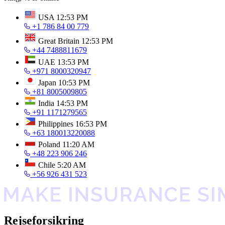
USA
12:53 PM
+1 786 84 00 779
Great Britain
12:53 PM
+44 7488811679
UAE
13:53 PM
+971 8000320947
Japan
10:53 PM
+81 8005009805
India
14:53 PM
+91 1171279565
Philippines
16:53 PM
+63 180013220088
Poland
11:20 AM
+48 223 906 246
Chile
5:20 AM
+56 926 431 523
Rejseforsikring