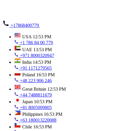
+17868400779
USA
12:53 PM
+1 786 84 00 779
UAE
13:53 PM
+971 8000320947
India
14:53 PM
+91 1171279565
Poland
16:53 PM
+48 223 906 246
Great Britain
12:53 PM
+44 7488811679
Japan
10:53 PM
+81 8005009805
Philippines
16:53 PM
+63 180013220088
Chile
16:53 PM