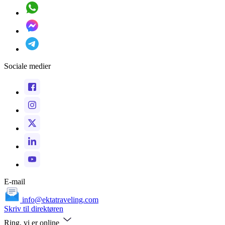
Sociale medier
E-mail
info@ektatraveling.com
Skriv til direktøren
Ring, vi er online