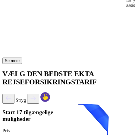
assi
Se mere
VÆLG DEN BEDSTE EKTA
REJSEFORSIKRINGSTARIF
Stryg
Start
17 tilgængelige
muligheder
Pris