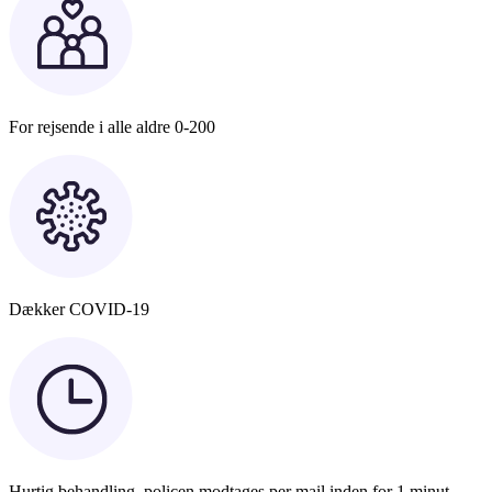
For rejsende i alle aldre 0-200
Dækker COVID-19
Hurtig behandling, policen modtages per mail inden for 1 minut