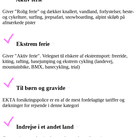
Giver "Rolig ferie" og dækker knallert, vandland, forlystelser, heste-
og cykelture, surfing, jeepsafari, snowboarding, alpint skiløb på
afmærkede pister
Ekstrem ferie
Giver "Aktiv ferie". Velegnet til elskere af ekstremsport: freeride,
kiting, rafting, basejumping og ekstrem cykling (landevej,
mountainbike, BMX, banecykling, trial)
Til børn og gravide
EKTA forsikringspolice er en af de mest fordelagtige tariffer og
dækninger for rejsende i denne kategori
Indrejse i et andet land