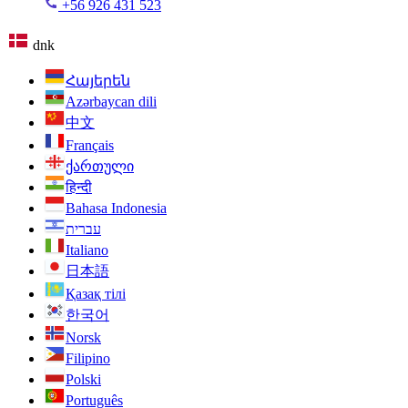
+56 926 431 523
dnk
Հայերեն
Azərbaycan dili
中文
Français
ქართული
हिन्दी
Bahasa Indonesia
עברית
Italiano
日本語
Қазақ тілі
한국어
Norsk
Filipino
Polski
Português