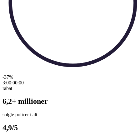
-37
%
3:00:00
:
00
rabat
6,2+ millioner
solgte policer i alt
4,9/5