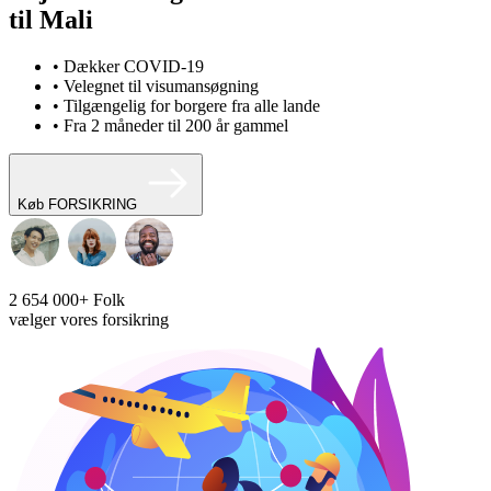
til Mali
• Dækker COVID-19
• Velegnet til visumansøgning
• Tilgængelig for borgere fra alle lande
• Fra 2 måneder til 200 år gammel
Køb FORSIKRING
2 654 000+
Folk
vælger vores forsikring