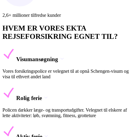
2,6+ millioner tilfredse kunder
HVEM ER VORES EKTA
REJSEFORSIKRING EGNET TIL?
Visumansøgning
Vores forsikringspolice er velegnet til at opnå Schengen-visum og
visa til ethvert andet land
Rolig ferie
Policen dækker læge- og transportudgifter. Velegnet til elskere af
lette aktiviteter: løb, svømning, fitness, grotteture
Aktiv ferie