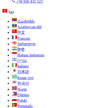
+56 926 431 523
kgz
Հայերեն
Azərbaycan dili
中文
Français
ქართული
हिन्दी
Bahasa Indonesia
עברית
Italiano
日本語
Қазақ тілі
한국어
Norsk
Filipino
Polski
Português