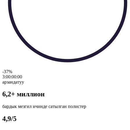
-37
%
3:00:00
:
00
арзандатуу
6,2+ миллион
бардык мезгил ичинде сатылган полистер
4,9/5