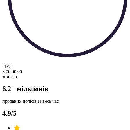
-37
%
3:00:00
:
00
знижка
6.2+ мільйонів
проданих полісів за весь час
4.9/5