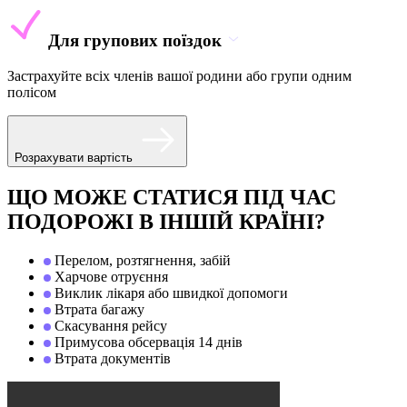
Для групових поїздок
Застрахуйте всіх членів вашої родини або групи одним
полісом
Розрахувати вартість
ЩО МОЖЕ СТАТИСЯ ПІД ЧАС
ПОДОРОЖІ В ІНШІЙ КРАЇНІ?
Перелом, розтягнення, забій
Харчове отруєння
Виклик лікаря або швидкої допомоги
Втрата багажу
Скасування рейсу
Примусова обсервація 14 днів
Втрата документів