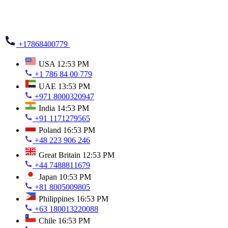
+17868400779
USA
12:53 PM
+1 786 84 00 779
UAE
13:53 PM
+971 8000320947
India
14:53 PM
+91 1171279565
Poland
16:53 PM
+48 223 906 246
Great Britain
12:53 PM
+44 7488811679
Japan
10:53 PM
+81 8005009805
Philippines
16:53 PM
+63 180013220088
Chile
16:53 PM