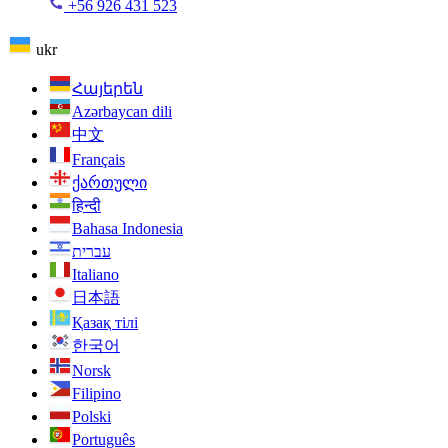
+56 926 431 523
ukr
Հայերեն
Azərbaycan dili
中文
Français
ქართული
हिन्दी
Bahasa Indonesia
עברית
Italiano
日本語
Қазақ тілі
한국어
Norsk
Filipino
Polski
Português