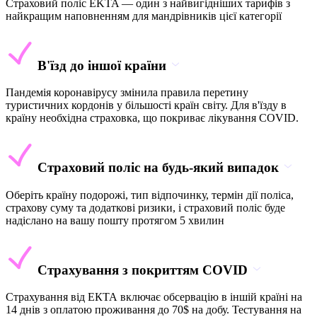
Страховий поліс EKTA — один з найвигідніших тарифів з
найкращим наповненням для мандрівників цієї категорії
В'їзд до іншої країни
Пандемія коронавірусу змінила правила перетину
туристичних кордонів у більшості країн світу. Для в'їзду в
країну необхідна страховка, що покриває лікування COVID.
Страховий поліс на будь-який випадок
Оберіть країну подорожі, тип відпочинку, термін дії поліса,
страхову суму та додаткові ризики, і страховий поліс буде
надіслано на вашу пошту протягом 5 хвилин
Страхування з покриттям COVID
Страхування від ЕКТА включає обсервацію в іншій країні на
14 днів з оплатою проживання до 70$ на добу. Тестування на