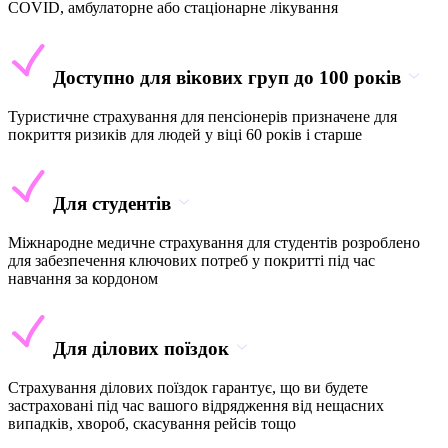
COVID, амбулаторне або стаціонарне лікування
Доступно для вікових груп до 100 років
Туристичне страхування для пенсіонерів призначене для
покриття ризиків для людей у віці 60 років і старше
Для студентів
Міжнародне медичне страхування для студентів розроблено
для забезпечення ключових потреб у покритті під час
навчання за кордоном
Для ділових поїздок
Страхування ділових поїздок гарантує, що ви будете
застраховані під час вашого відрядження від нещасних
випадків, хвороб, скасування рейсів тощо