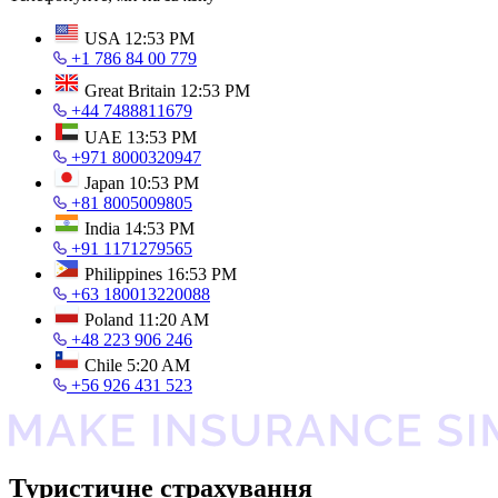
USA
12:53 PM
+1 786 84 00 779
Great Britain
12:53 PM
+44 7488811679
UAE
13:53 PM
+971 8000320947
Japan
10:53 PM
+81 8005009805
India
14:53 PM
+91 1171279565
Philippines
16:53 PM
+63 180013220088
Poland
11:20 AM
+48 223 906 246
Chile
5:20 AM
+56 926 431 523
Туристичне страхування