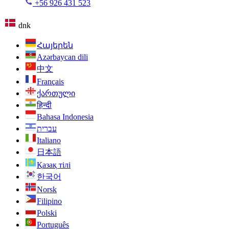
+56 926 431 523
dnk
Հայերեն
Azərbaycan dili
中文
Français
ქართული
हिन्दी
Bahasa Indonesia
עברית
Italiano
日本語
Қазақ тілі
한국어
Norsk
Filipino
Polski
Português