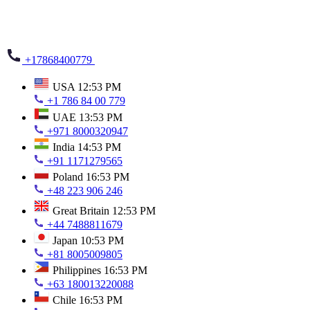
+17868400779
USA
12:53 PM
+1 786 84 00 779
UAE
13:53 PM
+971 8000320947
India
14:53 PM
+91 1171279565
Poland
16:53 PM
+48 223 906 246
Great Britain
12:53 PM
+44 7488811679
Japan
10:53 PM
+81 8005009805
Philippines
16:53 PM
+63 180013220088
Chile
16:53 PM