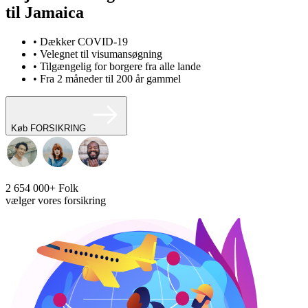
til Jamaica
• Dækker COVID-19
• Velegnet til visumansøgning
• Tilgængelig for borgere fra alle lande
• Fra 2 måneder til 200 år gammel
Køb FORSIKRING
2 654 000+
Folk
vælger vores forsikring