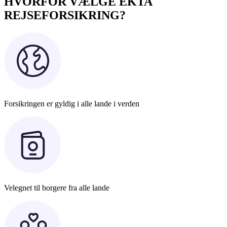
HVORFOR VÆLGE EKTA
REJSEFORSIKRING?
Forsikringen er gyldig i alle lande i verden
Velegnet til borgere fra alle lande