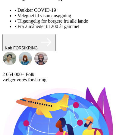
• Dækker COVID-19
• Velegnet til visumansøgning
• Tilgængelig for borgere fra alle lande
• Fra 2 måneder til 200 år gammel
Køb FORSIKRING
2 654 000+
Folk
vælger vores forsikring