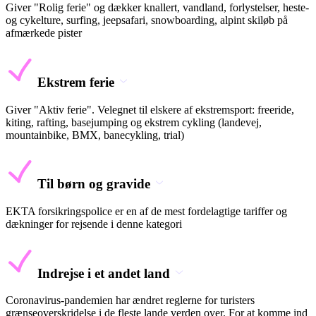
Giver "Rolig ferie" og dækker knallert, vandland, forlystelser, heste-
og cykelture, surfing, jeepsafari, snowboarding, alpint skiløb på
afmærkede pister
Ekstrem ferie
Giver "Aktiv ferie". Velegnet til elskere af ekstremsport: freeride,
kiting, rafting, basejumping og ekstrem cykling (landevej,
mountainbike, BMX, banecykling, trial)
Til børn og gravide
EKTA forsikringspolice er en af de mest fordelagtige tariffer og
dækninger for rejsende i denne kategori
Indrejse i et andet land
Coronavirus-pandemien har ændret reglerne for turisters
grænseoverskridelse i de fleste lande verden over. For at komme ind