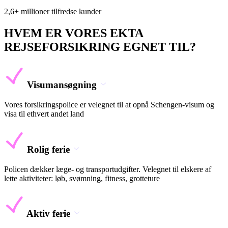
2,6+ millioner tilfredse kunder
HVEM ER VORES EKTA
REJSEFORSIKRING EGNET TIL?
Visumansøgning
Vores forsikringspolice er velegnet til at opnå Schengen-visum og
visa til ethvert andet land
Rolig ferie
Policen dækker læge- og transportudgifter. Velegnet til elskere af
lette aktiviteter: løb, svømning, fitness, grotteture
Aktiv ferie