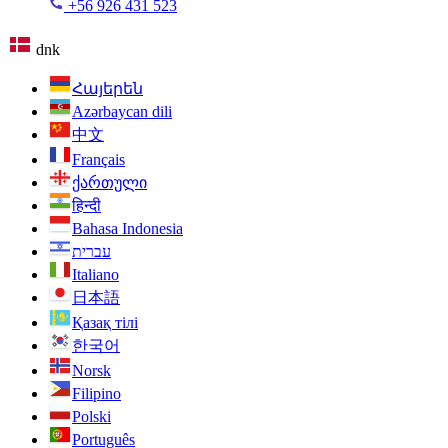
+56 926 431 523
dnk
Հայերեն
Azərbaycan dili
中文
Français
ქართული
हिन्दी
Bahasa Indonesia
עברית
Italiano
日本語
Қазақ тілі
한국어
Norsk
Filipino
Polski
Português