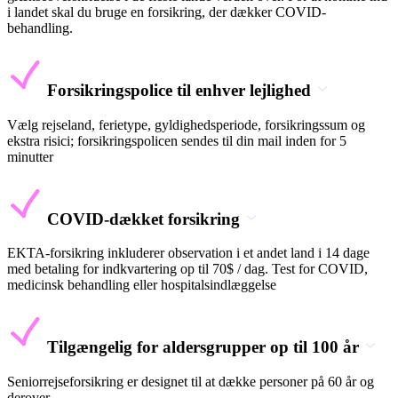
i landet skal du bruge en forsikring, der dækker COVID-
behandling.
Forsikringspolice til enhver lejlighed
Vælg rejseland, ferietype, gyldighedsperiode, forsikringssum og
ekstra risici; forsikringspolicen sendes til din mail inden for 5
minutter
COVID-dækket forsikring
EKTA-forsikring inkluderer observation i et andet land i 14 dage
med betaling for indkvartering op til 70$ / dag. Test for COVID,
medicinsk behandling eller hospitalsindlæggelse
Tilgængelig for aldersgrupper op til 100 år
Seniorrejseforsikring er designet til at dække personer på 60 år og
derover