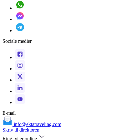
Sociale medier
E-mail
info@ektatraveling.com
Skriv til direktøren
Ring, vi er online