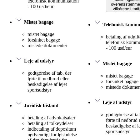
telefonisk kommunikation
overensstemme
- 100 usd/eur
vilkårene i tari
Mistet bagage
Telefonisk komm
mistet bagage
betaling af udgifte
forsinket bagage
telefonisk komm
mistede dokumenter
- 100 usd/eur
Leje af udstyr
Mistet bagage
godtgørelse af tab, der
mistet bagage
førte til nedbrud eller
forsinket bagage
beskadigelse af lejet
mistede dokumen
sportsudstyr
Leje af udstyr
Juridisk bistand
godtgørelse af ta
betaling af advokatsalær
førte til nedbrud 
betaling af tolkeydelser
beskadigelse af le
indbetaling af depositum
sportsudstyr
nødvendigt for løsladelse