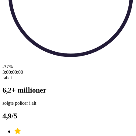
-37
%
3:00:00
:
00
rabat
6,2+ millioner
solgte policer i alt
4,9/5