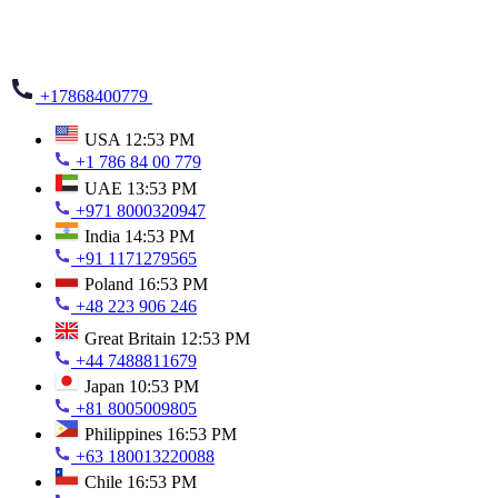
+17868400779
USA
12:53 PM
+1 786 84 00 779
UAE
13:53 PM
+971 8000320947
India
14:53 PM
+91 1171279565
Poland
16:53 PM
+48 223 906 246
Great Britain
12:53 PM
+44 7488811679
Japan
10:53 PM
+81 8005009805
Philippines
16:53 PM
+63 180013220088
Chile
16:53 PM